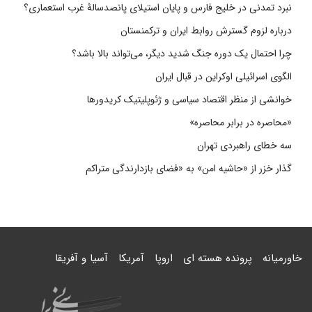
نبرد تمدنی در خلیج فارس و پایان استیلای پانصدسالۀ غرب استعماری؟
درباره لزوم گسترش روابط ایران و ترکمنستان
چرا احتمال یک دوره جنگ شدید دیگر، می‌تواند بالا باشد؟
الگوی اسرائیلی اوکراین در قبال ایران
خوانشی از منظر اقتصاد سیاسی و ژئوپلیتیک کریدورها
«محاصره در برابر محاصره»
سه خطای راهبردی تهران
گذار خزر از «حاشیه امن» به «فضای بازدارندگی متراکم
خاورمیانه
پرونده هسته ای
اروپا
آمریکا
آسیا و آفریقا