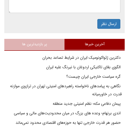
ارسال نظر
آخرین خبرها
پر بازدیدترین ها
دکترین ژئواکونومیک ایران در شرایط تصاعد بحران
الگوی بقای تاکتیکی اردوغان با نیرنگ علیه ایران
گره سیاست خارجی ایران چیست؟
نگاهی به پیامدهای ناخواسته راهبردهای امنیتی تهران در ترازوی موازنه
قدرت در خاورمیانه
پیمان دفاعی مکه؛ نظم امنیتی جدید منطقه
اندی برنهام؛ وعده های بزرگ در میان محدودیت‌های مالی و سیاسی
حضور هر قدرت خارجی تنها به حوزه‌های اقتصادی محدود نمی‌ماند