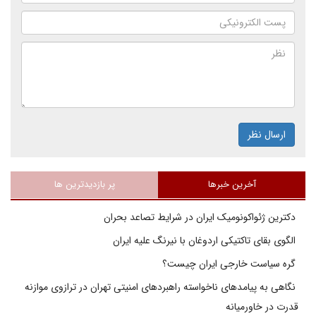
ارسال نظر
آخرین خبرها
پر بازدیدترین ها
دکترین ژئواکونومیک ایران در شرایط تصاعد بحران
الگوی بقای تاکتیکی اردوغان با نیرنگ علیه ایران
گره سیاست خارجی ایران چیست؟
نگاهی به پیامدهای ناخواسته راهبردهای امنیتی تهران در ترازوی موازنه
قدرت در خاورمیانه