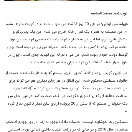
نویسنده: محمد الجاسم
دیپلماسی ایرانی:
در طی 10 روز گذشته من تنها از خانه ام در کویت خارج نشده
ام، من همیشه به همراه یک نفر از خانه خارج می شدم. من یک پدربزرگم و
مشکل قلبی دارم، اما این کار به خاطر سنم یا وضعیت جسمی ام نبود، من فوق
العاده مراقب بودم تا کسی به من حمله نکند. احتیاط من بی اثر بوده است چون
توسط دولت خودم ربوده شدم. من می دانم که این تهدید جدی است، چون در
طول چهار هفته گذشته، این تهدید برای سه نفر اتفاق افتاده است.
من اولین کویتی بودم و قطعاً آخرین نفری نیستم که به خاطر یک انتقاد خفیف از
خانواده سلطنتی محکوم شدم. این اتفاق در هر زمان دیگری هم می تواند برای
من اتفاق بیفتد. من یک وبلاگ نویس هستم که سعی کرده ام آزادانه درباره
سلطنت مطلقه ای که بر کشورم حکومت می کند، صحبت کنم. در عین حال من
یک حقوقدان هستم که از بیش از 20 پرونده آزادی بیان دیگر تاکنون دفاع کرده
ام.
دستگیری ها خوشایند نیستند، جلسات دادگاه وجود ندارند. در روز چهارم اعتصاب
غذایم در سال 2010 و در حالی که در وزارت امنیت داخلی زندانی بودم، احساس