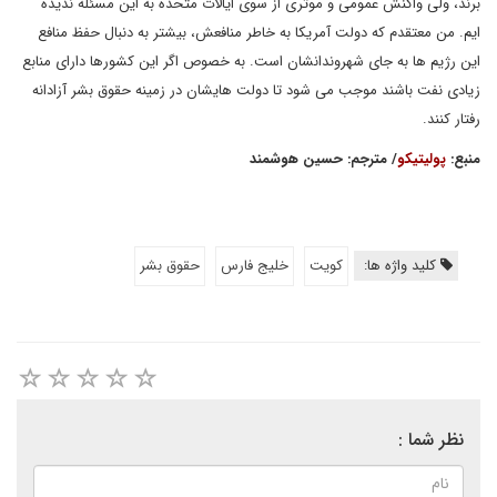
برند، ولی واکنش عمومی و موثری از سوی ایالات متحده به این مسئله ندیده
ایم. من معتقدم که دولت آمریکا به خاطر منافعش، بیشتر به دنبال حفظ منافع
این رژیم ها به جای شهروندانشان است. به خصوص اگر این کشورها دارای منابع
زیادی نفت باشند موجب می شود تا دولت هایشان در زمینه حقوق بشر آزادانه
رفتار کنند.
منبع:
پولیتیکو
/ مترجم: حسین هوشمند
کلید واژه ها:
کویت
خليج فارس
حقوق بشر
نظر شما :