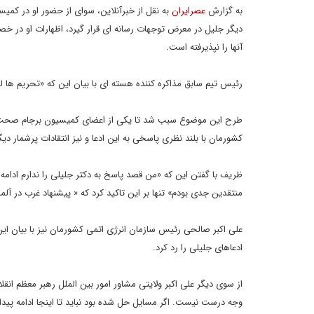
به گزارش
عصرایران
به نقل از خبرآنلاین، سوای از حضور او در کمی
دیگر جلیل در معرض توجهات رسانه ای قرار گیرد، اظهارات او در خصو
آنها را نپذیرفته است.
رئیس تیم سابق مذاکره کننده هسته ای با بیان این که «تحریم ها
طرح این موضوع سبب شد تا یکی از اعضای کمیسیون برجام صحت و سق
کشورمان با بلند نظری پاسخی به این ادعا و نیز انتقادات پرشمار دیگ
ظریف با گفتن این که «من قصد پاسخ به دکتر جلیلی را ندارم ادامه
منتقدین جدی بودم» تنها بر این تاکید کرد که « پیشنهاد غرب در آ
ادعاهای جلیلی را رد کرد.
از سوی دیگر علی اکبر ولایتی مشاور امور بین الملل رهبر معظم انق
وجه درست نیست. اگر مسایل حل شده بود نباید تا اینجا ادامه پیدا