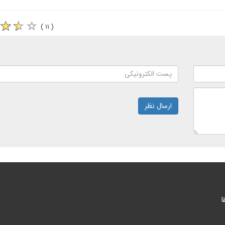
( ۱۱ )
ارسال نظر
ا