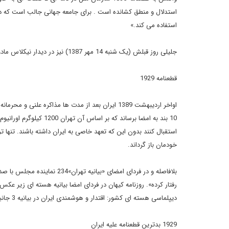
استدلال و منطق کشانده است . برای جامعه جهانی جالب است که در 
استفاده می کند.»
جلیلی روز قبلش (یک شنبه 14 مهر 1387) نیز در دیدار نیکلاس مادورو" وزیر خارجه ونزوئلا از موضع گیری درباره این قطعنامه امتناع کرده بود.
قطعنامه 1929
خودمان باز گرداند.
بلافاصله و در فردای امضای «ب
رفتار کرده». روزنامه کیهان در فردای امضا بیانیه هسته ای زیر عک
دیپلماسی هسته ای کشور: اقتدار و هوشمندی ایران در بیانیه 3 جانبه تهران ».
1929 بدترین قطعنامه علیه ایران