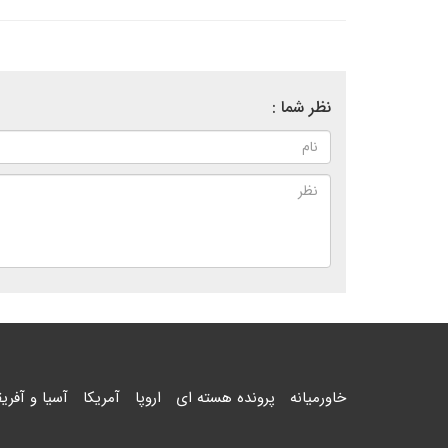
نظر شما :
خاورمیانه
پرونده هسته ای
اروپا
آمریکا
آسیا و آفریق