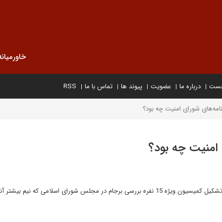
خاورمیانه
خست
درباره ما
عضویت
پیوند ها
تماس با ما
RSS
مه‌های شورای امنیت چه بود؟
امنیت چه بود؟
سعید جلیلی مسئول تیم سابق مذاکره کننده هسته ای کشورمان با تشکیل کمیسیون ویژه 15 نفره بررسی برجام در مجلس شورای اسلامی که نیم بیشتر