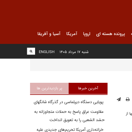
پرونده هسته ای
اروپا
آمریکا
آسیا و آفریقا
شنبه ۱۷ مرداد ۱۴۰۵
ENGLISH
آخرین خبرها
پر بازدیدترین ها
پویایی دستگاه دیپلماسی در گذرگاه شانگهای
مقاومت عراق پاسخ به حملات متجاوزانه به
 آنها از
حشد الشعبی را به تعویق انداخت
خزانه‌داری آمریکا تحریم‌های جدیدی علیه