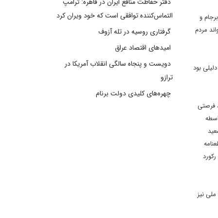
دفتر حفاظت منافع ایران در قاهره: ترامپ
التماس‌کننده توافقی است که خود ویران کرد
رجام و
اند مردم
گرفتاری روسیه در تله آزوف
امیدهای اقتصاد عراق
دویست و پنجاه سالگی انقلاب آمریکا در
لیلی بود
ترازو
چهره‌های کلیدی دولت برنام
، فرصتی
اسطه
عید
ی قطعنامه
رکورد
ملی نیز