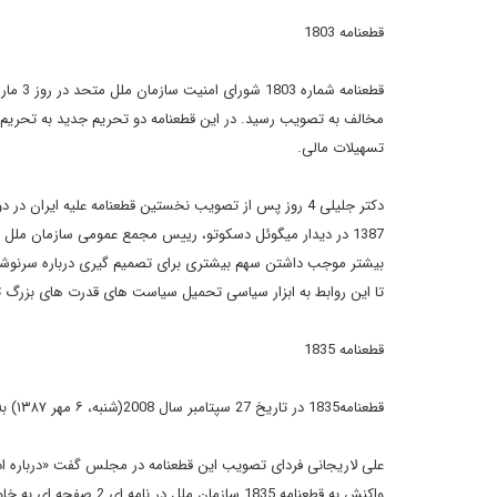
قطعنامه 1803
مخالف به تصویب رسید. در این قطعنامه دو تحریم جدید به تحریم ه
تسهیلات مالی.
1387 در دیدار میگوئل دسکوتو، رییس مجمع عمومی سازمان ملل 
بیشتر موجب داشتن سهم بیشتری برای تصمیم گیری درباره سرنوشت س
تا این روابط به ابزار سیاسی تحمیل سیاست های قدرت های بزرگ 
قطعنامه 1835
قطعنامه1835 در تاریخ 27 سپتامبر سال 2008(شنبه، ۶ مهر ۱۳۸۷) به تصویب رسید و ایران را به عدم تعلیق فعالیت های غنی سازی متهم کرده است.
واکنش به قطعنامه 1835 س