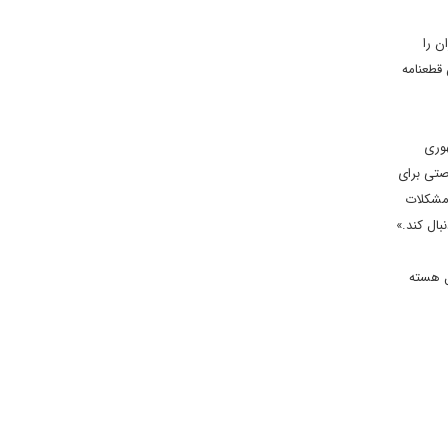
 ایران را
رسید. این قطعنامه
مهوری
صتی برای
 مشکلات
بال کند.»
ائل هسته