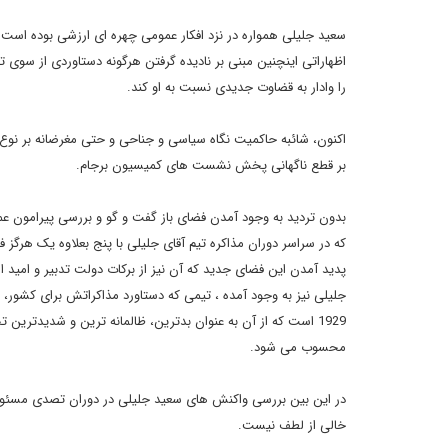
سعید جلیلی همواره در نزد افکار عمومی چهره ای ارزشی بوده است ک
اظهاراتی اینچنین مبنی بر نادیده گرفتن هرگونه دستاوردی از سوی ت
را وادار به قضاوت جدیدی نسبت به او کند.
اکنون، شائبه حاکمیت نگاه سیاسی و جناحی و حتی مغرضانه بر نوع
بر قطع ناگهانی پخش نشست های کمیسیون برجام.
بدون تردید به وجود آمدن فضای باز گفت و گو و بررسی پیرامون عم
که در سراسر دوران مذاکره تیم آقای جلیلی با پنج بعلاوه یک هرگ
پدید آمدن این فضای جدید که آن نیز از برکات دولت تدبیر و امید ا
1929 است که از آن به عنوان بدترین، ظالمانه ترین و شدیدتری
محسوب می شود.
در این بین بررسی واکنش های سعید جلیلی در دوران تصدی مسئول
خالی از لطف نیست.