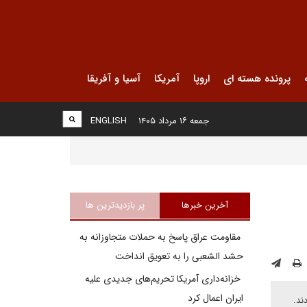
پرونده هسته ای
اروپا
آمریکا
آسیا و آفریقا
جمعه ۱۶ مرداد ۱۴۰۵
ENGLISH
آخرین خبرها
پر بازدیدترین ها
مقاومت عراق پاسخ به حملات متجاوزانه به
حشد الشعبی را به تعویق انداخت
خزانه‌داری آمریکا تحریم‌های جدیدی علیه
ایران اعمال کرد
ند.