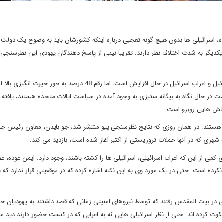
، اسرائیلی ها بدون هیچ گونه تعجبی درباره اینکه کشورشان باید به وضوح یک دولت 
 یکدیگر به شدت اختلاف نظر دارند. تقریباً نیمی از پاسخ دهندگان یهودی این نظرسنجی گ
با وجود این که مدت های طولانی است که تنش میان یهودیان اسرائیل و اعراب اسرائیل در حال افزایش است، اما رقم 48 درصد به ط
ت در حال نگاه به بیگانه ستیزی به وجود آمده در سیاست ایالات متحده هستند، یافته 
الش هایی روبرو است.
هستند. در همان روزی که نتایج نظرسنجی پیو منتشر شد، جو بایدن، معاون رئیس جم
 شهری که در آنها حملات تروریستی از اکتبر آغاز شده است، بازدید می کند.
می از این که اعراب اسرائیلی، اسرائیلی ها را کشته باشند، وجود دارد. ایمن عوده، ع
 است. حتی در یک مورد وی به این نکته اشاره کرده که در موقعیتی قرار ندارد که ب
ادی در بیت المقدس رفتند که توسط نیروهای امنیتی زمانی که قصد داشتند به یهودیان حم
کوت کرده اند. حتی از نظر اسرائیلی هایی که به اعرابی که در کنست حضور دارند دید م