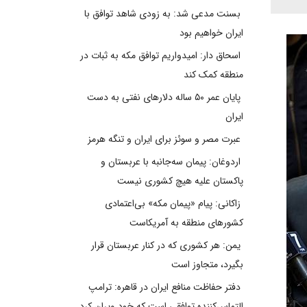
بسنت مدعی شد: به زودی شاهد توافق با
ایران خواهیم بود
اسحاق دار: امیدواریم توافق مکه به ثبات در
منطقه کمک کند
پایان عمر ۵۰ ساله دلارهای نفتی به دست
ایران
عبرت مصر و سوئز برای ایران و تنگه هرمز
اردوغان: پیمان سه‌جانبه با عربستان و
پاکستان علیه هیچ کشوری نیست
زاکانی: پیام «پیمان مکه» بی‌اعتمادی
کشورهای منطقه به آمریکاست
یمن: هر کشوری که در کنار عربستان قرار
بگیرد، متجاوز است
دفتر حفاظت منافع ایران در قاهره: ترامپ
التماس‌کننده توافقی است که خود ویران کرد