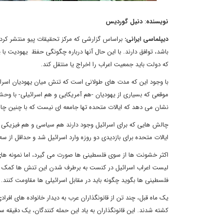
نویسنده
:
دنیل گوردیس
دیپلماسی ایرانی
:
براساس گزارشی که مرکز تحقیقات پیو منتشر کرده
باشد، توافق دارند. با این حال آنها درباره چگونگی حفظ یهودیت با
که دولت باید جمعیت اعراب را اخراج یا منتقل کند.
موقعی که بسیاری از یهودیان -هم آمریکایی و هم اسرائیلی- با وحش
نشان می دهد که ایالات متحده تها جامعه ای نیست که با چنین چ
چالش هایی که برای اسرائیل وجود دارند هم سیاسی و هم فیزیکی 
ایالات متحده برای بازدیدی دو روزه وارد اسرائیل شد و حداقل از سه
اکثر خشونت ها از سوی فلسطینی ها صورت می گیرد، اما نمونه های ک
لیست اعراب اسرائیل در کنست به برطرف شدن این تنش ها کمک نکرده
فلسطینی ها بگوید چگونه باید در مقابل اسرائیلی ها مقاومت کنند.
یک ماه قبل، چند تن از قانونگذاران عرب به دیدار خانواده های افر
کشته شدند. این قانونگذاران به یاد این حمله کنندگان، یک دقیقه س