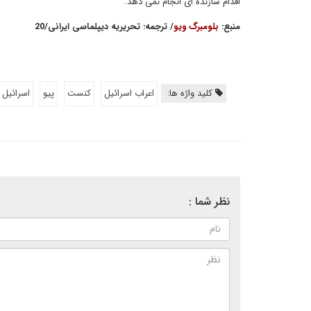
اقدام سازنده ای انجام نمی دهد.
منبع
:
بلومبرگ ویو
/ ترجمه
: تحریریه دیپلماسی ایرانی
/20
کلید واژه ها:
اعراب اسرائیل
کنست
پیو
اسرائيل
نظر شما :