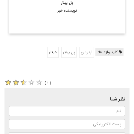
پل پیلار
نویسنده خبر
کلید واژه ها:
اردوغان
پل پیلار
هیتلر
( ۱ )
نظر شما :