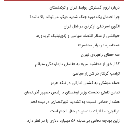
درباره لزوم گسترش روابط ایران و ترکمنستان
چرا احتمال یک دوره جنگ شدید دیگر، می‌تواند بالا باشد؟
الگوی اسرائیلی اوکراین در قبال ایران
خوانشی از منظر اقتصاد سیاسی و ژئوپلیتیک کریدورها
«محاصره در برابر محاصره»
سه خطای راهبردی تهران
گذار خزر از «حاشیه امن» به «فضای بازدارندگی متراکم
ترامپ گرفتار در شن‌زار سیاسی
حمله موشکی به کشتی اماراتی در تنگه هرمز
تماس تلفنی نخست وزیر ارمنستان با رئیس جمهور آذربایجان
هشدار حماس نسبت به تشدید شهرک‌سازی در بیت‌ لحم
عراقچی: مذاکرات با عمان در حال انجام است
ژاپن بودجه دفاعی بی‌سابقه ۵۶ میلیارد دلاری را در نظر دارد