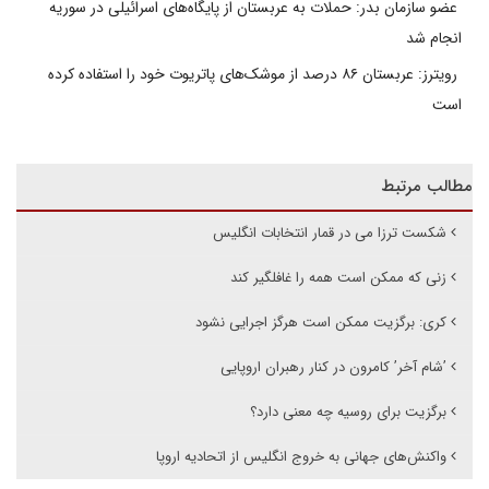
عضو سازمان بدر: حملات به عربستان از پایگاه‌های اسرائیلی در سوریه
انجام شد
رویترز: عربستان ۸۶ درصد از موشک‌های پاتریوت خود را استفاده کرده
است
مطالب مرتبط
شکست ترزا می در قمار انتخابات انگلیس
زنی که ممکن است همه را غافلگیر کند
کری: برگزیت ممکن است هرگز اجرایی نشود
’شام آخر’ کامرون در کنار رهبران اروپایی
برگزیت برای روسیه چه معنی دارد؟
واکنش‌های جهانی به خروج انگلیس از اتحادیه اروپا