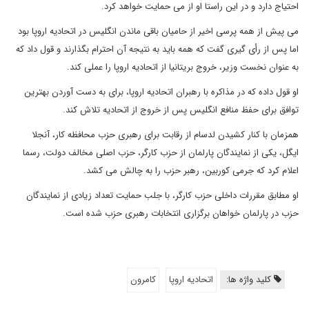
احتیاج دارد و در این راستا او از می حمایت خواهد کرد.
می پیش از همه پرسی اخیر از حامیان باقی ماندن انگلیس در اتحادیه اروپا بود
اما پس از رأی گیری گفت که همه باید به نتیجه آن احترام بگذارند و قول داد که
به عنوان نخست وزیر، خروج بریتانیا از اتحادیه اروپا را عملی کند.
او قول داده که در مذاکره با رهبران اتحادیه اروپا، برای به دست آوردن بهترین
توافق برای حفظ منافع انگلیس پس از خروج از اتحادیه تلاش کند.
همزمان با کنار کشیدن لدسام از رقابت برای رهبری حزب محافظه کار، آنجلا
ایگل، یکی از نمایندگان پارلمان از حزب کارگر، حزب اصلی مخالف دولت، رسما
اعلام کرد که جرمی کوربین، رهبر حزب را به چالش می کشد.
او مطابق مقررات داخلی حزب کارگر، با جلب حمایت تعداد زیادی از نمایندگان
حزب در پارلمان خواهان برگزاری انتخابات رهبری حزب شده است.
کلید واژه ها:
اتحادیه اروپا
کامرون