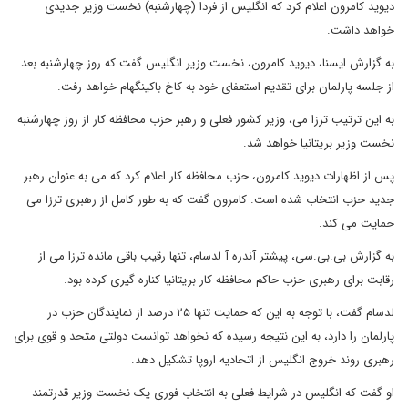
دیوید کامرون اعلام کرد که انگلیس از فردا (چهارشنبه) نخست وزیر جدیدی
خواهد داشت.
به گزارش ایسنا، دیوید کامرون، نخست وزیر انگلیس گفت که روز چهارشنبه بعد
از جلسه پارلمان برای تقدیم استعفای خود به کاخ باکینگهام خواهد رفت.
به این ترتیب ترزا می، وزیر کشور فعلی و رهبر حزب محافظه کار از روز چهارشنبه
نخست وزیر بریتانیا خواهد شد.
پس از اظهارات دیوید کامرون، حزب محافظه کار اعلام کرد که می به عنوان رهبر
جدید حزب انتخاب شده است. کامرون گفت که به طور کامل از رهبری ترزا می
حمایت می کند.
به گزارش بی.بی.سی، پیشتر آندره آ لدسام، تنها رقیب باقی مانده ترزا می از
رقابت برای رهبری حزب حاکم محافظه کار بریتانیا کناره گیری کرده بود.
لدسام گفت، با توجه به این که حمایت تنها ۲۵ درصد از نمایندگان حزب در
پارلمان را دارد، به این نتیجه رسیده که نخواهد توانست دولتی متحد و قوی برای
رهبری روند خروج انگلیس از اتحادیه اروپا تشکیل دهد.
او گفت که انگلیس در شرایط فعلی به انتخاب فوری یک نخست وزیر قدرتمند