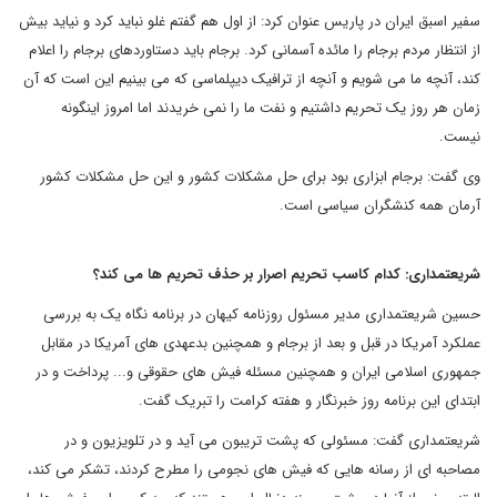
سفیر اسبق ایران در پاریس عنوان کرد: از اول هم گفتم غلو نباید کرد و نیاید بیش
از انتظار مردم برجام را مائده آسمانی کرد. برجام باید دستاوردهای برجام را اعلام
کند، آنچه ما می شویم و آنچه از ترافیک دیپلماسی که می بینیم این است که آن
زمان هر روز یک تحریم داشتیم و نفت ما را نمی خریدند اما امروز اینگونه
نیست.
وی گفت: برجام ابزاری بود برای حل مشکلات کشور و این حل مشکلات کشور
آرمان همه کنشگران سیاسی است.
شریعتمداری: کدام کاسب تحریم اصرار بر حذف تحریم ها می کند؟
حسین شریعتمداری مدیر مسئول روزنامه کیهان در برنامه نگاه یک به بررسی
عملکرد آمریکا در قبل و بعد از برجام و همچنین بدعهدی های آمریکا در مقابل
جمهوری اسلامی ایران و همچنین مسئله فیش های حقوقی و... پرداخت و در
ابتدای این برنامه روز خبرنگار و هفته کرامت را تبریک گفت.
شریعتمداری گفت: مسئولی که پشت تریبون می آید و در تلویزیون و در
مصاحبه ای از رسانه هایی که فیش های نجومی را مطرح کردند، تشکر می کند،