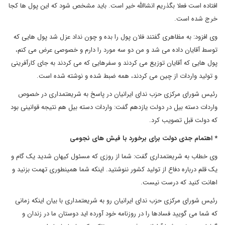
افتاده است فعلا بگذریم انشاالله خیر است. باید مشخص شود که این پول ها کجا
خرج شده است.
وی افزود: به مظاهری گفتند فلان پول را بده و چون نداد عزل شد پول هایی که
توسط آقایان داده می شد و من دو سه مورد را دارم و خصوصی عرض می کنم،
پول هایی که آقایان توزیع می کردند و سفرهایی که می کردند به جای کارآفرینی
و تولید واردات از چین می کردند، همه ضبط شده و نوشته شده است.
رئیس شورای مرکزی حزب ندای ایرانیان در پاسخ به شریعتمداری در خصوص
واردات دسته بیل در دولت یازدهم گفت: واردات دسته بیل هم نتیجه قوانینی بود
که دولت قبل تصویب کرد.
* اهتمام جدی دولت برای برخورد با فیش های نجومی
وی خطاب به شریعتمداری گفت: شما از روزی که مسئول کیهان شدید یک گام و
یک قلم درباره دفاع از تولید کشور ننوشتید. اینکه شما همینطوری تهمت بزنید و
اهانت کنید که درست نیست.
رئیس شورای مرکزی حزب ندای ایرانیان رو به شریعتمداری با بیان اینکه زمانی
که شما می گویید فسادها را در روزنامه خود آورده اید دوستان ما در زندان و