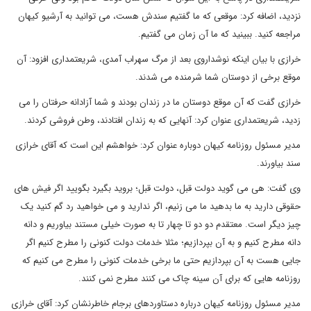
نزدید، اضافه کرد: موقعی که ما گفتیم سندش هست، می توانید به آرشیو کیهان
مراجعه کنید. ببینید که ما آن زمان می گفتیم.
خرازی با بیان اینکه نوشداروی بعد از مرگ سهراب آمدی، شریعتمداری افزود: آن
موقع برخی از دوستان شما شرمنده می شدند.
خرازی گفت که آن موقع دوستان ما در زندان بودند و شما آزادانه حرفتان را می
زدید، شریعتمداری عنوان کرد: آنهایی که به زندان افتادند، وطن فروشی کردند.
مدیر مسئول روزنامه کیهان دوباره عنوان کرد: خواهشم این است که آقای خرازی
سند بیاورند.
وی گفت: هی می گوید دولت قبل، دولت قبل؛ بروید بگیرد بگویید اگر فیش های
حقوقی دارید به ما بدهید ما می زنیم، اگر ندارید و می خواهید رد گم کنید یک
چیز دیگر است. معتقدم دو دو تا چهار تا به صورت خیلی مستند بیاوریم و دانه
دانه مطرح کنیم و به آن بپردازیم؛ مثلا خدمات دولت کنونی را مطرح کنیم اگر
جایی هست به آن بپردازیم حتی ما برخی خدمات کنونی را مطرح می کنیم که
روزنامه هایی که برای آن سینه چاک می کنند مطرح نمی کنند.
مدیر مسئول روزنامه کیهان درباره دستاوردهای برجام خاطرنشان کرد: آقای خرازی