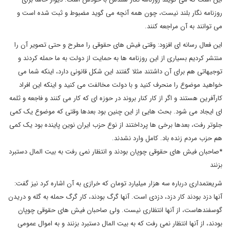
روزنامه نگار بلند نیست، چون همه آنچه می گوید مضبوط و ثبت شده است و
می توانند به آن مراجعه کنند.
این فعال رسانه ای افزود: وقتی فیش های حقوقی را مطرح و حتی تصویر آن را
منتشر کردیم بسیاری از این روزنامه ها به حمایت از دولت به ما حمله کردند و
توجیهاتی هم برای آن داشتند مثلا گفتند این شکل قانونی دارد، اینکه شما می
خواهید موضوع را منحرف کنید و با دولت مخالفت می کنید و اینکه این افراد
کارآفرین هستند و اگر از کار کنار بروند در حوزه ای که کار می کنند و فاجعه و ثلمه
ای ایجاد می شود. بحث هایی از این چنین بود بعدها وقتی که موضوع یک کمی
جلوتر رفت، بعدها برخی ها پرداختند از نوع حزب ایران نوین پاینده بود یک کمی
هم حزب مردم زنده باد. کامل وارد نشدند.
*صاحبان فیش های حقوقی چوپان بودند و انتظار نمی رفت به بیت المال دستبرد
بزنند
شریعتمداری درباره سه هزار میلیارد تومان که خرازی به آن اشاره کرد نیز گفت:
آنها دزد بودند کار دزد، دزدی است. آنها گرگ بودند، کار گرگ حمله به گله و دریدن
گوسفندهاست، از آنها انتظاری نیست. ولی صاحبان فیش های حقوقی چوپان
بودند، از آنها انتظار نمی رفت که به بیت المال دستبرد بزنند و به اموال عمومی