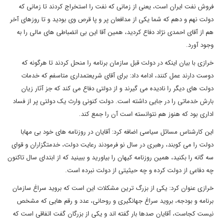
فروش نفت ایران است، یعنی از زمانی که نفت را استخراج کردند تا زمانی که
دولت نهم و دهم که شما یکی از مدافعان پر و پا قرص وی بودید و تا روزهای آخر
هم از آقای احمدی نژاد دفاع کردید، همین آقا این بی انضباطی های مالی را به
وجود آورد.
خرازی با بیان اینکه در دولت قبل سازمان برنامه را منحل کردند تا هرگونه که
دوست دارند عمل کنند، ادامه داد: برای آقای شریعتمداری متاسفم که خدمات
دولت های دیگر را نادیده می گیرند و از دولتی دفاع می کند که جز آثار زیان
بارش خدماتی را در جایی داشته است. دولت کنونی وارث یک دولتی پر از فساد
اداری بود که هنوز هم نتوانسته است آن را جمع کند.
این کارشناس مسائل سیاسی اضافه کرد: آقایان در روزنامه های خود بی مهابا
دولت را می کوبند، رهبری در سال نو فرمودند رعایت دولت، خدمتگزاران و قوای
سه گانه را بکنید، همین روزنامه کیهان را بیاورید و ببینید که از ابتدای سال تاکنون
چه دفاعی از دولت کرده و چه حیثیتی از دولت نبرده است.
خرازی عنوان کرد: یکی از بزرگ ترین مشکلات این است که بروید سراغ سازمان
برنامه و بودجه، بروید سراغ جهانگیری و روحانی، عدد و رقم هایی که مشخص
نیست کجاست، آقایان صدها بار گفته اند و یکی از بزرگان گفت اتفاقی است که