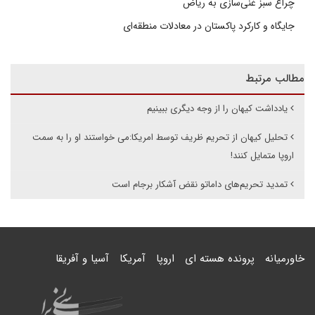
چراغ سبز غنی‌سازی به ریاض
جایگاه و کارکرد پاکستان در معادلات منطقه‌ای
مطالب مرتبط
یادداشت کیهان را از وجه دیگری ببینیم
تحلیل کیهان از تحریم ظریف توسط امریکا:می خواستند او را به سمت
اروپا متمایل کنند!
تمدید تحریم‌های داماتو نقض آشکار برجام است
خاورمیانه
پرونده هسته ای
اروپا
آمریکا
آسیا و آفریقا