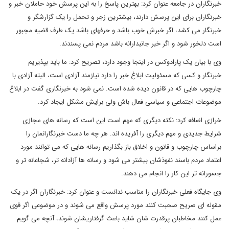
خبرنگاران در جامعه عنوان کرد: بهترین پاسخ را به این پرسش خود حاملان خبر و
خبرنگاران برای این پرسش دارند، بیشترین زجر و تحمل را یک گزارشگر و
خبرنگار می کشد، اگر خبرش خوب باشد و حرفهای باشد یک طرف قضیه مجبور
است دلخور شود و اگر خبر جانبدارانه باشد مردم نمی پسندند.
وی با بیان یک پارادوکس در اینجا وجود دارد، تصریح کرد: ما باید بپذیریم
خبرنگار و کسی که مسئولیت ابلاغ خبر را دارد نیازمند آزادی است، البته آزادی با
چارچوب هایی که در قانون دیده شده است. نمی شود به خبرنگاری گفت در ابلاغ
موضوعات اجتماعی و سیاسی فعال باش ولی برایش مشکل ایجاد کرد.
خرازی اضافه کرد: نکته دیگری که مهم است این است که رسانه های مجازی
شرایط جدیدی و مهم دیگری را آفریده اند. هر چه ما دست خبرنگارانمان را
براساس چارچوب و قانون و اخلاق باز بگذاریم رسانه هایی که می توانند مورد
اعتماد مردم باسند نفوذشان بیشتر می شود و رسانه ها آزادانه تر، شجاعانه تر و
جسورانه تر این کار را انجام می دهند.
وی جایگاه فعلی خبرنگاران را مناسب ندانست و عنوان کرد: خبرنگاران اگر در یک
مقوله ای صریح صحبت کنند مورد پرسش واقع می شوند و در موضوعی اگر قوی
عمل کنند مخاطبان پرقدرت شان شاید باعث گرفتاریشان شوند، آنچه می گویم