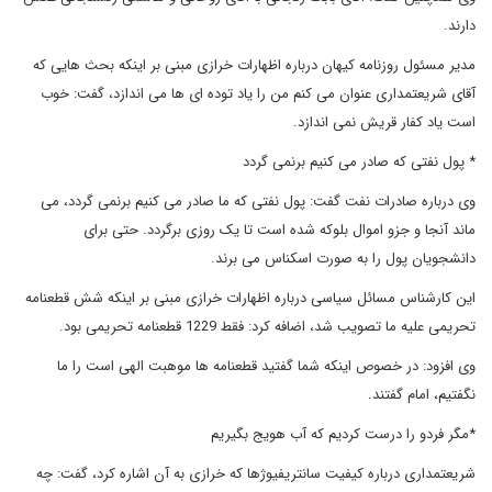
دارند.
مدیر مسئول روزنامه کیهان درباره اظهارات خرازی مبنی بر اینکه بحث هایی که
آقای شریعتمداری عنوان می کنم من را یاد توده ای ها می اندازد، گفت: خوب
است یاد کفار قریش نمی اندازد.
* پول نفتی که صادر می کنیم برنمی گردد
وی درباره صادرات نفت گفت: پول نفتی که ما صادر می کنیم برنمی گردد، می
ماند آنجا و جزو اموال بلوکه شده است تا یک روزی برگردد. حتی برای
دانشجویان پول را به صورت اسکناس می برند.
این کارشناس مسائل سیاسی درباره اظهارات خرازی مبنی بر اینکه شش قطعنامه
تحریمی علیه ما تصویب شد، اضافه کرد: فقط 1229 قطعنامه تحریمی بود.
وی افزود: در خصوص اینکه شما گفتید قطعنامه ها موهبت الهی است را ما
نگفتیم، امام گفتند.
*مگر فردو را درست کردیم که آب هویج بگیریم
شریعتمداری درباره کیفیت سانتریفیوژها که خرازی به آن اشاره کرد، گفت: چه