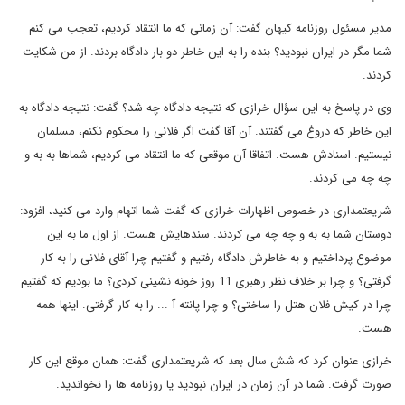
مدیر مسئول روزنامه کیهان گفت: آن زمانی که ما انتقاد کردیم، تعجب می کنم
شما مگر در ایران نبودید؟ بنده را به این خاطر دو بار دادگاه بردند. از من شکایت
کردند.
وی در پاسخ به این سؤال خرازی که نتیجه دادگاه چه شد؟ گفت: نتیجه دادگاه به
این خاطر که دروغ می گفتند. آن آقا گفت اگر فلانی را محکوم نکنم، مسلمان
نیستیم. اسنادش هست. اتفاقا آن موقعی که ما انتقاد می کردیم، شماها به به و
چه چه می کردند.
شریعتمداری در خصوص اظهارات خرازی که گفت شما اتهام وارد می کنید، افزود:
دوستان شما به به و چه چه می کردند. سندهایش هست. از اول ما به این
موضوع پرداختیم و به خاطرش دادگاه رفتیم و گفتیم چرا آقای فلانی را به کار
گرفتی؟ و چرا بر خلاف نظر رهبری 11 روز خونه نشینی کردی؟ ما بودیم که گفتیم
چرا در کیش فلان هتل را ساختی؟ و چرا پانته آ ... را به کار گرفتی. اینها همه
هست.
خرازی عنوان کرد که شش سال بعد که شریعتمداری گفت: همان موقع این کار
صورت گرفت. شما در آن زمان در ایران نبودید یا روزنامه ها را نخواندید.