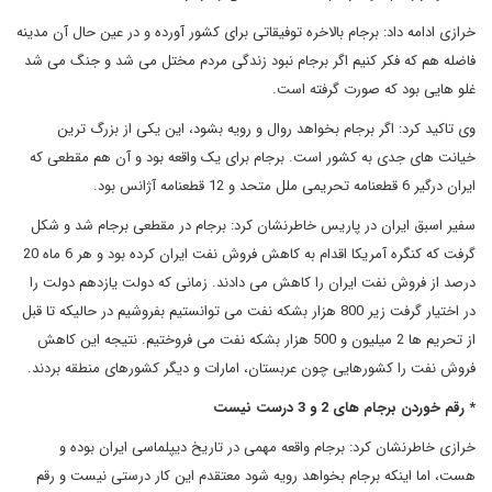
خرازی ادامه داد: برجام بالاخره توفیقاتی برای کشور آورده و در عین حال آن مدینه
فاضله هم که فکر کنیم اگر برجام نبود زندگی مردم مختل می شد و جنگ می شد
غلو هایی بود که صورت گرفته است.
وی تاکید کرد: اگر برجام بخواهد روال و رویه بشود، این یکی از بزرگ ترین
خیانت های جدی به کشور است. برجام برای یک واقعه بود و آن هم مقطعی که
ایران درگیر 6 قطعنامه تحریمی ملل متحد و 12 قطعنامه آژانس بود.
سفیر اسبق ایران در پاریس خاطرنشان کرد: برجام در مقطعی برجام شد و شکل
گرفت که کنگره آمریکا اقدام به کاهش فروش نفت ایران کرده بود و هر 6 ماه 20
درصد از فروش نفت ایران را کاهش می دادند. زمانی که دولت یازدهم دولت را
در اختیار گرفت زیر 800 هزار بشکه نفت می توانستیم بفروشیم در حالیکه تا قبل
از تحریم ها 2 میلیون و 500 هزار بشکه نفت می فروختیم. نتیجه این کاهش
فروش نفت را کشورهایی چون عربستان، امارات و دیگر کشورهای منطقه بردند.
* رقم خوردن برجام های 2 و 3 درست نیست
خرازی خاطرنشان کرد: برجام واقعه مهمی در تاریخ دیپلماسی ایران بوده و
هست، اما اینکه برجام بخواهد رویه شود معتقدم این کار درستی نیست و رقم