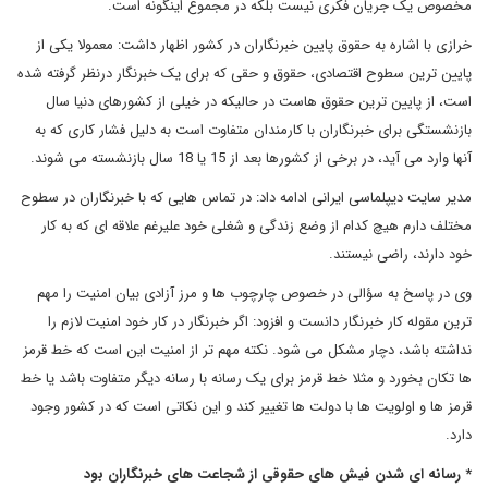
مخصوص یک جریان فکری نیست بلکه در مجموع اینگونه است.
خرازی با اشاره به حقوق پایین خبرنگاران در کشور اظهار داشت: معمولا یکی از
پایین ترین سطوح اقتصادی، حقوق و حقی که برای یک خبرنگار درنظر گرفته شده
است، از پایین ترین حقوق هاست در حالیکه در خیلی از کشورهای دنیا سال
بازنشستگی برای خبرنگاران با کارمندان متفاوت است به دلیل فشار کاری که به
آنها وارد می آید، در برخی از کشورها بعد از 15 یا 18 سال بازنشسته می شوند.
مدیر سایت دیپلماسی ایرانی ادامه داد: در تماس هایی که با خبرنگاران در سطوح
مختلف دارم هیچ کدام از وضع زندگی و شغلی خود علیرغم علاقه ای که به کار
خود دارند، راضی نیستند.
وی در پاسخ به سؤالی در خصوص چارچوب ها و مرز آزادی بیان امنیت را مهم
ترین مقوله کار خبرنگار دانست و افزود: اگر خبرنگار در کار خود امنیت لازم را
نداشته باشد، دچار مشکل می شود. نکته مهم تر از امنیت این است که خط قرمز
ها تکان بخورد و مثلا خط قرمز برای یک رسانه با رسانه دیگر متفاوت باشد یا خط
قرمز ها و اولویت ها با دولت ها تغییر کند و این نکاتی است که در کشور وجود
دارد.
* رسانه ای شدن فیش های حقوقی از شجاعت های خبرنگاران بود