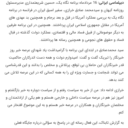
دیپلماسی ایرانی:
16 مردادماه برنامه نگاه یک، حسین شریعتمداری مدیرمسئول
روزنامه کیهان و سیدمحمد صادق خرازی، سفیر اسبق ایران در فرانسه در برنامه
نگاه یک به بررسی عملکرد آمریکا در قبل و بعد برجام و همچنین بد عهدی های
آمریکا در مقابل جمهوری اسلامی ایران پرداختند. همچنین در این برنامه طرفین
به دیگر موضوعاتی از قبیل فساد مالی و اقتصادی، عملکرد دولت گذشته در قبال
فساد و حقوق های نجومی و همچنین رسانه ها پرداختند.
سید محمدصادق در ابتدای این برنامه با گرامیداشت یاد شهدای عرصه خبر روز
خبرنگار را تبریک گفت و گفت: امیدوارم دولت و همه دست اندرکاران حاکمیت
قدر خبرنگاران این حاملان بی توقع، پرتلاش و مخلص را بدانند و این قدرشناسی
می تواند شجاعت و جسارت ویژه ای را به همه کسانی که در این عرصه تلاش می
کنند بدهد.
خرازی ادامه داد: من از خبر به سیاست رفتم و از سیاست دوباره به خبر بازگشتم و
امروز نیز هم در عرصه سیاست داخلی و خارجی هستم و هم یکی از ارادتمندان و
مخلصان خبرنگاران و همکاران در عرصه خبر هستم و به این موضوع افتخار می
کنم.
به گزارش تابناک، این فعال رسانه ای در پاسخ به سؤالی درباره جایگاه فعلی