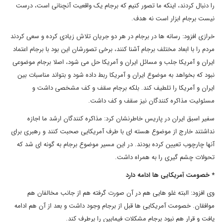
را دنبال کردند، اینکه ما تصور کنیم که برجام یک واقعیت آنچنانی است، درست
نیست برجام ابزار است نه هدف.
خرازی افزود: رسانه ها در برجام در هر دو جریان تلاش زیادی کرده و سعی کردند
مردم را با ابعاد مختلف برجام آشنا کنند، برخی تصورشان این بود با برجام اعتماد
ایران و آمریکا جلب و مسائل ایران و آمریکا حل می شود، اصلا برجام موضوعی
نبود که بخواهد به موضوع ایران و آمریکا ربط داده شود و بتواند مناسبات بین
ایران و آمریکا را تلطیف کند. بلکه برجام سقف و کف مشخصی داشت و
مسئولیت مذاکره کنندگان نیز سقف و کف داشت.
سفیر اسبق ایران در پاریس خاطرنشان کرد: مذاکره کنندگان ارشد ما اجازه
نداشتند خارج از موضوع هسته ای با طرف آمریکایی صحبت کنند و رهبری برای
آنها چارچوب تعیین کرده بودند. در این مسیر موضوع برجام به گونه ای شد که
تحولات چشم گیری را به همراه داشت.
* خصومت آمریکایی ها ادامه دارد
وی افزود: البته غلو هایی هم در آن صورت گرفته هم از جانب مخالفان هم
موافقان. خصومت آمریکایی ها قبل از برجام وجود داشت و بعد از آن هم ادامه
یافت و قرار هم نبود برجام مشکلات فیمابین را برطرف کند.