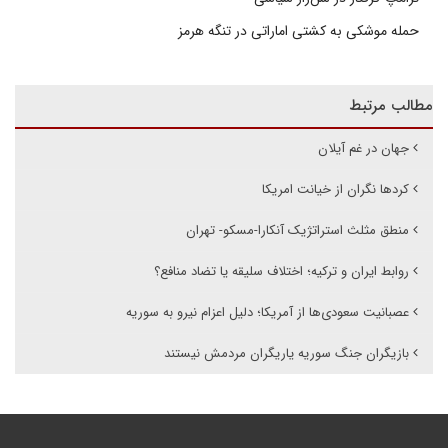
حمله موشکی به کشتی اماراتی در تنگه هرمز
مطالب مرتبط
جهان در غم آیلان
کردها نگران از خیانت امریکا
منطق مثلث استراتژیک آنکارا-مسکو- تهران
روابط ایران و ترکیه؛ اختلاف سلیقه یا تضاد منافع؟
عصبانیت سعودی‌ها از آمریکا؛ دلیل اعزام نیرو به سوریه
بازیگران جنگ سوریه یاریگران مردمش نیستند