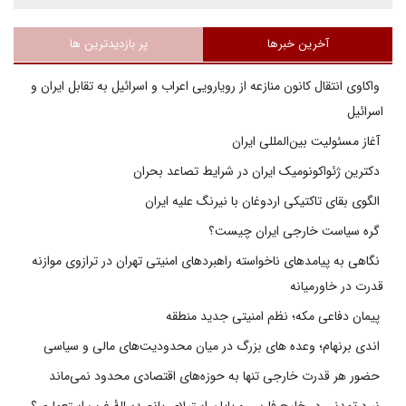
آخرین خبرها
پر بازدیدترین ها
واکاوی انتقال کانون منازعه از رویارویی اعراب و اسرائیل به تقابل ایران و
اسرائیل
آغاز مسئولیت بین‌المللی ایران
دکترین ژئواکونومیک ایران در شرایط تصاعد بحران
الگوی بقای تاکتیکی اردوغان با نیرنگ علیه ایران
گره سیاست خارجی ایران چیست؟
نگاهی به پیامدهای ناخواسته راهبردهای امنیتی تهران در ترازوی موازنه
قدرت در خاورمیانه
پیمان دفاعی مکه؛ نظم امنیتی جدید منطقه
اندی برنهام؛ وعده های بزرگ در میان محدودیت‌های مالی و سیاسی
حضور هر قدرت خارجی تنها به حوزه‌های اقتصادی محدود نمی‌ماند