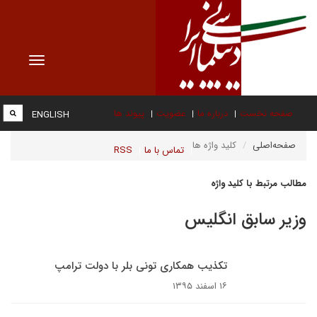
Toggle
vigation
صفحه نخست
درباره ما
عضویت
پیوند ها
ENGLISH
صفحه‌اصلی
کلید واژه ها
تماس با ما
RSS
مطالب مرتبط با کلید واژه
وزیر سابق انگلیس
تکذیب همکاری تونی بلر با دولت ترامپ
۱۶ اسفند ۱۳۹۵