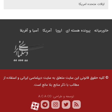
ایالات متحده امریکا
خاورمیانه
پرونده هسته ای
اروپا
آمریکا
آسیا و آفریقا
© کلیه حقوق قانونی این سایت متعلق به سایت دیپلماسی ایرانی و استفاده از
مطالب با ذکر منابع بلا مانع است.
توسعه و طراحی:
A.C.A CO