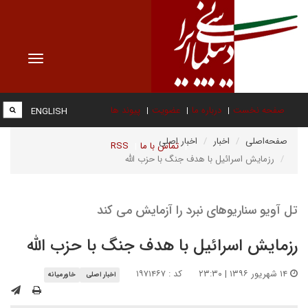
Toggle
vigation
صفحه نخست
درباره ما
عضویت
پیوند ها
ENGLISH
صفحه‌اصلی
اخبار
اخبار اصلی
تماس با ما
RSS
رزمایش اسرائیل با هدف جنگ با حزب الله
تل آویو سناریوهای نبرد را آزمایش می کند
رزمایش اسرائیل با هدف جنگ با حزب الله
۱۴ شهریور ۱۳۹۶ | ۲۳:۳۰
کد : ۱۹۷۱۴۶۷
اخبار اصلی
خاورمیانه