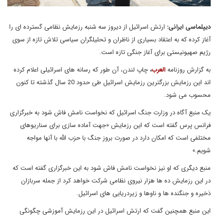
دیپلماسی ایرانی:
ارتش اسرائیل از دیروز سه شنبه رزمایش نظامی گسترده ای را
آغاز کرده که به اعتقاد بسیاری از ناظران و تحلیلگران سیاسی تلاش تازه از سوی
رژیم صهیونیستی برای آغاز جنگی تازه است.
به گزارش روزنامه
العرب
،
چاپ لندن، آن طور که رسانه های اسرائیلی اعلام کرده
اند این رزمایش بزرگترین رزمایش اسرائیل طی حدود 20 سال گذشته تا کنون
محسوب می شود.
یک منبع آگاه در وزارت جنگ اسرائیل که نخواست نامش فاش شود به خبرگزاری
فرانس پرس گفته است که این رزمایش «جهت آماده سازی برای سناریوهای
مختلفی است که امکان دارد در صورت بروز جنگ با حزب الله با آنها مواجه
شویم.»
منبع دیگری که او نیز نخواست نامش فاش شود به این خبرگزاری گفته است که
در این رزمایش ده ها هزار نیروی نظامی شرکت خواهد کرد از جمله سربازان
ذخیره و جنگنده ها و ناوها و زیردریایی های اسرائیل.
این منبع همچنین گفت که ارتش اسرائیل در این رزمایش آموزشی چگونگی