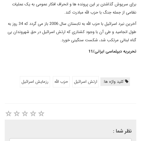
برای سرپوش گذاشتن بر این پرونده ها و انحراف افکار عمومی به یک عملیات
نظامی از جمله جنگ با حزب الله مبادرت کند.
آخرین نبرد اسرائیل با حزب الله به تابستان سال 2006 باز می گردد که 34 روز به
طول انجامید و طی آن با وجود کشتاری که ارتش اسرائیل در حق شهروندان بی
گناه لبنانی مرتکب شد، شکست سنگینی خورد.
تحریریه دیپلماسی ایرانی/11
کلید واژه ها:
ارتش اسرائیل
حزب الله
رزمایش اسرائیل
نظر شما :