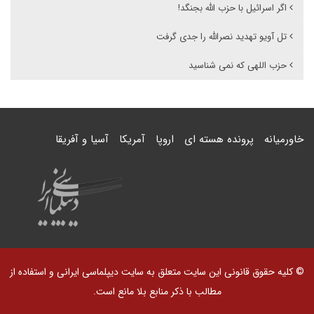
اگر اسرائیل با حزب الله بجنگد!
تل آویو تهدید نصرالله را جدی گرفت
حزب اللهی که نمی شناسید
خاورمیانه
پرونده هسته ای
اروپا
آمریکا
آسیا و آفریقا
© کلیه حقوق قانونی این سایت متعلق به سایت دیپلماسی ایرانی و استفاده از
مطالب با ذکر منابع بلا مانع است.