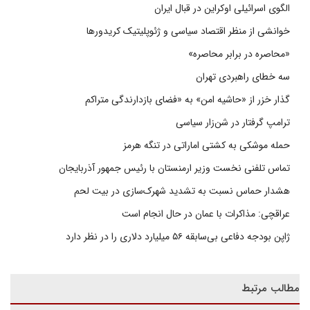
الگوی اسرائیلی اوکراین در قبال ایران
خوانشی از منظر اقتصاد سیاسی و ژئوپلیتیک کریدورها
«محاصره در برابر محاصره»
سه خطای راهبردی تهران
گذار خزر از «حاشیه امن» به «فضای بازدارندگی متراکم
ترامپ گرفتار در شن‌زار سیاسی
حمله موشکی به کشتی اماراتی در تنگه هرمز
تماس تلفنی نخست وزیر ارمنستان با رئیس جمهور آذربایجان
هشدار حماس نسبت به تشدید شهرک‌سازی در بیت‌ لحم
عراقچی: مذاکرات با عمان در حال انجام است
ژاپن بودجه دفاعی بی‌سابقه ۵۶ میلیارد دلاری را در نظر دارد
مطالب مرتبط