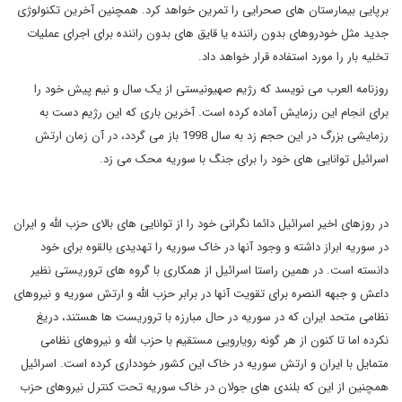
برپایی بیمارستان های صحرایی را تمرین خواهد کرد. همچنین آخرین تکنولوژی
جدید مثل خودروهای بدون راننده یا قایق های بدون راننده برای اجرای عملیات
تخلیه بار را مورد استفاده قرار خواهد داد.
روزنامه العرب می نویسد که رژیم صهیونیستی از یک سال و نیم پیش خود را
برای انجام این رزمایش آماده کرده است. آخرین باری که این رژیم دست به
رزمایشی بزرگ در این حجم زد به سال 1998 باز می گردد، در آن زمان ارتش
اسرائیل توانایی های خود را برای جنگ با سوریه محک می زد.
در روزهای اخیر اسرائیل دائما نگرانی خود را از توانایی های بالای حزب الله و ایران
در سوریه ابراز داشته و وجود آنها در خاک سوریه را تهدیدی بالقوه برای خود
دانسته است. در همین راستا اسرائیل از همکاری با گروه های تروریستی نظیر
داعش و جبهه النصره برای تقویت آنها در برابر حزب الله و ارتش سوریه و نیروهای
نظامی متحد ایران که در سوریه در حال مبارزه با تروریست ها هستند، دریغ
نکرده اما تا کنون از هر گونه رویارویی مستقیم با حزب الله و نیروهای نظامی
متمایل با ایران و ارتش سوریه در خاک این کشور خودداری کرده است. اسرائیل
همچنین از این که بلندی های جولان در خاک سوریه تحت کنترل نیروهای حزب