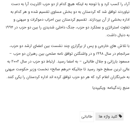
آراء را کسب کرد و با توجه به اینکه هیچ کدام از دو حزب اکثریت آرا به دست
نیاوردند توافق شد که کردستان به دو بخش مساوی تقسیم شده و هر کدام به
اداره بخشی از آن بپردازند. تقسیم کردستان بین احزاب دموکرات و میهنی و
تفاوت استراتژی و عملکرد دو حزب، جنگ داخلی شدیدی را بین دو حزب در ۱۹۹۴
به دنبال داشت.
با تلاش های خارجی و پس از برگزاری چند نشست بین اعضای ارشد دو حزب،
سرانجام در سال ۱۹۹۸ و در واشنگتن توافق نامه صلحی بین رهبران دو حزب –
مسعود بارزانی و جلال طالبانی – به امضا رسید. ارتباط دو حزب در سال ۲۰۰۲ به
عالی ترین سطح خود رسید تا جائیکه «برهم صالح» نخست وزیر حکومت میهنی
به خبرنگاران اعلام کرد که هر دو حزب توافق کرده اند اداره کردستان را یکی کنند.
منبع زندگینامه: ویکیپدیا
کلید واژه ها:
طالبانی