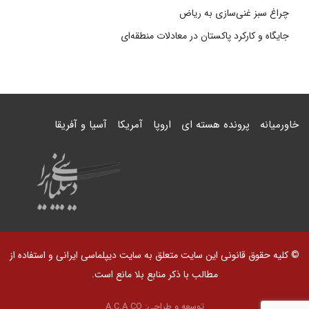
چراغ سبز غنی‌سازی به ریاض
جایگاه و کارکرد پاکستان در معادلات منطقه‌ای
خاورمیانه
پرونده هسته ای
اروپا
آمریکا
آسیا و آفریقا
© کلیه حقوق قانونی این سایت متعلق به سایت دیپلماسی ایرانی و استفاده از
مطالب با ذکر منابع بلا مانع است.
توسعه و طراحی:
A.C.A CO