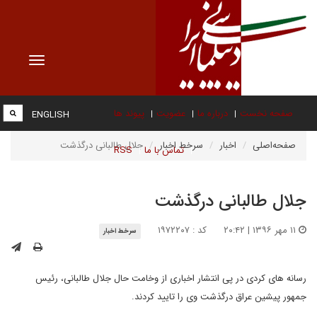
Toggle
vigation
صفحه نخست
درباره ما
عضویت
پیوند ها
ENGLISH
صفحه‌اصلی
اخبار
سرخط اخبار
جلال طالبانی درگذشت
تماس با ما
RSS
جلال طالبانی درگذشت
۱۱ مهر ۱۳۹۶ | ۲۰:۴۲
کد : ۱۹۷۲۲۰۷
سرخط اخبار
رسانه های کردی در پی انتشار اخباری از وخامت حال جلال طالبانی، رئیس
جمهور پیشین عراق درگذشت وی را تایید کردند.