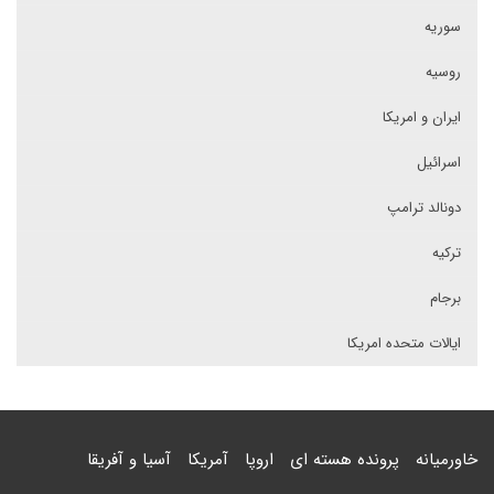
سوریه
روسیه
ایران و امریکا
اسرائیل
دونالد ترامپ
ترکیه
برجام
ایالات متحده امریکا
خاورمیانه
پرونده هسته ای
اروپا
آمریکا
آسیا و آفریقا