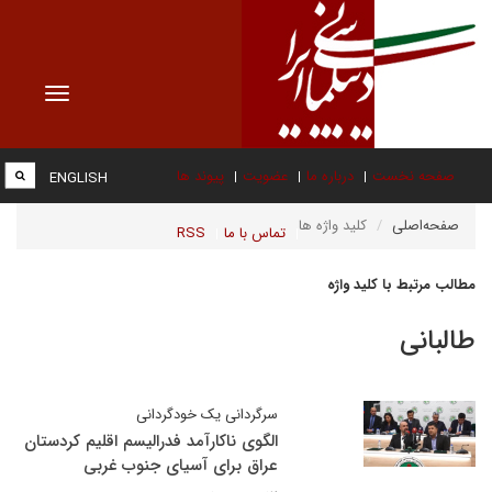
Toggle
vigation
صفحه نخست
درباره ما
عضویت
پیوند ها
ENGLISH
صفحه‌اصلی
کلید واژه ها
تماس با ما
RSS
مطالب مرتبط با کلید واژه
طالبانی
سرگردانی یک خودگردانی
الگوی ناکارآمد فدرالیسم اقلیم کردستان
عراق برای آسیای جنوب غربی