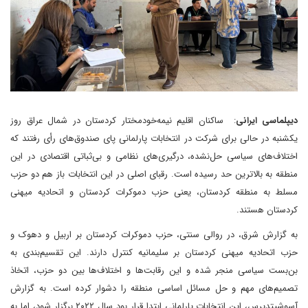
دیپلماسی ایرانی
: ساکنان اقلیم نیمه‌خودمختار کردستان در شمال عراق روز
یکشنبه در حالی برای شرکت در انتخابات پارلمانی پای صندوق‌های رأی رفتند که
اختلاف‌های سیاسی حل‌نشده، درگیری‌های نظامی و بی‌ثباتی اقتصادی در این
منطقه به بالاترین حد رسیده است. رقبای اصلی در این انتخابات باز هم دو حزب
مسلط به منطقه کردستان، یعنی حزب دموکرات کردستان و اتحادیه میهنی
کردستان‌ هستند.
به گزارش شرق، در روالی سنتی، حزب دموکرات کردستان بر اربیل و دهوک و
حزب اتحادیه میهنی کردستان بر سلیمانیه کنترل دارند. این تقسیم‌بندی به
بن‌بست سیاسی منجر شده و این رقابت‌ها و اختلاف‌ها بین دو حزب، اتخاذ
تصمیم‌های مهم و حل مسائل اساسی منطقه را دشوار کرده است. به گزارش
آسوشیتدپرس، این انتخابات پارلمانی ابتدا قرار بود سال ۲۰۲۲ برگزار شود، اما به