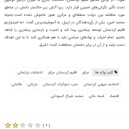
تحت تأثیر نگرانی‌های امنیتی قرار دارد، زیرا آتش زیر خاکستر داعش در مناطق
مورد مناقشه بین دولت‌ منطقه‌ای و مرکزی‌ هنوز خاموش نشده است.جمیله
محمد امین، یکی از رأی‌دهندگان در اربیل، به آسوشیتدپرس گفت: «ما امیدواریم
اقلیم کردستان توسعه بیشتری پیدا کند و امنیت و بازسازی بیشتری را شاهد
باشیم. تمام احزاب و نهادهای سیاسی باید با هم همکاری کنند تا به این اهداف
دست یابند و از آن‌ در برابر دشمنان محافظت کنند»./شرق
کلید واژه ها:
عراق
اقلیم کردستان عراق
انتخابات پارلمانی
اتحادیه میهنی کردستان
حزب دموکرات کردستان
بارزانی
طالبانی
اقتصاد
فساد مالی
محمد شیاع السودانی
( ۹ )