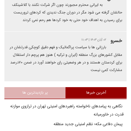
به ایرانی محترم مجبورند چون اگر شرکت نکنند با کلاشینکف
حالشان گرفته می شود مگر در دوران جنگ ندیدی که کردهای تروریست
برای رسیدن به اهداف خود حتی به خود کردها هم رحم نمی کردند
خسرو
۰۲ آبان ۱۴۰۳ | ۱۱:۰۳
بارزانی ها با سیاست پراگماتیک و فهم دقیق کوچکی قدرتشان در
مقابل کشورهای بزرگ منطقه (ایران و ترکیه ) هنوز هم پرچم دار استقلال
برای کردستان هستند و در هر وضعیتی رای خواهند آورد در ضمن ۷۰درصد
مشارکت کمی نیست
آخرین خبرها
پر بازدیدترین ها
نگاهی به پیامدهای ناخواسته راهبردهای امنیتی تهران در ترازوی موازنه
قدرت در خاورمیانه
پیمان دفاعی مکه؛ نظم امنیتی جدید منطقه