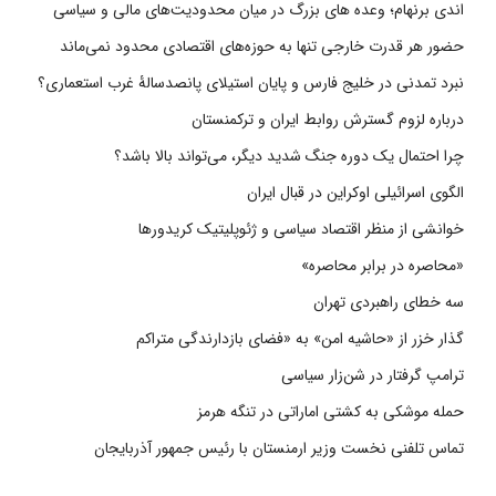
اندی برنهام؛ وعده های بزرگ در میان محدودیت‌های مالی و سیاسی
حضور هر قدرت خارجی تنها به حوزه‌های اقتصادی محدود نمی‌ماند
نبرد تمدنی در خلیج فارس و پایان استیلای پانصدسالۀ غرب استعماری؟
درباره لزوم گسترش روابط ایران و ترکمنستان
چرا احتمال یک دوره جنگ شدید دیگر، می‌تواند بالا باشد؟
الگوی اسرائیلی اوکراین در قبال ایران
خوانشی از منظر اقتصاد سیاسی و ژئوپلیتیک کریدورها
«محاصره در برابر محاصره»
سه خطای راهبردی تهران
گذار خزر از «حاشیه امن» به «فضای بازدارندگی متراکم
ترامپ گرفتار در شن‌زار سیاسی
حمله موشکی به کشتی اماراتی در تنگه هرمز
تماس تلفنی نخست وزیر ارمنستان با رئیس جمهور آذربایجان