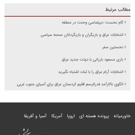
مطالب مرتبط
گام نخست؛ دیپلماسی وحدت در منطقه
انتخابات عراق و بازیگران و بازیگردانان صحنه سیاسی
نخستین سفر
بازی مسعود بارزانی با دولت جدید عراق
انتخابات آرام عراق را با ثبات اشتباه نگیرید
الگوی ناکارآمد فدرالیسم اقلیم کردستان عراق برای آسیای جنوب غربی
خاورمیانه
پرونده هسته ای
اروپا
آمریکا
آسیا و آفریقا