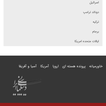
اسرائیل
دونالد ترامپ
ترکیه
برجام
ایالات متحده امریکا
خاورمیانه
پرونده هسته ای
اروپا
آمریکا
آسیا و آفریقا