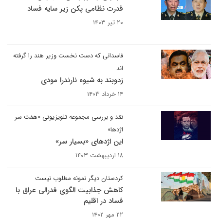
قدرت نظامی پکن زیر سایه فساد
۲۰ تیر ۱۴۰۳
فاسدانی که دست نخست وزیر هند را گرفته
اند
زدوبند به شیوه نارندرا مودی
۱۴ خرداد ۱۴۰۳
نقد و بررسی مجموعه تلویزیونی «هفت سر
اژدها»
این اژدهای «بسیار سر»
۱۸ اردیبهشت ۱۴۰۳
کردستان دیگر نمونه مطلوب نیست
کاهش جذابیت الگوی فدرالی عراق با
فساد در اقلیم
۲۲ مهر ۱۴۰۲