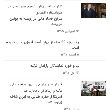
نقش حلقه نزدیکان رئیس‌جمهور روسیه در
سوءاستفاده اقتصادی
سرنخ فساد مالی در روسیه به پوتین
می‌رسد
۱۶ فروردین ۱۳۹۵
یک بچه 29 ساله از ایران آمده 4 وزیر ما را خریده
است!
۱۱ اسفند ۱۳۹۲
زد و خورد نمایندگان پارلمان ترکیه
۲۲ دی ۱۳۹۲
گزارش فارن پالیسی از پرونده فساد مالی
ترکیه و ارتباط آن با تجارت طلا
آمریکا از حفره طلایی به ایران شاخه
زیتون داد
۱۰ دی ۱۳۹۲