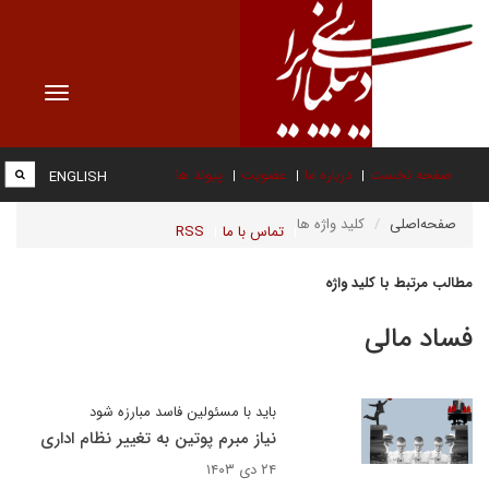
Toggle
vigation
صفحه نخست
درباره ما
عضویت
پیوند ها
ENGLISH
صفحه‌اصلی
کلید واژه ها
تماس با ما
RSS
مطالب مرتبط با کلید واژه
فساد مالی
باید با مسئولین فاسد مبارزه شود
نیاز مبرم پوتین به تغییر نظام اداری
۲۴ دی ۱۴۰۳