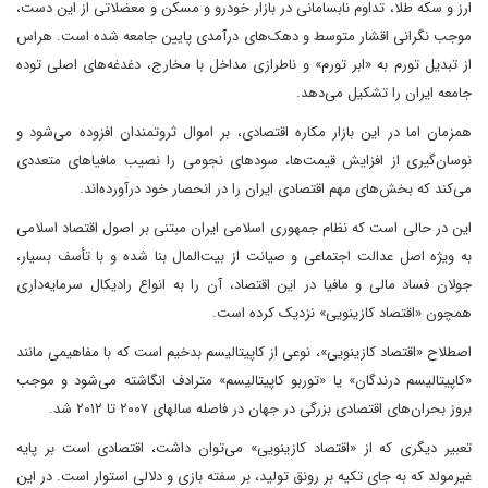
ارز و سکه طلا، تداوم نابسامانی در بازار خودرو و مسکن و معضلاتی از این دست،
موجب نگرانی اقشار متوسط و دهک‌های درآمدی پایین جامعه شده است. هراس
از تبدیل تورم به «ابر تورم» و ناطرازی مداخل با مخارج، دغدغه‌های اصلی توده
جامعه ایران را تشکیل می‌دهد.
همزمان اما در این بازار مکاره اقتصادی، بر اموال ثروتمندان افزوده می‌شود و
نوسان‌گیری از افزایش قیمت‌ها، سودهای نجومی را نصیب مافیاهای متعددی
می‌کند که بخش‌های مهم اقتصادی ایران را در انحصار خود درآورده‌اند.
این در حالی است که نظام جمهوری اسلامی ایران مبتنی بر اصول اقتصاد اسلامی
به ویژه اصل عدالت اجتماعی و صیانت از بیت‌المال بنا شده و با تأسف بسیار،
جولان فساد مالی و مافیا در این اقتصاد، آن را به انواع رادیکال سرمایه‌داری
همچون «اقتصاد کازینویی» نزدیک کرده است.
اصطلاح «اقتصاد کازینویی»، نوعی از کاپیتالیسم بدخیم است که با مفاهیمی مانند
«کاپیتالیسم درندگان» یا «توربو کاپیتالیسم» مترادف انگاشته می‌شود و موجب
بروز بحران‌های اقتصادی بزرگی در جهان در فاصله‌ سالهای ۲۰۰۷ تا ۲۰۱۲ شد.
تعبیر دیگری که از «اقتصاد کازینویی» می‌توان داشت، اقتصادی است بر پایه
غیرمولد که به جای تکیه بر رونق تولید، بر سفته بازی و دلالی استوار است. در این