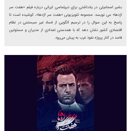
بشیر اسماعیلی در یادداشتی برای دیپلماسی ایرانی درباره فیلم «هفت سر
اژدها» می نویسد: مجموعه تلویزیونی «هفت سر اژدها»، کوشیده است تا
پاسخ به این سوال را در ترسیم الگویی از فساد غیر سیستمی در نظام
اقتصادی کشور نشان دهد که با همدستی تعدادی از مدیران و مسئولین
فاسد در کنار پروژه نفوذ غرب به پیش می‌رود.