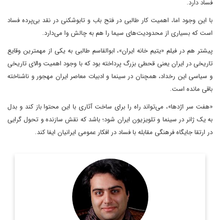
فساد دارد.
با این وجود اما، اهمیت کار طالبی در فتح باب و تابوشکنی در نقد بی‌پرده فساد
است که بسیاری از محدودیت‌های سیما را هم به چالش وا می‌دارد.
پیشتر هم در فیلم «یتیم خانه ایران»، ابوالقاسم طالبی به یکی از مهمترین وقایع
تاریخی در ایران یعنی قحطی بزرگ پرداخته بود که با وجود اهمیت والای تاریخی
و سیاسی این رخداد، همچنان در سینما و ادبیات معاصر ایران مهجور و ناشناخته
باقی مانده است.
«هفت سر اژدها»، می‌تواند راه را برای ساخت آثاری با این محتوا باز کند و بدل
به یک ژانر در سینما و تلویزیون ایران شود؛ باشد که نقش سازنده و تحول گرایی
در ارتقا جایگاه فرهنگی مقابله با فساد در افکار عمومی ایرانیان ایفا کند. ‎
عضو هیات علمی دانشگاه آزاد اسلامی
اطلاعات بیشتر