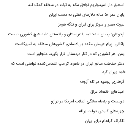
اسحاق دار: امیدواریم توافق مکه به ثبات در منطقه کمک کند
پایان عمر ۵۰ ساله دلارهای نفتی به دست ایران
عبرت مصر و سوئز برای ایران و تنگه هرمز
اردوغان: پیمان سه‌جانبه با عربستان و پاکستان علیه هیچ کشوری نیست
زاکانی: پیام «پیمان مکه» بی‌اعتمادی کشورهای منطقه به آمریکاست
یمن: هر کشوری که در کنار عربستان قرار بگیرد، متجاوز است
دفتر حفاظت منافع ایران در قاهره: ترامپ التماس‌کننده توافقی است که
خود ویران کرد
گرفتاری روسیه در تله آزوف
امیدهای اقتصاد عراق
دویست و پنجاه سالگی انقلاب آمریکا در ترازو
چهره‌های کلیدی دولت برنام
تلگراف گراهام برای ایران