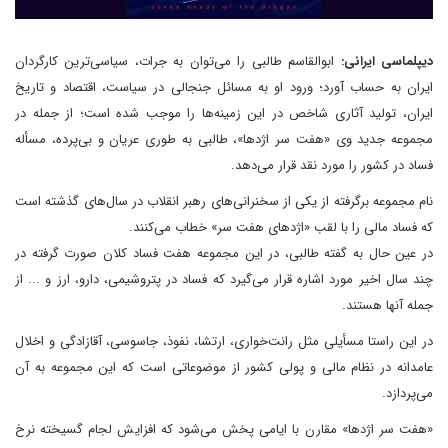
دیپلماسی ایرانی:
ابوالقاسم طالبی را می‌توان به جرات، سیاسی‌ترین کارگردان
ایران به حساب آورد؛ ورود او به مسائل جنجالی در سیاست، اقتصاد و تاریخ
ایران، تولید آثاری شاخص در این زمینه‌ها را موجب شده است؛ از جمله در
مجموعه جدید وی «هفت سر اژدها»، طالبی به طوری عریان و بی‌پرده، مسأله
فساد در کشور را مورد نقد قرار می‌دهد.
نام مجموعه برگرفته از یکی از سخنرانی‌های رهبر انقلاب در سال‌های گذشته است
که فساد مالی را با لقب «اژدهای هفت سر» خطاب می‌کنند.
در عین حال به گفته طالبی، در این مجموعه هفت فساد کلان صورت گرفته در
چند سال اخیر مورد اشاره قرار می‌گیرد که فساد در پتروشیمی، دارو، ارز و ... از
جمله آنها هستند.
در این راستا مسأیلی مثل رانت‌خواری، ارتشا، نفوذ، جاسوسی، آقازادگی و اخلال
عامدانه در نظام مالی و پولی کشور از موضوعاتی است که این مجموعه به آن
می‌پردازد.
«هفت سر اژدها» مقارن با ایامی پخش می‌شود که افزایش لجام گسیخته نرخ