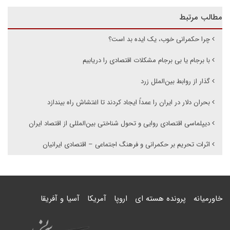
مطالب مرتبط
چرا حکمرانی خوب، یک ایده بد است؟
با برجام یا بی برجام مشکلات اقتصادی را دریابیم
گذار از روابط بین‌الملل زرد
بحران دلار در ایران را عمداً ایجاد کردند تا اغتشاش راه بیندازد
دیپلماسی اقتصادی روایی و تحول شناختی بین‌المللی از اقتصاد ایران
اثرات تحریم بر حکمرانی و فرهنگ اجتماعی – اقتصادی ایرانیان
خاورمیانه
پرونده هسته ای
اروپا
آمریکا
آسیا و آفریقا