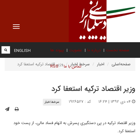
Toggle
vigation
صفحه نخست
درباره ما
عضویت
پیوند ها
ENGLISH
صفحه‌اصلی
اخبار
سرخط اخبار
وزیر اقتصاد ترکیه استعفا کرد
تماس با ما
RSS
وزیر اقتصاد ترکیه استعفا کرد
۰۴ دی ۱۳۹۲ | ۱۶:۲۴
کد : ۱۹۲۶۵۲۷
سرخط اخبار
وزیر اقتصاد ترکیه در پی دستگیری پسرش به اتهام فساد مالی، از پست خود
استعفا کرد.