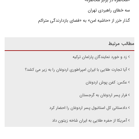
«محاصره در برابر محاصره»
سه خطای راهبردی تهران
گذار خزر از «حاشیه امن» به «فضای بازدارندگی متراکم
مطالب مرتبط
زد و خورد نمایندگان پارلمان ترکیه
آیا تجارت طلایی با ایران امپراطوری اردوغان را به زیر می کشد؟
عکس: کفن پوش اردوغان
فرار پسر اردوغان به گرجستان
دادستانی کل استانبول پسر اردوغان را احضار کرد
آمریکا از حفره طلایی به ایران شاخه زیتون داد