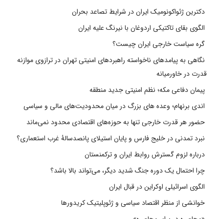
دکترین ژئواکونومیک ایران در شرایط تصاعد بحران
الگوی بقای تاکتیکی اردوغان با نیرنگ علیه ایران
گره سیاست خارجی ایران چیست؟
نگاهی به پیامدهای ناخواسته راهبردهای امنیتی تهران در ترازوی موازنه
قدرت در خاورمیانه
پیمان دفاعی مکه؛ نظم امنیتی جدید منطقه
اندی برنهام؛ وعده های بزرگ در میان محدودیت‌های مالی و سیاسی
حضور هر قدرت خارجی تنها به حوزه‌های اقتصادی محدود نمی‌ماند
نبرد تمدنی در خلیج فارس و پایان استیلای پانصدسالۀ غرب استعماری؟
درباره لزوم گسترش روابط ایران و ترکمنستان
چرا احتمال یک دوره جنگ شدید دیگر، می‌تواند بالا باشد؟
الگوی اسرائیلی اوکراین در قبال ایران
خوانشی از منظر اقتصاد سیاسی و ژئوپلیتیک کریدورها