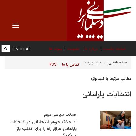
Toggle
vigation
صفحه نخست
درباره ما
عضویت
پیوند ها
ENGLISH
صفحه‌اصلی
کلید واژه ها
تماس با ما
RSS
مطالب مرتبط با کلید واژه
انتخابات پارلمانی
معدلات سیاسی مبهم
​آیا حذف جوهر انتخاباتی در انتخابات
پارلمانی عراق راه را برای تقلب باز
می‌کند؟