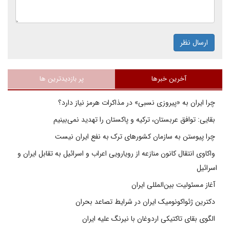
ارسال نظر
آخرین خبرها
پر بازدیدترین ها
چرا ایران به «پیروزی نسبی» در مذاکرات هرمز نیاز دارد؟
بقایی: توافق عربستان، ترکیه و پاکستان را تهدید نمی‌بینیم
چرا پیوستن به سازمان کشورهای ترک به نفع ایران نیست
واکاوی انتقال کانون منازعه از رویارویی اعراب و اسرائیل به تقابل ایران و
اسرائیل
آغاز مسئولیت بین‌المللی ایران
دکترین ژئواکونومیک ایران در شرایط تصاعد بحران
الگوی بقای تاکتیکی اردوغان با نیرنگ علیه ایران