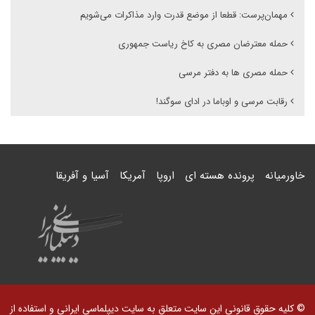
مهمان‌پرست: قطعا از موضع قدرت وارد مذاکرات می‌شویم
حمله معترضان مصری به کاخ ریاست جمهوری
حمله مصری ها به دفتر مرسی
رقابت مرسی و اوباما در ادای سوگند!
خاورمیانه
پرونده هسته ای
اروپا
آمریکا
آسیا و آفریقا
© کلیه حقوق قانونی این سایت متعلق به سایت دیپلماسی ایرانی و استفاده از