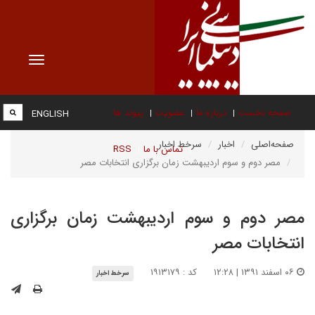
Toggle
vigation
صفحه نخست
درباره ما
عضویت
پیوند ها
ENGLISH
صفحه‌اصلی
اخبار
سرخط اخبار
تماس با ما
RSS
مصر دوم و سوم اردیبهشت زمان برگزاری انتخابات مصر
مصر دوم و سوم اردیبهشت زمان برگزاری
انتخابات مصر
۰۶ اسفند ۱۳۹۱ | ۱۲:۲۸
کد : ۱۹۱۳۱۷۹
سرخط اخبار