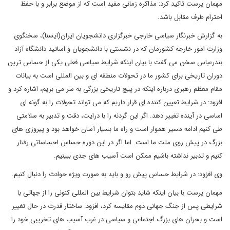
مهمان پرست تاکید کرد: مذاکره زمانی مفید است که از موضع برابر و با حفظ
احترام طرف مقابل باشد.
به گزارش خبرنگار سیاسی خارجی خبرگزاری دانشجویان ایران(ایسنا)، سخنگوی
وزارت امور خارجه کشورمان که در نشستی با دانشجویان و اساتید دانشگاه آزاد
بندرعباس سخن می گفت با بیان اینکه شرایط سیاسی فعلی یکی از حساس ترین
دوران تاریخی برای کشور ما در تحولات منطقه ای و بین المللی است به بیانات
مقام معظم رهبری درباره اینکه در پیچ تاریخی بزرگی به سر می بریم، اشاره کرد و
افزود: در شرایط تعیین کننده ای قرار داریم که می تواند تحولات را به گونه ای
اساسی در آینده تغییر دهد. اگر این گردنه را با درایت، دقت و تدبیر به سلامتی
طی کنیم ادامه مسیر هموار است و راه ما بسیار آسان خواهد بود و پیروزی های
بزرگ در پیش روی ملت ما است. اما اگر در این دوره حساس احساساتی رفتار
کنیم و تدبیر نداشته باشیم ممکن است آسیب های جدی ببینیم.
وی افزود: در شرایط حساس پیش رو و باید به صورت ویژه حوادث را دنبال کنیم.
مهمان پرست با بیان اینکه شاید بتوان شرایط بین المللی کنونی را از جهاتی با
شرایطی پس از جنگ جهانی دوم مقایسه کرد، افزود: ساختار قدرت در حال تغییر
است و بحران های بزرگ اجتماعی و سیاسی در غرب آسیب های تخریبی خود را