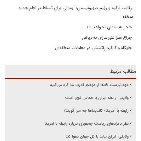
رقابت ترکیه و رژیم صهیونیستی؛ آزمونی برای تسلط بر نظم جدید
منطقه
حجاز هسته‌ای نخواهد شد
چراغ سبز غنی‌سازی به ریاض
جایگاه و کارکرد پاکستان در معادلات منطقه‌ای
مطالب مرتبط
مهمانپرست: قطعا از موضع قدرت مذاکره می‌کنیم
ولایتی: رابطه ایران با حماس قوی است
رابطه با آمریکا؛ کاندیداها چه می گویند؟
نظر نامزدهای ریاست جمهوری درباره رابطه با امریکا
ولایتی: ایران نباید با کل جهان دعوا کند