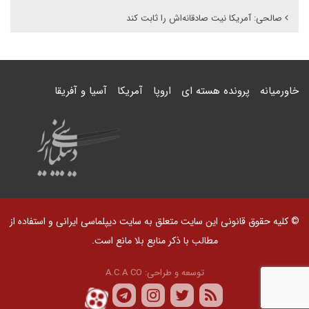
صالحی: آمریکا نیت صادقانه‌اش را ثابت کند
خاورمیانه
پرونده هسته ای
اروپا
آمریکا
آسیا و آفریقا
© کلیه حقوق قانونی این سایت متعلق به سایت دیپلماسی ایرانی و استفاده از
مطالب با ذکر منابع بلا مانع است.
توسعه و طراحی:
A.C.A CO