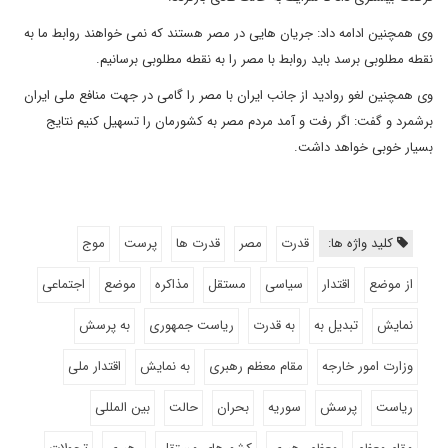
وی همچنین ادامه داد: جریان هایی در مصر هستند که نمی خواهند روابط ما به
نقطه مطلوبی برسد باید روابط با مصر را به نقطه مطلوبی برسانیم.
وی همچنین لغو روادید از جانب ایران با مصر را گامی در جهت منافع ملی ایران
برشمرد و گفت: اگر رفت و آمد مردم مصر به کشورمان را تسهیل کنیم نتایج
بسیار خوبی خواهد داشت.
کلید واژه ها:
قدرت
مصر
قدرت ها
پرست
موج
از موضع
اقتدار
سیاسی
مستقل
مذاکره
موضع
اجتماعی
نمایش
تبدیل به
به قدرت
ریاست جمهوری
به پرسش
وزارت امور خارجه
مقام معظم رهبری
به نمایش
اقتدار ملی
ریاست
پرسش
سوریه
بحران
حالت
بین المللی