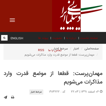
Toggle
vigation
صفحه نخست
درباره ما
عضویت
پیوند ها
ENGLISH
صفحه‌اصلی
اخبار
سرخط اخبار
تماس با ما
RSS
مهمان‌پرست: قطعا از موضع قدرت وارد مذاکرات می‌شویم
مهمان‌پرست: قطعا از موضع قدرت وارد
مذاکرات می‌شویم
۰۶ اسفند ۱۳۹۱ | ۲۲:۰۳
کد : ۱۹۱۳۲۲۲
سرخط اخبار