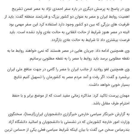
وی در پاسخ به پرسش دیگری در باره سفر احمدی نژاد به مصر ضمن تشریح
اهمیت روابط ایران و مصر به عنوان دو کشور بزرگ و قدرتمند منطقه گفت: باید از
ظرفیت های بزرگی که بین دو کشور وجود دارد استفاده کرد این سفر مهمی بود
البته در مصر هنوز شرایط از حالت انقلابی به حالت عادی وارد نشده است. باید
فرصت بیشتری داد تا شرایط به حالت عادی بازگردد.
وی همچنین ادامه داد: جریان هایی در مصر هستند که نمی خواهند روابط ما به
نقطه مطلوبی برسد باید روابط با مصر را به نقطه مطلوبی برسانیم.
وی همچنین لغو روادید از جانب ایران با مصر را گامی در جهت منافع ملی ایران
برشمرد و گفت: اگر رفت و آمد مردم مصر به کشورمان را تسهیل کنیم نتایج
بسیار خوبی خواهد داشت.
مهمان پرست تاکید کرد: مذاکره زمانی مفید است که از موضع برابر و با حفظ
احترام طرف مقابل باشد.
به گزارش خبرنگار سیاسی خارجی خبرگزاری دانشجویان ایران(ایسنا)، سخنگوی
وزارت امور خارجه کشورمان که در نشستی با دانشجویان و اساتید دانشگاه آزاد
بندرعباس سخن می گفت با بیان اینکه شرایط سیاسی فعلی یکی از حساس ترین