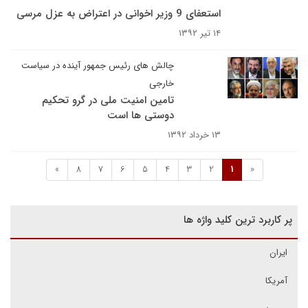
استعفای 9 وزیر اخوانی در اعتراض به عزل مرسی
۱۴ تیر ۱۳۹۲
چالش های رئیس جمهور آینده در سیاست
خارجی
تامین امنیت ملی در گرو تحکیم
دوستی ها است
۱۳ خرداد ۱۳۹۲
»
8
7
6
5
4
3
2
1
«
پر کاربرد ترین کلید واژه ها
ایران
آمریکا