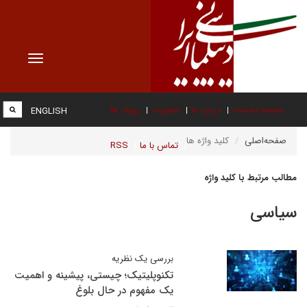
Toggle
vigation
صفحه نخست
درباره ما
عضویت
پیوند ها
ENGLISH
صفحه‌اصلی
کلید واژه ها
تماس با ما
RSS
مطالب مرتبط با کلید واژه
سیاسی
بررسی یک نظریه
تکنوپلیتیک؛ چیستی، پیشینه و اهمیت
یک مفهوم در حال بلوغ