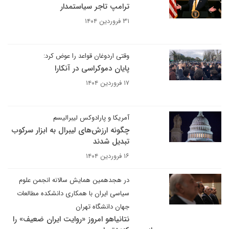
ترامپ تاجر سیاستمدار
۳۱ فروردین ۱۴۰۴
وقتی اردوغان قواعد را عوض کرد:
پایان دموکراسی در آنکارا
۱۷ فروردین ۱۴۰۴
آمریکا و پارادوکس لیبرالیسم
چگونه ارزش‌های لیبرال به ابزار سرکوب
تبدیل شدند
۱۶ فروردین ۱۴۰۴
در هجدهمین همایش سالانه انجمن علوم
سیاسی ایران با همکاری دانشکده مطالعات
جهان دانشگاه تهران
نتانیاهو امروز «روایت ایران ضعیف» را