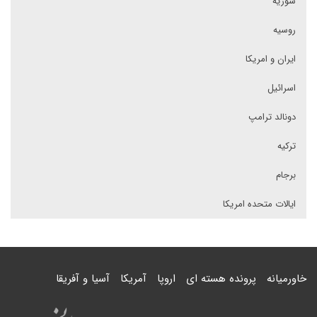
سوریه
روسیه
ایران و امریکا
اسرائیل
دونالد ترامپ
ترکیه
برجام
ایالات متحده امریکا
خاورمیانه
پرونده هسته ای
اروپا
آمریکا
آسیا و آفریقا