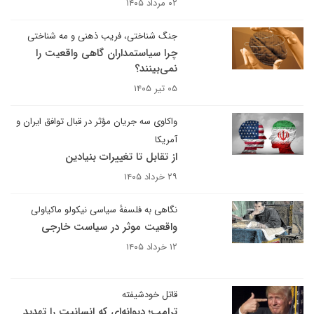
۰۲ مرداد ۱۴۰۵
جنگ شناختی، فریب ذهنی و مه شناختی
چرا سیاستمداران گاهی واقعیت را
نمی‌بینند؟
۰۵ تیر ۱۴۰۵
واکاوی سه جریان مؤثر در قبال توافق ایران و
آمریکا
از تقابل تا تغییرات بنیادین
۲۹ خرداد ۱۴۰۵
نگاهی به فلسفهٔ سیاسی نیکولو ماکیاولی
واقعیت موثر در سیاست خارجی
۱۲ خرداد ۱۴۰۵
قاتل خودشیفته
ترامپ؛ دیوانه‌ای که انسانیت را تهدید