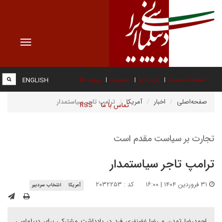
Toggle
vigation
صفحه نخست
درباره ما
عضویت
پیوند ها
ENGLISH
صفحه‌اصلی
اخبار
آمریکا
ترامپ تاجر سیاستمدار
تماس با ما
RSS
تجارت بر سیاست مقدم است
ترامپ تاجر سیاستمدار
۳۱ فروردین ۱۴۰۴ | ۱۶:۰۰
کد : ۲۰۳۲۲۵۳
آمریکا
انتخاب سردبیر
احمدرضا تمدن و رضا غضنفری فرد در یادداشت مشترکی برای دیپلماسی