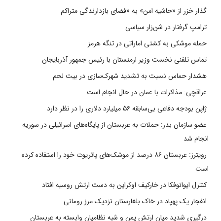
گذار خزر از «حاشیه امن» به «فضای بازدارندگی متراکم
ترامپ گرفتار در شن‌زار سیاسی
حمله موشکی به کشتی اماراتی در تنگه هرمز
تماس تلفنی نخست وزیر ارمنستان با رئیس جمهور آذربایجان
هشدار حماس نسبت به تشدید شهرک‌سازی در بیت‌ لحم
عراقچی: مذاکرات با عمان در حال انجام است
ژاپن بودجه دفاعی بی‌سابقه ۵۶ میلیارد دلاری را در نظر دارد
عضو سازمان بدر: حملات به عربستان از پایگاه‌های اسرائیلی در سوریه
انجام شد
رویترز: عربستان ۸۶ درصد از موشک‌های پاتریوت خود را استفاده کرده
است
کنترل ایوانوفکا در خارکیف اوکراین به دست ارتش روسیه افتاد
انفجار یک پهپاد در خاک بلغارستان نزدیک مرز رومانی
درگیری شدید میان ارتش یمن و شبه نظامیان وابسته به عربستان