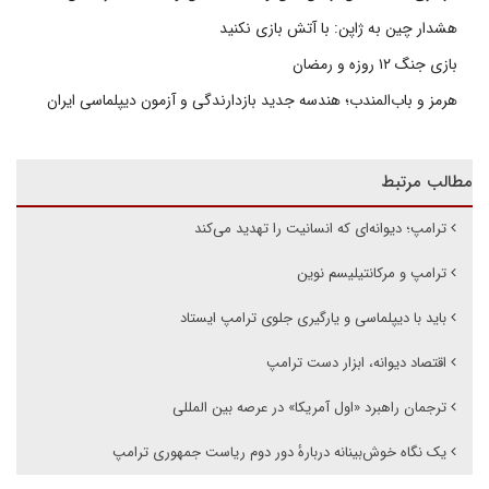
هشدار چین به ژاپن: با آتش بازی نکنید
بازی جنگ ۱۲ روزه و رمضان
هرمز و باب‌المندب؛ هندسه جدید بازدارندگی و آزمون دیپلماسی ایران
مطالب مرتبط
ترامپ؛ دیوانه‌ای که انسانیت را تهدید می‌کند
ترامپ و مرکانتیلیسم نوین
باید با دیپلماسی و یارگیری جلوی ترامپ ایستاد
اقتصاد دیوانه، ابزار دست ترامپ
ترجمان راهبرد «اول آمریکا» در عرصه بین المللی
یک نگاه خوش‌بینانه دربارهٔ دور دوم ریاست جمهوری ترامپ