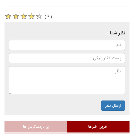
( ۴ )
نظر شما :
ارسال نظر
آخرین خبرها
پر بازدیدترین ها