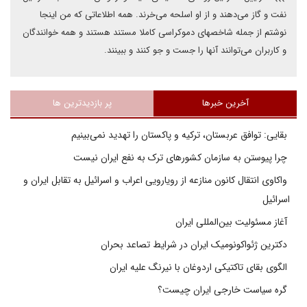
نفت و گاز می‌دهند و از او اسلحه می‌خرند. همه اطلاعاتی که من اینجا
نوشتم از جمله شاخصهای دموکراسی کاملا مستند هستند و همه خوانندگان
و کاربران می‌توانند آنها را جست و جو کنند و ببینند.
آخرین خبرها
پر بازدیدترین ها
بقایی: توافق عربستان، ترکیه و پاکستان را تهدید نمی‌بینیم
چرا پیوستن به سازمان کشورهای ترک به نفع ایران نیست
واکاوی انتقال کانون منازعه از رویارویی اعراب و اسرائیل به تقابل ایران و
اسرائیل
آغاز مسئولیت بین‌المللی ایران
دکترین ژئواکونومیک ایران در شرایط تصاعد بحران
الگوی بقای تاکتیکی اردوغان با نیرنگ علیه ایران
گره سیاست خارجی ایران چیست؟