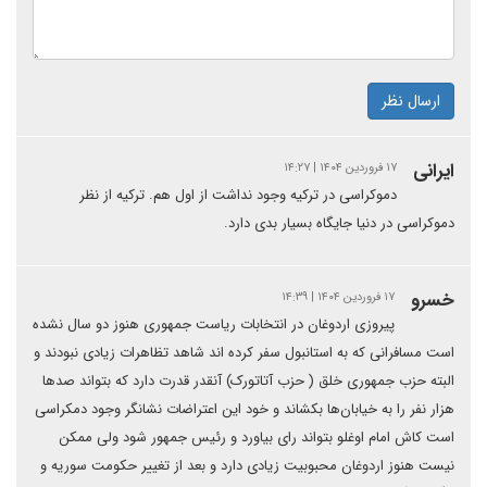
ارسال نظر
ایرانی
۱۷ فروردین ۱۴۰۴ | ۱۴:۲۷
دموکراسی در ترکیه وجود نداشت از اول هم. ترکیه از نظر
دموکراسی در دنیا جایگاه بسیار بدی دارد.
خسرو
۱۷ فروردین ۱۴۰۴ | ۱۴:۳۹
پیروزی اردوغان در انتخابات ریاست جمهوری هنوز دو سال نشده
است مسافرانی که به استانبول سفر کرده اند شاهد تظاهرات زیادی نبودند و
البته حزب جمهوری خلق ( حزب آتاتورک) آنقدر قدرت دارد که بتواند صدها
هزار نفر را به خیابان‌ها بکشاند و خود این اعتراضات نشانگر وجود دمکراسی
است کاش امام اوغلو بتواند رای بیاورد و رئیس جمهور شود ولی ممکن
نیست هنوز اردوغان محبوبیت زیادی دارد و بعد از تغییر حکومت سوریه و