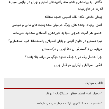
نگاهی به پیامدهای ناخواسته راهبردهای امنیتی تهران در ترازوی موازنه
قدرت در خاورمیانه
پیمان دفاعی مکه؛ نظم امنیتی جدید منطقه
اندی برنهام؛ وعده های بزرگ در میان محدودیت‌های مالی و سیاسی
حضور هر قدرت خارجی تنها به حوزه‌های اقتصادی محدود نمی‌ماند
نبرد تمدنی در خلیج فارس و پایان استیلای پانصدسالۀ غرب استعماری؟
درباره لزوم گسترش روابط ایران و ترکمنستان
چرا احتمال یک دوره جنگ شدید دیگر، می‌تواند بالا باشد؟
الگوی اسرائیلی اوکراین در قبال ایران
مطالب مرتبط
بحران امام اوغلو: خطای استراتژیک اردوغان
خشم علیه دیکتاتوری، ترکیه دموکراسی می خواهد