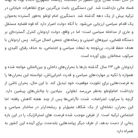
فساد مالی بازداشت شد. این دستگیری باعث بزرگترین موج تظاهرات خیابانی در
ترکیه بیش از یک دهه گذشته شد. دستگیری امام اوغلو به‌طور گسترده به‌عنوان
یک اقدام سیاسی ارزیابی می‌شود. با آنکه دولت اصرار دارد که قوه قضایه مستقل
و عاری از مداخله سیاسی است؛ اما در واقع، دولت اردوغان کنترل گسترده‌ای بر
دستگاه قضایی، نیروهای امنیتی و رسانه‌های جمعی اعمال می‌کند. پس اردوغان با
هدف حفظ قدرت، بی‌توجه به تبعات سیاسی و اجتماعی، به حذف رقبای کلیدی و
سرکوب مخالفان روی آورده است.
اردوغان طی ۲۳ سال گذشته بارها با بحران‌های داخلی و بین‌المللی مواجه شده و
همواره با تکیه بر مهارت‌های سیاسی و قدرت اجرایی‌اش، توانسته این بحران‌ها را
به فرصت‌هایی برای تقویت موقعیت خود تبدیل کند. با این حال، بحران ناشی از
بازداشت امام‌اوغلو به‌نظر می‌رسد تفاوتی بنیادین با چالش‌های پیشین دارد.
گرچه با سرکوب اعتراضات، شدت ناآرامی‌ها پس از چند هفته کاهش یافته؛ اما
این بحران، نشانه‌ای از یک شکاف عمیق‌تر و ریشه‌دارتر در ساختار سیاسی و
اجتماعی ترکیه است. از طرفی موجب شده فرصت های استراتژیک را در این بازه
زمانی از دست بدهد، از طرف دیگر پیامدهایی بلندمدت برای آینده این کشور به
همراه دارد.