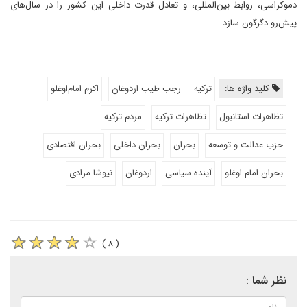
دموکراسی، روابط بین‌المللی، و تعادل قدرت داخلی این کشور را در سال‌های
پیش‌رو دگرگون سازد.
کلید واژه ها:
ترکیه
رجب طیب اردوغان
اکرم امام‌اوغلو
تظاهرات استانبول
تظاهرات ترکیه
مردم ترکیه
حزب عدالت و توسعه
بحران
بحران داخلی
بحران اقتصادی
بحران امام اوغلو
آینده سیاسی
اردوغان
نیوشا مرادی
( ۸ )
نظر شما :