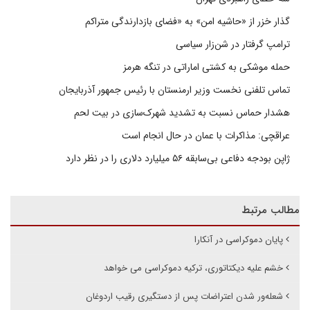
گذار خزر از «حاشیه امن» به «فضای بازدارندگی متراکم
ترامپ گرفتار در شن‌زار سیاسی
حمله موشکی به کشتی اماراتی در تنگه هرمز
تماس تلفنی نخست وزیر ارمنستان با رئیس جمهور آذربایجان
هشدار حماس نسبت به تشدید شهرک‌سازی در بیت‌ لحم
عراقچی: مذاکرات با عمان در حال انجام است
ژاپن بودجه دفاعی بی‌سابقه ۵۶ میلیارد دلاری را در نظر دارد
مطالب مرتبط
پایان دموکراسی در آنکارا
خشم علیه دیکتاتوری، ترکیه دموکراسی می خواهد
شعله‌ور شدن اعتراضات پس از دستگیری رقیب اردوغان