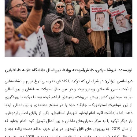
نویسنده: نیوشا مرادی، دانش‌آموخته روابط بین‌‎الملل دانشگاه علامه طباطبایی
دیپلماسی ایرانی:
در شرایطی که ترکیه با کاهش تدریجی نرخ تورم و نشانه‌هایی
از ثبات نسبی اقتصادی روبه‌رو بود، و در عین حال تحولات منطقه‌ای و بین‌المللی
نیز به سود این کشور پیش می‌رفت، زمینه‌ای فراهم کرده بود تا ترکیه با بهره‌گیری
از این موقعیت استراتژیک، جایگاه خود را در سطح منطقه‌ای و بین‌المللی ارتقا
دهد؛ اما بازداشت اکرم امام اوغلو، شهردار استانبول، یکی از رقبای اصلی اردوغان،
بار دیگر ترکیه را به مرکز بحران‌های داخلی و بین‌الملل تبدیل کرد. امام اوغلو، که
از سال 2019، به پیروزی های قابل توجهی در برابر حزب حاکم دست یافته بود و
در حال آماده شدن برای حضور در انتخابات ریاست جمهوری 2028 بود، به بهانه