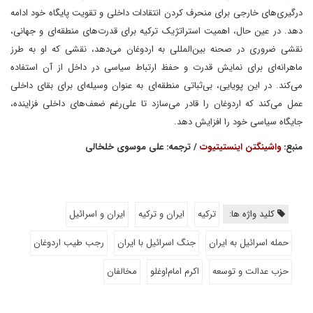
درگیری‌های خارجی برای منحرف کردن انتقادات داخلی و تقویت پایگاه خود ادامه
دهد. در عین حال، اهمیت استراتژیک ترکیه برای قدرت‌های منطقه‌ای و جهانی،
نقشی ضروری در صحنه بین‌المللی به اردوغان می‌دهد، نقشی که او به طرز
ماهرانه‌ای برای نمایش قدرت و حفظ ارتباط سیاسی در داخل از آن استفاده
می‌کند. در این پویایی، بی‌ثباتی منطقه‌ای به عنوان وسیله‌ای برای بقای داخلی
عمل می‌کند که اردوغان را قادر می‌سازد تا علی‌رغم ضعف‌های داخلی فزاینده،
جایگاه سیاسی خود را افزایش دهد.
منبع:
واشینگتن اینستیتیوت
/ ترجمه: علی موسوی خلخالی
کلید واژه ها:
ترکیه
ایران و ترکیه
ایران و اسرائیل
حمله اسرائیل به ایران
جنگ اسرائیل با ایران
رجب طیب اردوغان
حزب عدالت و توسعه
اکرم امام‌اوغلو
مخالفان