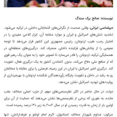
نویسنده: صالح برک سندگ
دیپلماسی ایرانی:
وقتی صحبت از نگرانی‌های انتخاباتی داخلی در ترکیه می‌شود،
تشدید تنش‌های اسرائیل و ایران و موارد مشابه آن، ابزار کلامی مفیدی را در
اختیار رجب طیب اردوغان، رئیس جمهوری این کشور قرار می‌دهد تا توجه
عمومی را از چالش‌های فزاینده داخلی منحرف کند. درگیری‌های منطقه‌ای در
همسایگی ترکیه، اردوغان را قادر می‌سازد تا تصویر خود را به عنوان یک رهبر قوی
که از منافع ملی دفاع می‌کند، بدون کشاندن کشور به یک درگیری فعال، تقویت
کند. درگیری اخیر اسرائیل با ایران در این زمینه، فرصتی را برای مقابله با مخالفان
رو به رشد در داخل و تقویت پایگاه رأی‌دهندگان شکننده اردوغان با بهره‌برداری از
روایت‌های تهدید اسرائیل نشان می‌دهد.
دولت در حال حاضر در اکثر نظرسنجی‌های مهم، از حزب اصلی مخالف عقب
مانده، به طوری که برخی از نظرسنجی‌ها نشان می‌دهند که حمایت از آن برای
اولین بار از زمان به قدرت رسیدن او در سال ۲۰۰۲ به زیر ۳۰ درصد رسیده است.
سرکوب مداوم شهردار مخالف استانبول، اکرم امام اوغلو و طرفدارانش، تنها