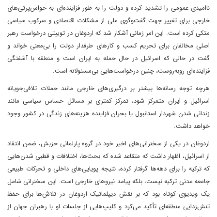
ناامیدی عمومی را تشدید کرده و دولت را به طور فزاینده‌ای به حواس‌پرتی‌های
خارجی برای تغییر جهت گفت‌وگوی ملی از مشکلات اقتصادی و سرکوب سیاسی
متکی کرده است. این امر زمانی آشکار شد که اردوغان در توییتی درخواست رهبر
اصلی مخالفان برای تحریم کسب و کارهای طرفدار دولت را بی‌معنی خواند و
گفت در حالی که اسرائیل در حال حمله به ایران است و منطقه با آشفتگی
فزاینده‌ای روبه‌روست، چنین درخواست‌هایی بی‌مسئولانه است.
هرچه توجه رسانه‌ها بیشتر بر درگیری‌های خارجی مانند حملات تلافی‌جویانه
اسرائیل و ایران متمرکز شود، تمرکز کمتری بر مسائل حساس سیاسی مانند
زندانی شدن شهردار استانبول یا بحران فزاینده هزینه‌های زندگی در کشور وجود
خواهد داشت.
اردوغان در یکی از سخنرانی‌های اخیر خود در گروه پارلمانی حزبش، ضمن انتقاد
از اسرائیل، اظهار داشت که متقاعد شده که بحث‌ها، اختلافات و قطبی شدن‌هایی
که ترکیه را برای دهه‌ها گرفتار کرده، نتیجه پویایی‌های داخلی و تحرکات طبیعی
جامعه مدنی ترکیه نیست، بلکه پیامد نیروهای خارجی است. این سخنرانی شامل
یک ویدیوی کوتاه بود که بر نقش دیپلماتیک اردوغان در تلاش‌ها برای حفظ
تنش‌زدایی منطقه‌ای تأکید می‌کرد و کلیپ‌هایی از جلسات او با رهبران جهان از