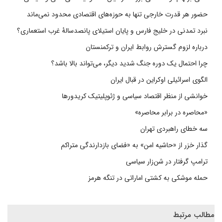
حضور هر قدرت خارجی تنها به حوزه‌های اقتصادی محدود نمی‌ماند
نبرد تمدنی در خلیج فارس و پایان استیلای پانصدسالۀ غرب استعماری؟
درباره لزوم گسترش روابط ایران و ترکمنستان
چرا احتمال یک دوره جنگ شدید دیگر، می‌تواند بالا باشد؟
الگوی اسرائیلی اوکراین در قبال ایران
خوانشی از منظر اقتصاد سیاسی و ژئوپلیتیک کریدورها
«محاصره در برابر محاصره»
سه خطای راهبردی تهران
گذار خزر از «حاشیه امن» به «فضای بازدارندگی متراکم
ترامپ گرفتار در شن‌زار سیاسی
حمله موشکی به کشتی اماراتی در تنگه هرمز
مطالب مرتبط