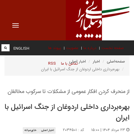
Toggle
vigation
صفحه نخست
درباره ما
عضویت
پیوند ها
ENGLISH
صفحه‌اصلی
اخبار
اخبار اصلی
تماس با ما
RSS
بهره‌برداری داخلی اردوغان از جنگ اسرائیل با ایران
از منحرف کردن افکار عمومی از مشکلات تا سرکوب مخالفان
بهره‌برداری داخلی اردوغان از جنگ اسرائیل با
ایران
۲۳ مرداد ۱۴۰۴ | ۱۵:۰۰
کد : ۲۰۳۴۵۰۱
اخبار اصلی
خاورمیانه