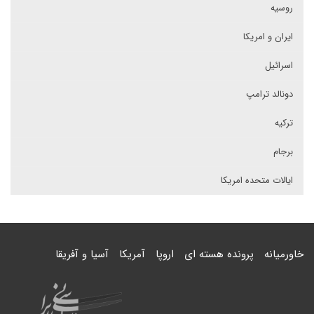
روسیه
ایران و امریکا
اسرائیل
دونالد ترامپ
ترکیه
برجام
ایالات متحده امریکا
خاورمیانه
پرونده هسته ای
اروپا
آمریکا
آسیا و آفریقا