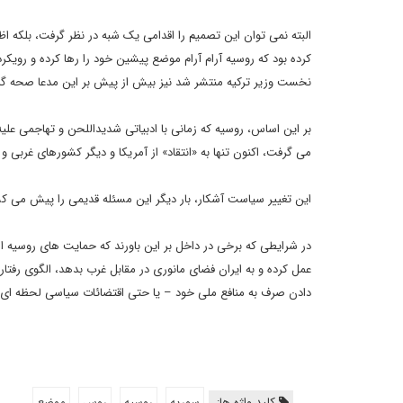
البته نمی توان این تصمیم را اقدامی یک شبه در نظر گرفت، بلکه 
کرده بود که روسیه آرام آرام موضع پیشین خود را رها کرده و رویکر
نخست وزیر ترکیه منتشر شد نیز بیش از پیش بر این مدعا صحه گ
بر این اساس، روسیه که زمانی با ادبیاتی شدیداللحن و تهاجمی علیه 
می گرفت، اکنون تنها به «انتقاد» از آمریکا و دیگر کشورهای غربی 
این تغییر سیاست آشکار، بار دیگر این مسئله قدیمی را پیش می ک
در شرایطی که برخی در داخل بر این باورند که حمایت های روسیه از
عمل کرده و به ایران فضای مانوری در مقابل غرب بدهد، الگوی رفتار 
دادن صرف به منافع ملی خود – یا حتی اقتضائات سیاسی لحظه ای
کلید واژه ها:
سوریه
روسیه
روس
موضع