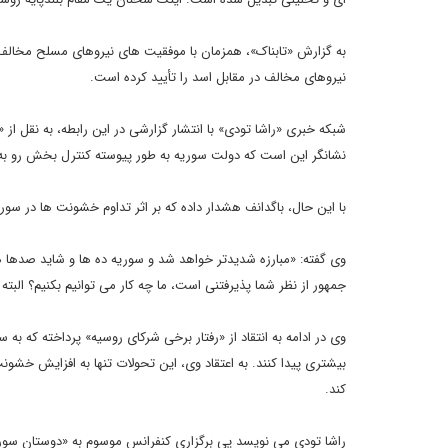
به گزارش «تابناک»، همزمان با موفقیت های نیروهای مسلح مخالف 
نیروهای مخالف در مقابل اسد را تأیید کرده است.
شبکه خبری «راشا تودی» با انتشار گزارشی در این رابطه، به نقل از «
نشانگر این است که دولت سوریه به طور پیوسته کنترل بخش رو به
با این حال، باگدانف هشدار داده که بر اثر تداوم خشونت ها در 
وی گفته: «مبارزه شدیدتر خواهد شد و سوریه ده ها و شاید صدها هزا
جمهور از نظر شما پذیرفتنی است، ما چه کار می توانیم بکنیم؟ البته 
وی در ادامه به انتقاد از «رفتار برخی شرکای روسیه» پرداخته که ب
بیشتری پیدا کنند. به اعتقاد وی، این تحولات تنها به افزایش خشو
کند.
راشا تودی می نویسد پی برگزاری کنفرانس موسوم به «دوستان سوری