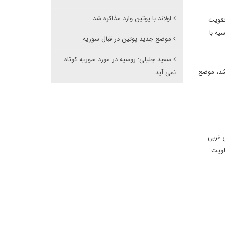
اولاند با پوتین وارد مذاکره شد
تقویت
یه با
موضع جدید پوتین در قبال سوریه
سعید جلیلی: روسیه در مورد سوریه کوتاه
اشد، موضع
نمی آید
 غربی
لویت