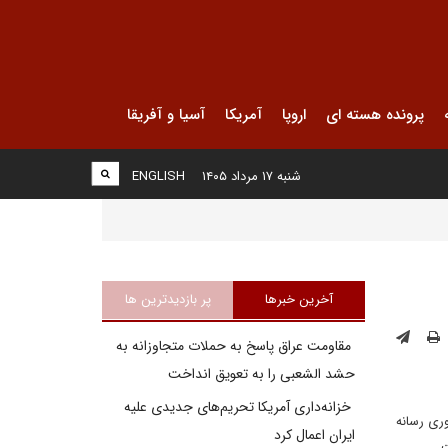
پرونده هسته ای
اروپا
آمریکا
آسیا و آفریقا
شنبه ۱۷ مرداد ۱۴۰۵
ENGLISH
آخرین خبرها
پر بازدیدترین ها
مقاومت عراق پاسخ به حملات متجاوزانه به
حشد الشعبی را به تعویق انداخت
خزانه‌داری آمریکا تحریم‌های جدیدی علیه
ری رسانه
ایران اعمال کرد
.