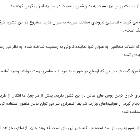
از مقامات روس نیز نسبت به بدتر شدن وضعیت در سوریه اظهار نگرانی کرده اند.
ی گوید: «شناسایی نیروهای مخالف سوریه به عنوان قدرت مشروع در این کشور، هرگو
جنگ است».
که ائتلاف مخالفین به عنوان تنها نماینده قانونی به رسمیت شناخته شده، به نظر می رسد
ندی کند».
رفاکس» گفته در صورتی که اوضاع در سوریه به مرحله حساسی برسد، دولت روسیه آماده 
رای خارج کردن روس های ساکن در این کشور داریم. پیش از هر چیز، ما انتقال از طریق 
م گیرد. از هواپیماهای وزارت شرایط اضطراری نیز می توان بدین منظور استفاده کرد
ستفاده شد».
رای سوریه پس از اسد آماده می کند و بر این باور است که روند جاری اوضاع، نخواهد 