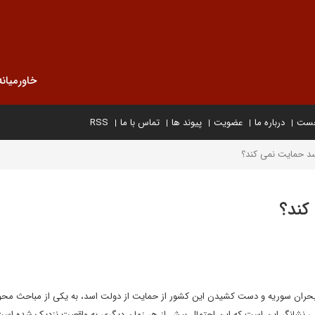
خاورمیانه
خست
درباره ما
عضویت
پیوند ها
تماس با ما
RSS
سد حمایت نمی کند؟
کند؟
بحران سوریه و دست کشیدن این کشور از حمایت از دولت اسد، به یکی از مباحث محو
ی نشانگر این است که این احتمال بیش از هر زمان دیگری به واقعیت نزدیک شده است