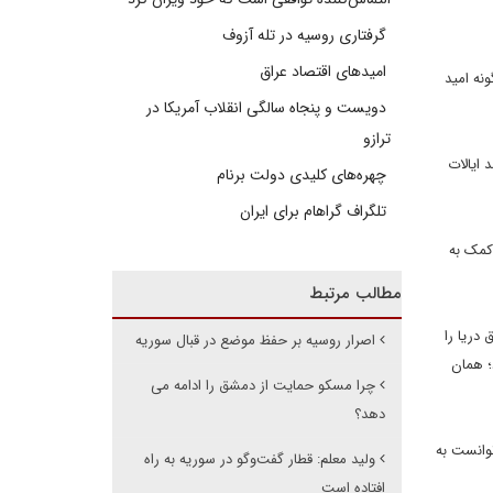
گرفتاری روسیه در تله آزوف
امیدهای اقتصاد عراق
نه امید
دویست و پنجاه سالگی انقلاب آمریکا در
ترازو
 ایالات
چهره‌های کلیدی دولت برنام
تلگراف گراهام برای ایران
کمک به
مطالب مرتبط
دریا را
اصرار روسیه بر حفظ موضع در قبال سوریه
؛ همان
چرا مسکو حمایت از دمشق را ادامه می
دهد؟
توانست به
ولید معلم: قطار گفت‌وگو در سوریه به راه
افتاده است