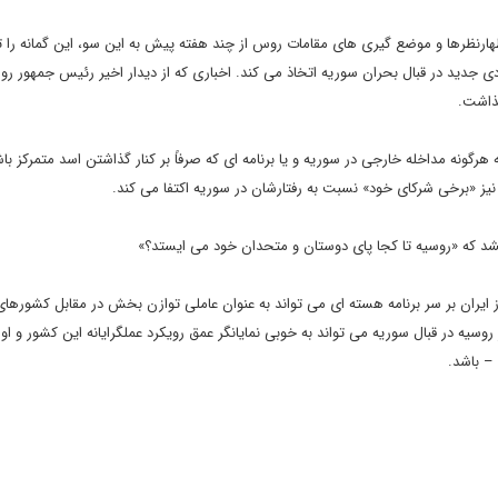
اظهارنظرها و موضع گیری های مقامات روس از چند هفته پیش به این سو، این گمانه را 
دی جدید در قبال بحران سوریه اتخاذ می کند. اخباری که از دیدار اخیر رئیس جمهور روس
ذاشت.
هرگونه مداخله خارجی در سوریه و یا برنامه ای که صرفاً بر کنار گذاشتن اسد متمرکز ب
و نیز «برخی شرکای خود» نسبت به رفتارشان در سوریه اکتفا می کند.
شد که «روسیه تا کجا پای دوستان و متحدان خود می ایستد؟»
 ایران بر سر برنامه هسته ای می تواند به عنوان عاملی توازن بخش در مقابل کشورهای
روسیه در قبال سوریه می تواند به خوبی نمایانگر عمق رویکرد عملگرایانه این کشور و او
 – باشد.