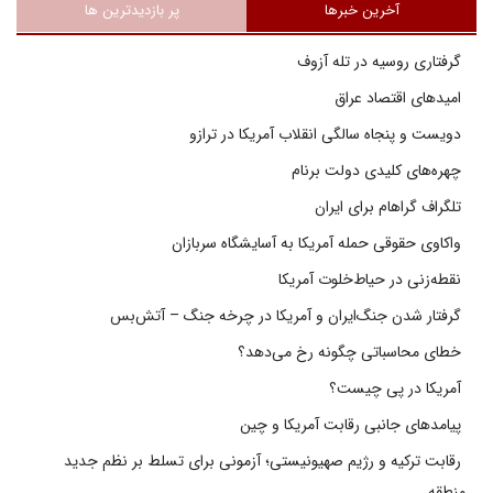
آخرین خبرها
پر بازدیدترین ها
گرفتاری روسیه در تله آزوف
امیدهای اقتصاد عراق
دویست و پنجاه سالگی انقلاب آمریکا در ترازو
چهره‌های کلیدی دولت برنام
تلگراف گراهام برای ایران
واکاوی حقوقی حمله آمریکا به آسایشگاه سربازان
نقطه‌زنی در حیاط‌خلوت آمریکا
گرفتار شدن جنگ‌ایران و آمریکا در چرخه جنگ – آتش‌بس
خطای محاسباتی چگونه رخ می‌دهد؟
آمریکا در پی چیست؟
پیامدهای جانبی رقابت آمریکا و چین
رقابت ترکیه و رژیم صهیونیستی؛ آزمونی برای تسلط بر نظم جدید
منطقه