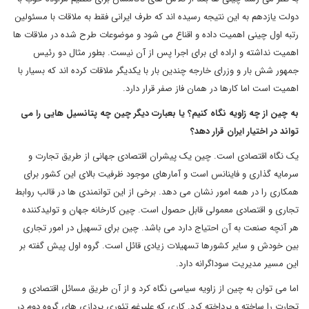
دولت یازدهم به این نتیجه رسیده اند که طرف ایرانی فقط به ملاقات با مسئولین
رتبه اول چینی اهمیت داده و اقناع می شود و موضوعات طرح شده در ملاقات ها
اهمیت نداشته و اراده ای برای اجرا پس از آن نیست. بطور مثال دو رئیس
جمهور شش بار و وزرای خارجه چندین بار با یکدیگر ملاقات کرده اند که بسیار با
اهمیت است اما کارها در همان فاز صفر قرار دارد.
به چین از چه زاویه نگاه کنیم؟ یا بعبارت دیگر چین چه پتانسیل هایی را می
تواند در اختیار ایران قرار دهد؟
یک نگاه اقتصادی است. چین یک پیشران اقتصادی جهانی از طریق تجارت و
سرمایه گذاری و فاینانس است و آمارهای موجود ظرفیت بالای این کشور برای
همکاری را در همه امور نشان می دهد. برخی از این توانمندی ها در قالب روابط
تجاری و اقتصادی معمولی قابل حصول است. چین کارخانه جهان و تولیدکننده
هر آنچه صنعت به آن احتیاج دارد می باشد. چین برای تسهیل در امور تجاری
بین خودش و سایر کشورها تسهیلات زیادی قائل است. گروه اول پیش گفته بر
این مسیر مدیریت سوداگرانه دارد.
اما می توان به چین از زاویه سیاسی نگاه کرد و از آن طریق مسائل اقتصادی و
تجارت را ساخته و پرداخته کرد. کاری که علیرغم تئوری پردازی های گروه دوم در