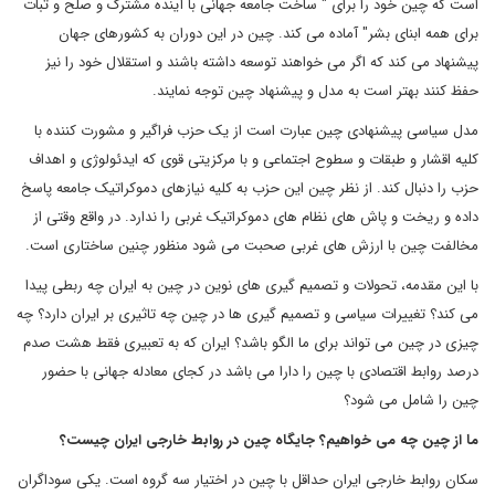
است که چین خود را برای " ساخت جامعه جهانی با آینده مشترک و صلح و ثبات
برای همه ابنای بشر" آماده می کند. چین در این دوران به کشورهای جهان
پیشنهاد می کند که اگر می خواهند توسعه داشته باشند و استقلال خود را نیز
حفظ کنند بهتر است به مدل و پیشنهاد چین توجه نمایند.
مدل سیاسی پیشنهادی چین عبارت است از یک حزب فراگیر و مشورت کننده با
کلیه اقشار و طبقات و سطوح اجتماعی و با مرکزیتی قوی که ایدئولوژی و اهداف
حزب را دنبال کند. از نظر چین این حزب به کلیه نیازهای دموکراتیک جامعه پاسخ
داده و ریخت و پاش های نظام های دموکراتیک غربی را ندارد. در واقع وقتی از
مخالفت چین با ارزش های غربی صحبت می شود منظور چنین ساختاری است.
با این مقدمه، تحولات و تصمیم گیری های نوین در چین به ایران چه ربطی پیدا
می کند؟ تغییرات سیاسی و تصمیم گیری ها در چین چه تاثیری بر ایران دارد؟ چه
چیزی در چین می تواند برای ما الگو باشد؟ ایران که به تعبیری فقط هشت صدم
درصد روابط اقتصادی با چین را دارا می باشد در کجای معادله جهانی با حضور
چین را شامل می شود؟
ما از چین چه می خواهیم؟ جایگاه چین در روابط خارجی ایران چیست؟
سکان روابط خارجی ایران حداقل با چین در اختیار سه گروه است. یکی سوداگران