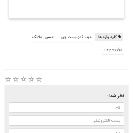
کلید واژه ها:
حزب کمونیست چین
حسین ملائک
ایران و چین
نظر شما :