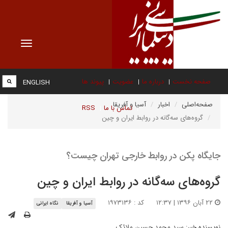
Toggle
vigation
صفحه نخست
درباره ما
عضویت
پیوند ها
ENGLISH
صفحه‌اصلی
اخبار
آسیا و آفریقا
تماس با ما
RSS
گروه‌های سه‌گانه در روابط ایران و چین
جایگاه پکن در روابط خارجی تهران چیست؟
گروه‌های سه‌گانه در روابط ایران و چین
۲۲ آبان ۱۳۹۶ | ۱۲:۳۷
کد : ۱۹۷۳۱۳۶
آسیا و آفریقا
نگاه ایرانی
نویسنده خبر:
سید محمد حسین ملائک