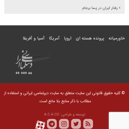
رفتار ایران در پسا برجام
خاورمیانه
پرونده هسته ای
اروپا
آمریکا
آسیا و آفریقا
© کلیه حقوق قانونی این سایت متعلق به سایت دیپلماسی ایرانی و استفاده از
مطالب با ذکر منابع بلا مانع است.
توسعه و طراحی:
A.C.A CO