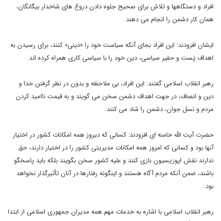
افراد و دستگاهها و تلاش برای صحیح جلوه دادن دروغ های شاخدار بیگانگان،
همان کار دشمن را انجام می دهند.
ایشان افزودند: این افراد بجای آنکه سیاست خود را «دینی» کنند، برای رسیدن به
اهداف پَست و حقیر سیاسی، دین خود را با سیاسی کاری همراه کرده اند.
رهبر انقلاب اسلامی گفتند: این افراد، بی ملاحظه و بدون در نظر گرفتن خدا و
دین و انصاف، در جهت اهداف دشمن سخن می گویند و به قیمت ناامید کردن
مردم و نسل جوان، دشمن را شاد می کنند.
حضرت آیت الله خامنه ای افزودند: کسانی که دیروز همه امکانات کشور در اختیار
آنها بود و کسانی که امروز همه امکانات مدیریتی کشور را در اختیار دارند، حق
ندارند نقش اپوزیسیون بازی کنند و علیه کشور سخن بگویند بلکه باید پاسخگو
باشند، ضمن آنکه مردم آگاه هستند و اینگونه رفتارها در آنان تأثیرگذار نخواهد
بود.
رهبر انقلاب اسلامی با اشاره به خدمات مهم همه مدیران جمهوری اسلامی از ابتدا