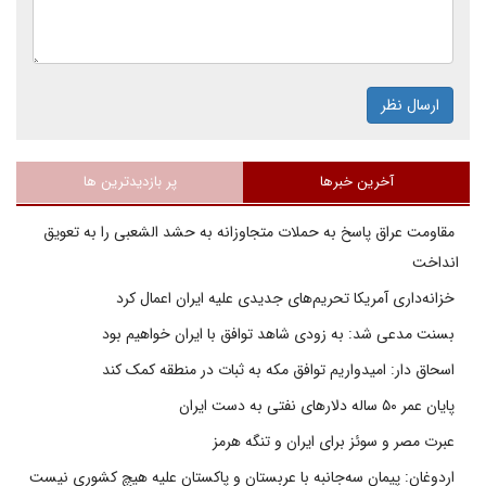
ارسال نظر
آخرین خبرها
پر بازدیدترین ها
مقاومت عراق پاسخ به حملات متجاوزانه به حشد الشعبی را به تعویق
انداخت
خزانه‌داری آمریکا تحریم‌های جدیدی علیه ایران اعمال کرد
بسنت مدعی شد: به زودی شاهد توافق با ایران خواهیم بود
اسحاق دار: امیدواریم توافق مکه به ثبات در منطقه کمک کند
پایان عمر ۵۰ ساله دلارهای نفتی به دست ایران
عبرت مصر و سوئز برای ایران و تنگه هرمز
اردوغان: پیمان سه‌جانبه با عربستان و پاکستان علیه هیچ کشوری نیست