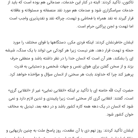
تاکنون، تأکید کردند: البته در کنار این خدمات، صدماتی هم بوده است که باید از
خدمات سپاسگزاری شود و صدمات هم مورد نقد منصفانه و مسئولانه و عاقلانه
قرار گیرند نه نقد همراه با فحاشی و تهمت، چراکه نقد و نقدپذیری واجب است
اما تهمت و لجن پراکنی حرام است.
ایشان خاطرنشان کردند: اینکه فردی مکرر، دستگاهها یا قوای مختلف را مورد
حمله و تهمت قرار دهد، هنر نیست زیرا هر کودکی می تواند با یک سنگ، شیشه
ای را بشکند، هنر آن است که انسان خدا را در نظر داشته باشد و منطقی حرف
بزند و از سخن گفتن برای هوای نفس و جهات شخصی و دستیابی به قدرت
پرهیز کند چرا که خداوند بابت هر سخنی از انسان سؤال و مؤاخذه خواهد کرد.
حضرت آیت الله خامنه ای با تأکید بر اینکه «انقلابی نمایی» غیر از «انقلابی گری»
است، گفتند: انقلابی گری کار سختی است زیرا پایبندی و تدین لازم دارد و نمی
شود که انسان در یک دهه همه کاره کشور باشد و در دهه بعد، تبدیل به مخالف
خوان کشور شود.
ایشان تأکید کردند: روز نهم دی با آن عظمت، روز پاسخ ملت به چنین بازیهایی و