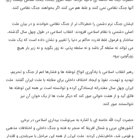
آنها جنگ نظامی نمی کنند و غلط هم می کنند اگر بخواهند جنگ نظامی کنند.
ایشان جنگ نرم دشمن را خطرناک تر از جنگ نظامی خواندند و در بیان علت
اصلی دشمنی با نظام اسلامی افزودند: انقلاب اسلامی در طول چهل سال گذشته،
ساختار و فرمول غلط قدرت حاکم بر دنیا را تغییر و نشان داده است که یک ملت
می تواند نه سلطه گر باشد و نه سلطه پذیر، نه زور بگوید و نه زیر بار هیچ
زورگویی برود.
رهبر انقلاب اسلامی با یادآوری انواع توطئه ها و فشارها اعم از جنگ و تحریم،
تهدید و تهمت، نفوذ و ایجاد اختلاف داخلی برای مقابله با ملت ایران گفتند: ملت
ایران چهل سال مقتدرانه ایستادگی کرده و توانسته است بر همه این توطئه ها
فائق آید و از هفت خوانی عبور کند که دیگر ملت ها از یک خوان آن نیز
نتوانستند عبور کنند.
حضرت آیت الله خامنه ای با اشاره به سرنوشت بیداری اسلامی در برخی
کشورهای عربی و شمال افریقا که منجر به فتنه و جنگ داخلی و اختلافات مذهبی
و قومی شد، خاطرنشان کردند: ملت ایران از همه این مراحل با سربلندی و اقتدار