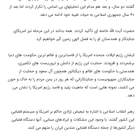
گفتند دو سال، و بعد هم مدام این تحلیلهای بی اساس را تکرار کردند اما بعد از
۴۰ سال جمهوری اسلامی به حیات طیبه خود ادامه می دهد.
حضرت آیت الله خامنه ای تأکید کردند: همه بدانند در این مرحله نیز امریکای
جنایتکار و همدستان او را به فضل الهی زمین گیر خواهیم کرد.
ایشان رژیم ایالات متحده امریکا را از فاسدترین و ظالم ترین حکومت های دنیا
برشمردند و افزودند: حمایت این رژیم از داعش و تروریست های تکفیری،
همدستی با حکومت های ظالم و دیکتاتور همچون آل سعود و حمایت از
جنایتکاران صهیونیست و جنایتکارانی که هر روز در یمن مردم را به خاک و خون
می کشند، نمونه هایی است که ماهیت پلید و فاسد رژیم امریکا را نشان می
دهد.
رهبر انقلاب اسلامی با اشاره به تبعیض نژادی حاکم بر امریکا و سیستم قضایی
این کشور گفتند: با وجود این مشکلات و ایرادهای مبنایی، آنها دستگاه قضایی
دیگر کشورها از جمله دستگاه قضایی متدین ایران را متهم می کنند.