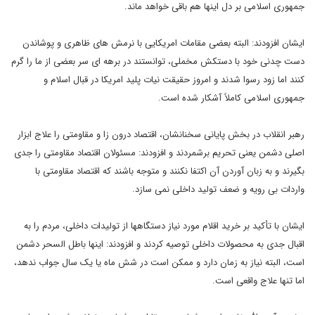
جمهوری اسلامی بر دل اینها هم باقی خواهد ماند.
ایشان افزودند: البته بعضی مقامات امریکایی با نرمش های ظاهری و پوشاندن
دست چدنی خود با دستکش مخملی، توانستند در برهه ای سر بعضی از ما را گرم
کنند اما زود رسوا شدند و امروز حقیقت نیات پلید امریکا در قبال اسلام و
جمهوری اسلامی کاملاً آشکار شده است.
رهبر انقلاب در بخش پایانی سخنانشان، اقتصاد درون زا و مقاومتی را علاج ابزار
اصلی دشمن یعنی تحریم برشمردند و افزودند: مسئولان اقتصاد مقاومتی را جدی
بگیرند و به زبان آوردن آن اکتفا نکنند و متوجه باشند که اقتصاد مقاومتی با
واردات بی رویه و ضعف تولید داخلی نمی سازد.
ایشان با تأکید بر خرید اقلام مورد نیاز دستگاهها از تولیدات داخلی، مردم را به
اقبال جدی به محصولات داخلی توصیه کردند و افزودند: اینها باطل السحر دشمن
است، البته نیاز به زمان دارد و ممکن است در شش ماه یا یک سال جواب ندهد،
اما تنها علاج واقعی است.