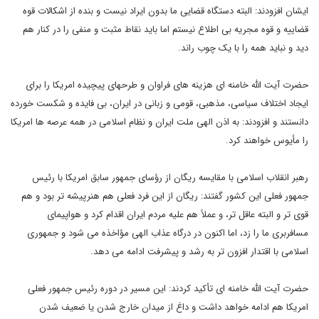
ایشان افزودند: البته دستگاه قضایی ما بدون ایراد نیست و بنده از اشکالات قوه
قضاییه و قوه مجریه بی اطلاع نیستم اما باید نقاط مثبت و منفی را در کنار هم
دید و نباید همه را با یک چوب راند.
حضرت آیت الله خامنه ای هزینه های فراوان و طرحهای پیچیده امریکا را برای
ایجاد اختلاف سیاسی، مذهبی، قومی و زبانی در ایران، بی فایده و شکست خورده
دانستند و افزودند: به اذن الهی ملت ایران و نظام اسلامی در همه عرصه ها امریکا
را مأیوس خواهند کرد.
رهبر انقلاب اسلامی با مقایسه ریگان از رؤسای جمهور سابق امریکا با رئیس
جمهور فعلی این کشور گفتند: ریگان از این فرد فعلی هم هنرپیشه تر بود و هم
قوی تر و البته عاقل تر، و عملاً هم علیه مردم ایران اقدام کرد و هواپیمای
مسافربری ما را زد، اما اکنون در درگاه عذاب الهی مؤاخذه می شود و جمهوری
اسلامی با اقتدار افزون تر به رشد و پیشرفت ادامه می دهد.
حضرت آیت الله خامنه ای تأکید کردند: این مسیر در دوره رئیس جمهور فعلی
امریکا هم ادامه خواهد داشت و داغ از میدان خارج شدن یا ضعیف شدن