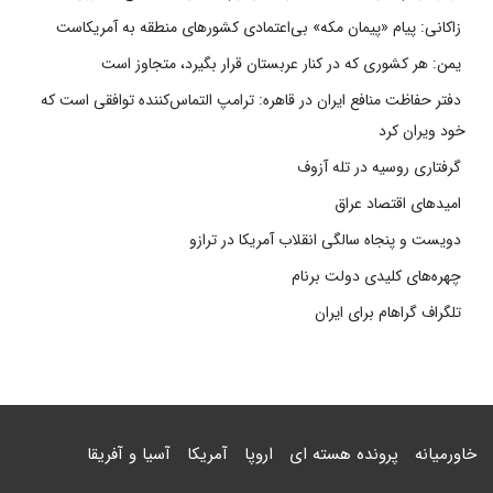
زاکانی: پیام «پیمان مکه» بی‌اعتمادی کشورهای منطقه به آمریکاست
یمن: هر کشوری که در کنار عربستان قرار بگیرد، متجاوز است
دفتر حفاظت منافع ایران در قاهره: ترامپ التماس‌کننده توافقی است که
خود ویران کرد
گرفتاری روسیه در تله آزوف
امیدهای اقتصاد عراق
دویست و پنجاه سالگی انقلاب آمریکا در ترازو
چهره‌های کلیدی دولت برنام
تلگراف گراهام برای ایران
خاورمیانه
پرونده هسته ای
اروپا
آمریکا
آسیا و آفریقا