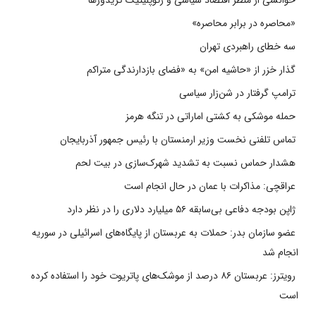
«محاصره در برابر محاصره»
سه خطای راهبردی تهران
گذار خزر از «حاشیه امن» به «فضای بازدارندگی متراکم
ترامپ گرفتار در شن‌زار سیاسی
حمله موشکی به کشتی اماراتی در تنگه هرمز
تماس تلفنی نخست وزیر ارمنستان با رئیس جمهور آذربایجان
هشدار حماس نسبت به تشدید شهرک‌سازی در بیت‌ لحم
عراقچی: مذاکرات با عمان در حال انجام است
ژاپن بودجه دفاعی بی‌سابقه ۵۶ میلیارد دلاری را در نظر دارد
عضو سازمان بدر: حملات به عربستان از پایگاه‌های اسرائیلی در سوریه
انجام شد
رویترز: عربستان ۸۶ درصد از موشک‌های پاتریوت خود را استفاده کرده
است