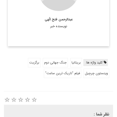
عبدالرحمن فتح الّهی
نویسنده خبر
کلید واژه ها:
بریتانیا
جنگ جهانی دوم
برگزیت
وینستون چرچیل
فیلم "تاریک ترین ساعت"
نظر شما :