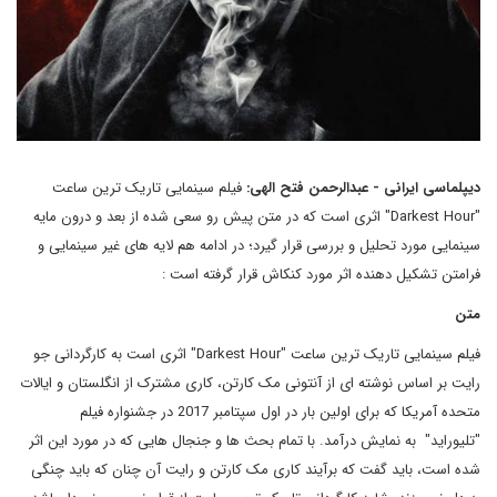
دیپلماسی ایرانی
- عبدالرحمن فتح الهی:
فیلم سینمایی تاریک ترین ساعت
"
Darkest Hour
" اثری است که در متن پیش رو سعی شده از بعد و درون مایه
سینمایی مورد تحلیل و بررسی قرار گیرد؛ در ادامه هم لایه های غیر سینمایی و
فرامتن تشکیل دهنده اثر مورد کنکاش قرار گرفته است :
متن
فیلم سینمایی تاریک ترین ساعت "
Darkest Hour
" اثری است به کارگردانی جو
رایت بر اساس نوشته ای از آنتونی مک کارتن، کاری مشترک از انگلستان و ایالات
متحده آمریکا که برای اولین بار در اول سپتامبر 2017 در جشنواره فیلم
"تلیوراید" به نمایش درآمد. با تمام بحث ها و جنجال هایی که در مورد این اثر
شده است، باید گفت که برآیند کاری مک کارتن و رایت آن چنان که باید چنگی