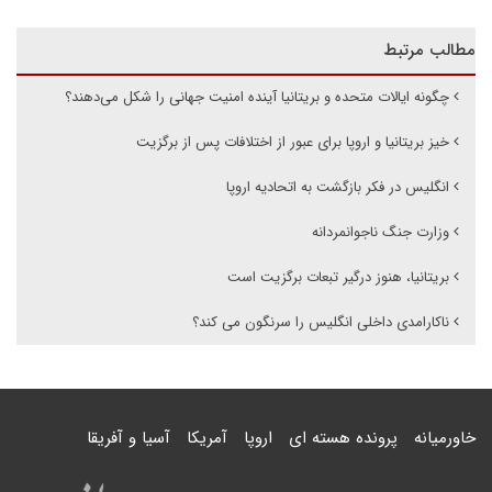
مطالب مرتبط
چگونه ایالات متحده و بریتانیا آینده امنیت جهانی را شکل می‌دهند؟
خیز بریتانیا و اروپا برای عبور از اختلافات پس از برگزیت
انگلیس در فکر بازگشت به اتحادیه اروپا
وزارت جنگ ناجوانمردانه
بریتانیا، هنوز درگیر تبعات برگزیت است
ناکارامدی داخلی انگلیس را سرنگون می کند؟
خاورمیانه
پرونده هسته ای
اروپا
آمریکا
آسیا و آفریقا