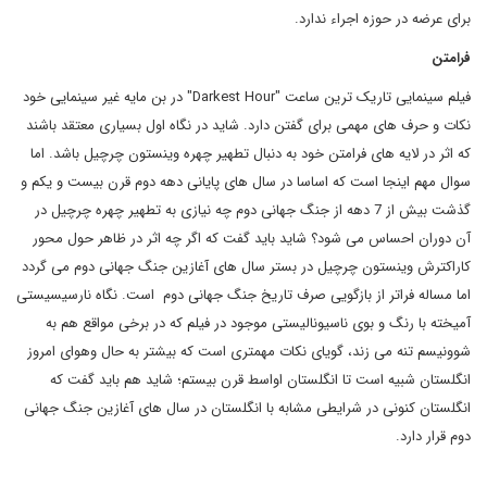
برای عرضه در حوزه اجراء ندارد.
فرامتن
فیلم سینمایی تاریک ترین ساعت "
Darkest Hour
" در بن مایه غیر سینمایی خود
نکات و حرف های مهمی برای گفتن دارد. شاید در نگاه اول بسیاری معتقد باشند
که اثر در لایه های فرامتن خود به دنبال تطهیر چهره وینستون چرچیل باشد. اما
سوال مهم اینجا است که اساسا در سال های پایانی دهه دوم قرن بیست و یکم و
گذشت بیش از 7 دهه از جنگ جهانی دوم چه نیازی به تطهیر چهره چرچیل در
آن دوران احساس می شود؟ شاید باید گفت که اگر چه اثر در ظاهر حول محور
کاراکترش وینستون چرچیل در بستر سال های آغازین جنگ جهانی دوم می گردد
اما مساله فراتر از بازگویی صرف تاریخ جنگ جهانی دوم است. نگاه نارسیسیستی
آمیخته با رنگ و بوی ناسیونالیستی موجود در فیلم که در برخی مواقع هم به
شوونیسم تنه می زند، گویای نکات مهمتری است که بیشتر به حال وهوای امروز
انگلستان شبیه است تا انگلستان اواسط قرن بیستم؛ شاید هم باید گفت که
انگلستان کنونی در شرایطی مشابه با انگلستان در سال های آغازین جنگ جهانی
دوم قرار دارد.