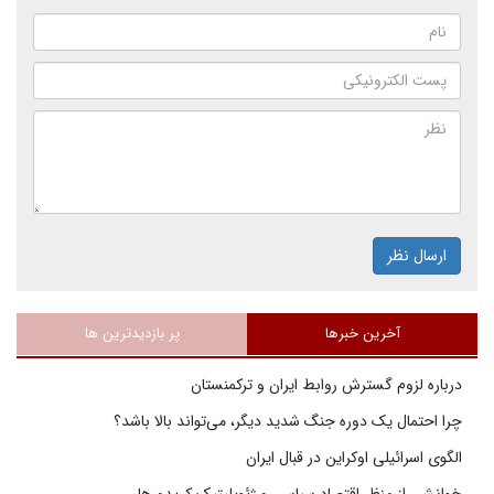
ارسال نظر
آخرین خبرها
پر بازدیدترین ها
درباره لزوم گسترش روابط ایران و ترکمنستان
چرا احتمال یک دوره جنگ شدید دیگر، می‌تواند بالا باشد؟
الگوی اسرائیلی اوکراین در قبال ایران
خوانشی از منظر اقتصاد سیاسی و ژئوپلیتیک کریدورها