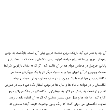
آن چه به نظر می آید تاریک ترین ساعت در پی بیان آن است، بازگشت به نوعی
باورهای میهن پرستانه برای مواجه شرایط بسیار دشواری است که در سخنرانی
پایانی چرچیل در مجلس عوام هم بر آن تاکید شد. اگر اثر به دنبال بازگویی شرایط
سخت چرچیل در آن دوران بود و به عبارت دیگر اثر را یک بیوگرافی ساده می
انگاشتیم پس چرا فیلم با یک پایان باز در سایه بستن درهای مجلس عوام،
انگلستان را در مواجه با ماه ها و سال ها در نوعی انتظار نگاه می دارد، در صورتی
که می توانست به راحتی در انتها به موفقیتهای انگلستان در جنگ جهانی دوم
اشاره کند. اما ماه ها و سال های بسیار سختی که اثر به آن اشاره دارد با رصد
شرایط انگلستان می توان گفت که رنگ وبوی واقعیت دارند. آینده سختی که