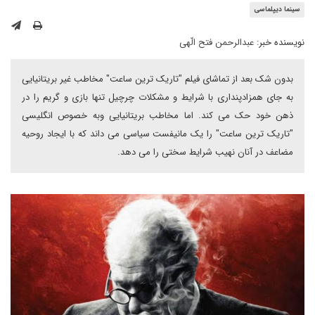
سینما دیپلماسی
نویسنده خبر:
عبدالرحمن فتح الّهی
بدون شک بعد از تماشای فیلم "تاریک ترین ساعت" مخاطب غیر بریتانیایی
به جای همزادپنداری با شرایط و مشکلات چرچیل تنها بازی و گریم را در
ذهن خود حک می کند. اما مخاطب بریتانیایی وبه خصوص انگلیسی
"تاریک ترین ساعت" را یک مانیفست سیاسی می داند که با ایجاد روحیه
مضاعف در آنان نهیب شرایط سختی را می دهد.