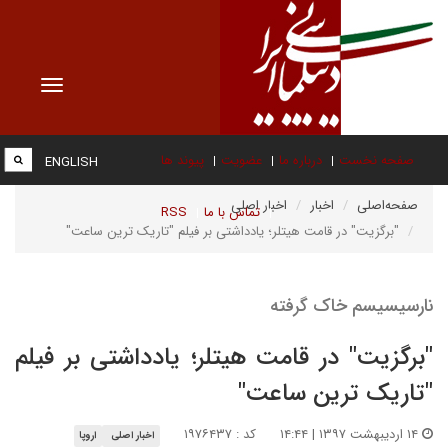
Toggle
vigation
صفحه نخست
درباره ما
عضویت
پیوند ها
ENGLISH
صفحه‌اصلی
اخبار
اخبار اصلی
تماس با ما
RSS
"برگزیت" در قامت هیتلر؛ یادداشتی بر فیلم "تاریک ترین ساعت"
نارسیسیسم خاک گرفته
"برگزیت" در قامت هیتلر؛ یادداشتی بر فیلم
"تاریک ترین ساعت"
۱۴ اردیبهشت ۱۳۹۷ | ۱۴:۴۴
کد : ۱۹۷۶۴۳۷
اخبار اصلی
اروپا