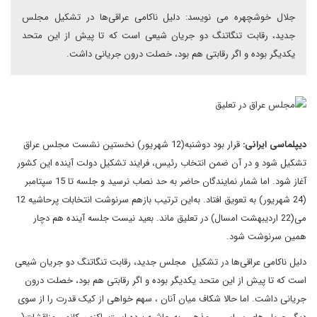
جلال خوشچهره می نویسد: دلیل ناکامی عراقی‌ها در تشکیل مجلس
جدید، رقابت تنگاتنگ دو جریان شیعی است که تا پیش از این متحد
یکدیگر بوده و اگر رقابتی هم بود، خصلت درون جریانی داشت.
دیپلماسی ایرانی:
قرار بود دوشنبه(12 شهریور) نخستین نشست مجلس عراق
تشکیل شود و در آن ضمن انتخاب رئیس، فرایند تشکیل دولت آینده این کشور
آغاز شود. اما شمار نمایندگان حاضر به حد نصاب نرسید و جلسه تا 15 سپتامبر
(24 شهریور) به تعویق افتاد. به‌این ترتیب بازهم سرنوشت انتخابات پرحاشیه 12
می(22 اردیبهشت امسال) در تعلیق ماند. بعید نیست جلسه آینده هم دچار
همین سرنوشت شود.
دلیل ناکامی عراقی‌ها در تشکیل مجلس جدید، رقابت تنگاتنگ دو جریان شیعی
است که تا پیش از این متحد یکدیگر بوده و اگر رقابتی هم بود، خصلت درون
جریانی داشت. اما حالا شکاف میان آنان ، سهم خواهی از کیک قدرت را از سوی