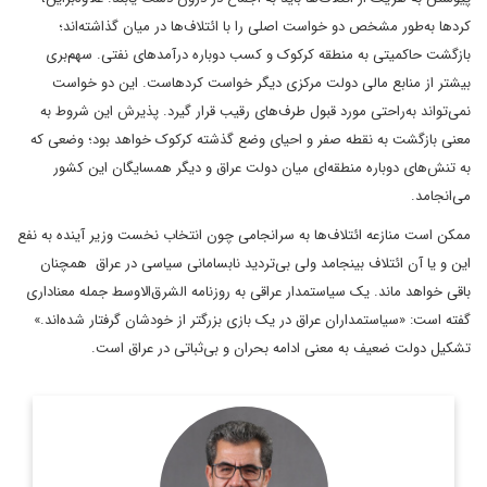
کردها به‌طور مشخص دو خواست اصلی را با ائتلاف‌ها در میان گذاشته‌اند؛
بازگشت حاکمیتی به منطقه کرکوک و کسب دوباره درآمدهای نفتی. سهم‌بری
بیشتر از منابع مالی دولت مرکزی دیگر خواست کردهاست. این دو خواست
نمی‌تواند به‌راحتی مورد قبول طرف‌های رقیب قرار گیرد. پذیرش این شروط به
معنی بازگشت به نقطه صفر و احیای وضع گذشته کرکوک خواهد بود؛ وضعی که
به تنش‌های دوباره منطقه‌ای میان دولت عراق و دیگر همسایگان این کشور
می‌انجامد.
ممکن است منازعه ائتلاف‌ها به سرانجامی چون انتخاب نخست وزیر آینده به نفع
این و یا آن ائتلاف بینجامد ولی بی‌تردید نابسامانی سیاسی در عراق همچنان
باقی خواهد ماند. یک سیاستمدار عراقی به روزنامه الشرق‌الاوسط جمله معناداری
گفته است: «سیاستمداران عراق در یک بازی بزرگتر از خودشان گرفتار شده‌اند.»
تشکیل دولت ضعیف به معنی ادامه بحران و بی‌ثباتی در عراق است.
روزنامه‌نگار و تحلیلگر مسائل بین‌الملل
اطلاعات بیشتر