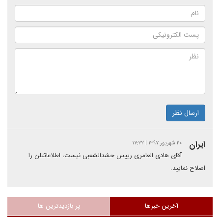
ارسال نظر
ايران
۲۰ شهریور ۱۳۹۷ | ۱۷:۳۲
آقای هادی العامری رییس حشدالشعبی نیست، اطلاعاتتلن را
اصلاح نمایید.
آخرین خبرها
پر بازدیدترین ها