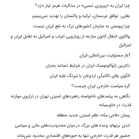
چرا ایران به «پیروزی نسبی» در مذاکرات هرمز نیاز دارد؟
بقایی: توافق عربستان، ترکیه و پاکستان را تهدید نمی‌بینیم
چرا پیوستن به سازمان کشورهای ترک به نفع ایران نیست
واکاوی انتقال کانون منازعه از رویارویی اعراب و اسرائیل به تقابل ایران و
اسرائیل
آغاز مسئولیت بین‌المللی ایران
دکترین ژئواکونومیک ایران در شرایط تصاعد بحران
الگوی بقای تاکتیکی اردوغان با نیرنگ علیه ایران
گره سیاست خارجی ایران چیست؟
نگاهی به پیامدهای ناخواسته راهبردهای امنیتی تهران در ترازوی موازنه
قدرت در خاورمیانه
پیمان دفاعی مکه؛ نظم امنیتی جدید منطقه
اندی برنهام؛ وعده های بزرگ در میان محدودیت‌های مالی و سیاسی
حضور هر قدرت خارجی تنها به حوزه‌های اقتصادی محدود نمی‌ماند