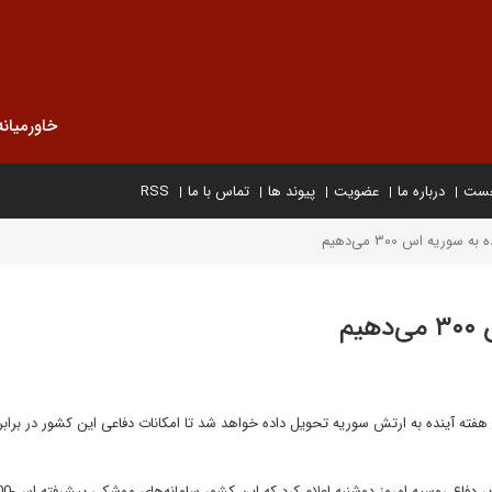
خاورمیانه
خست
درباره ما
عضویت
پیوند ها
تماس با ما
RSS
سوریه اس ۳۰۰ می‌دهیم
م
ه اعلام کرد، سامانه‌های موشکی «اس-۳۰۰» ظرف دو هفته آینده به ارتش سوریه تحویل داده خواهد شد تا امکانات دفاعی این کشور در 