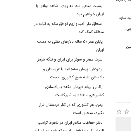
بسنت مدعی شد: به زودی شاهد توافق با
ایران خواهیم بود
اسحاق دار: امیدواریم توافق مکه به ثبات در
هی
منطقه کمک کند
پایان عمر ۵۰ ساله دلارهای نفتی به دست
ین
ایران
عبرت مصر و سوئز برای ایران و تنگه هرمز
اردوغان: پیمان سه‌جانبه با عربستان و
پاکستان علیه هیچ کشوری نیست
زاکانی: پیام «پیمان مکه» بی‌اعتمادی
کشورهای منطقه به آمریکاست
یمن: هر کشوری که در کنار عربستان قرار
بگیرد، متجاوز است
دفتر حفاظت منافع ایران در قاهره: ترامپ
التماس‌کننده توافقی است که خود ویران کرد