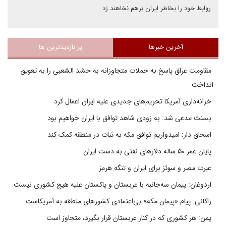
روابط خود را بخاطر ایران برهم نخاهند زد
آخرین خبرها
پر بازدیدترین ها
مقاومت عراق پاسخ به حملات متجاوزانه به حشد الشعبی را به تعویق
انداخت
خزانه‌داری آمریکا تحریم‌های جدیدی علیه ایران اعمال کرد
بسنت مدعی شد: به زودی شاهد توافق با ایران خواهیم بود
اسحاق دار: امیدواریم توافق مکه به ثبات در منطقه کمک کند
پایان عمر ۵۰ ساله دلارهای نفتی به دست ایران
عبرت مصر و سوئز برای ایران و تنگه هرمز
اردوغان: پیمان سه‌جانبه با عربستان و پاکستان علیه هیچ کشوری نیست
زاکانی: پیام «پیمان مکه» بی‌اعتمادی کشورهای منطقه به آمریکاست
یمن: هر کشوری که در کنار عربستان قرار بگیرد، متجاوز است