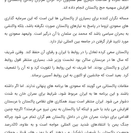
افزایش سهمیه حج پاکستان انجام داده اند.
مساله نگران کننده برای بسیاری از پاکستانی ها این است که این سرمایه گذاری
های سعودی لزوما در پاسخ به نیازهای پاکستان صورت نگرفته باشد، بلکه واکنشی
به بحران سیاسی باشد که محمد بن سلمان با آن درگیر است. ولیعهد سعودی به
مورد تایید قرار گرفتن در جامعه بین المللی نیاز دارد.
پاکستان سعی کرده تعادل را در روابط با ایران و رقبای آن حفظ کند. وقتی شریف
که سال ها در عربستان ساکن بود نخست وزیر شد، بسیاری منتظر افول روابط
ایران و پاکستان بودند. اما شریف نه این روابط را تقویت کرد و نه آن را تضعیف
کرد. بعید است که جانشین او اکنون به این روابط آسیبی برساند.
مقامات پاکستانی می گویند که سعودی ها برنامه های پنهانی ندارند. اما اگر داشته
باشند و این برنامه ها به ایران مربوط شود، شرایط برای عمران خان به شدت
دشوار می شود. ایران منتظر است ببیند همکاری های نظامی پاکستان با عربستان
افزایش می یابد یا خیر و اینکه آیا پاکستان به یمن نیرو می فرستد؟ اگرچه چنین
اقدامی برای دولت عمران خان در داخل پاکستان هم گران تمام می شود چراکه
جنگ یمن با انتقادهای شدید بین المللی مواجه است و به علاوه، 20درصد
جمعیت پاکستان را شیعیان تشکیل می دهند که با یمنی های قربانی حملات