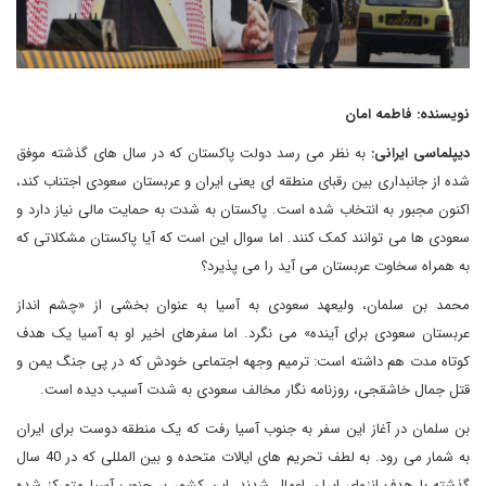
نویسنده: فاطمه امان
دیپلماسی ایرانی:
به نظر می رسد دولت پاکستان که در سال های گذشته موفق
شده از جانبداری بین رقبای منطقه ای یعنی ایران و عربستان سعودی اجتناب کند،
اکنون مجبور به انتخاب شده است. پاکستان به شدت به حمایت مالی نیاز دارد و
سعودی ها می توانند کمک کنند. اما سوال این است که آیا پاکستان مشکلاتی که
به همراه سخاوت عربستان می‌ آید را می پذیرد؟
محمد بن سلمان، ولیعهد سعودی به آسیا به عنوان بخشی از «چشم انداز
عربستان سعودی برای آینده» می نگرد. اما سفرهای اخیر او به آسیا یک هدف
کوتاه مدت هم داشته است: ترمیم وجهه اجتماعی خودش که در پی جنگ یمن و
قتل جمال خاشقجی، روزنامه نگار مخالف سعودی به شدت آسیب دیده است.
بن سلمان در آغاز این سفر به جنوب آسیا رفت که یک منطقه دوست برای ایران
به شمار می رود. به لطف تحریم های ایالات متحده و بین المللی که در 40 سال
گذشته با هدف انزوای ایران اعمال شدند، این کشور بر جنوب آسیا متمرکز شده