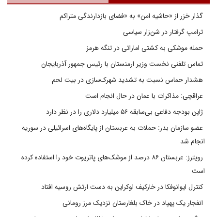
گذار خزر از «حاشیه امن» به «فضای بازدارندگی متراکم
ترامپ گرفتار در شن‌زار سیاسی
حمله موشکی به کشتی اماراتی در تنگه هرمز
تماس تلفنی نخست وزیر ارمنستان با رئیس جمهور آذربایجان
هشدار حماس نسبت به تشدید شهرک‌سازی در بیت‌ لحم
عراقچی: مذاکرات با عمان در حال انجام است
ژاپن بودجه دفاعی بی‌سابقه ۵۶ میلیارد دلاری را در نظر دارد
عضو سازمان بدر: حملات به عربستان از پایگاه‌های اسرائیلی در سوریه
انجام شد
رویترز: عربستان ۸۶ درصد از موشک‌های پاتریوت خود را استفاده کرده
است
کنترل ایوانوفکا در خارکیف اوکراین به دست ارتش روسیه افتاد
انفجار یک پهپاد در خاک بلغارستان نزدیک مرز رومانی