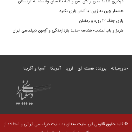
درگیری شدید میان ارتش یمن و شبه نظامیان وابسته به عربستان
هشدار چین به ژاپن: با آتش بازی نکنید
بازی جنگ ۱۲ روزه و رمضان
هرمز و باب‌المندب؛ هندسه جدید بازدارندگی و آزمون دیپلماسی ایران
خاورمیانه
پرونده هسته ای
اروپا
آمریکا
آسیا و آفریقا
© کلیه حقوق قانونی این سایت متعلق به سایت دیپلماسی ایرانی و استفاده از