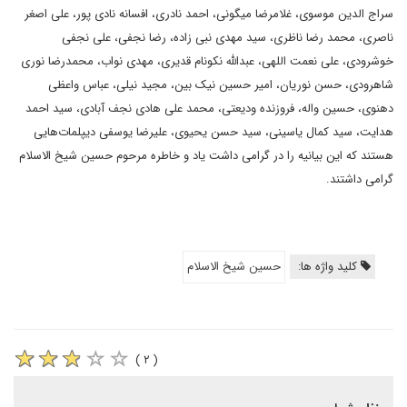
سراج الدین موسوی، غلامرضا میگونی، احمد نادری، افسانه نادی پور، علی اصغر
ناصری، محمد رضا ناظری، سید مهدی نبی زاده، رضا نجفی، علی نجفی
خوشرودی، علی نعمت اللهی، عبدالله نکونام قدیری، مهدی نواب، محمدرضا نوری
شاهرودی، حسن نوریان، امیر حسین نیک بین، مجید نیلی، عباس واعظی
دهنوی، حسین واله، فروزنده ودیعتی، محمد علی هادی نجف آبادی، سید احمد
هدایت، سید کمال یاسینی، سید حسن یحیوی، علیرضا یوسفی دیپلمات‌هایی
هستند که این بیانیه را در گرامی داشت یاد و خاطره مرحوم حسین شیخ الاسلام
گرامی داشتند.
کلید واژه ها:
حسین شیخ الاسلام
( ۲ )