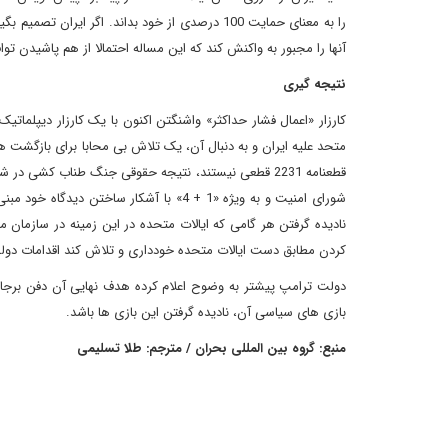
آنها را مجبور به واکنش کند که این مساله احتمالا از هم پاشیدن تو
نتیجه گیری
کارزار «اعمال فشار حداکثر» واشنگتن اکنون با یک کارزار دیپل
متحد علیه ایران و به دنبال آن، یک تلاش بی محابا برای بازگشت ه
قطعنامه 2231 قطعی نیستند، نتیجه حقوقی جنگ طناب کش
شورای امنیت و به ویژه «1 + 4» با آشکار سا
نادیده گرفتن هر گامی که ایالات متحده در این زمینه در سازمان ملل
کردن مطابق دست ایالات متحده خودداری و تلاش کند اقدامات دول
دولت ترامپ پیشتر به وضوح اعلام کرده هدف نهایی آن دفن برجا
بازی های سیاسی آن، نادیده گرفتن این بازی ها باشد.
منبع: گروه بین المللی بحران / مترجم: طلا تسلیمی