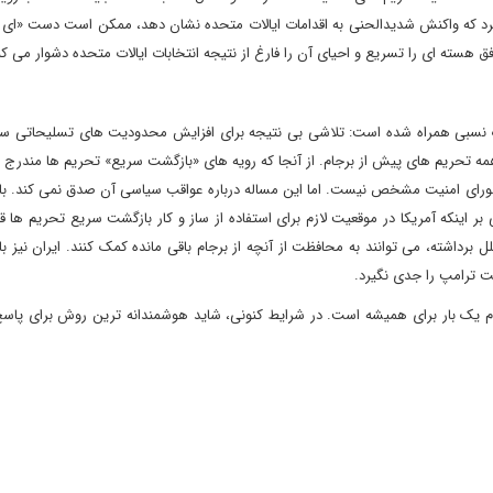
افق هسته ای را تسریع و احیای آن را فارغ از نتیجه انتخابات ایالات متحده دشوار می کن
ماتیک نسبی همراه شده است: تلاشی بی نتیجه برای افزایش محدودیت های تسلیحاتی سا
مه تحریم های پیش از برجام. از آنجا که رویه های «بازگشت سریع» تحریم ها مندرج د
ی در شورای امنیت مشخص نیست. اما این مساله درباره عواقب سیاسی آن صدق نمی کند. ب
ختن دیدگاه خود مبنی بر اینکه آمریکا در موقعیت لازم برای استفاده از ساز و کار بازگشت سریع تحریم ها ق
 برداشته، می توانند به محافظت از آنچه از برجام باقی مانده کمک کنند. ایران نیز بای
ت ترامپ را جدی نگیرد.
م یک بار برای همیشه است. در شرایط کنونی، شاید هوشمندانه ترین روش برای پاسخ