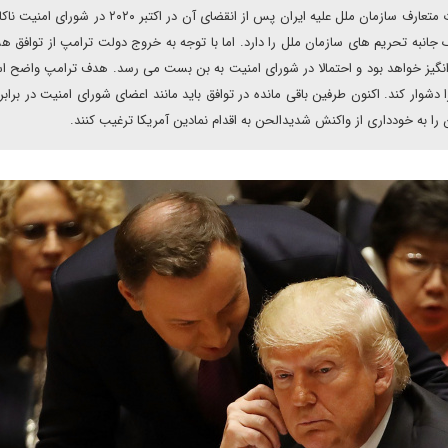
قطعنامه پیشنهادی ایالات متحده با هدف تمدید تحریم تسلیحات متعارف سازمان ملل علیه ایران پس از انقضای آن در ا
ک جانبه تحریم های سازمان ملل را دارد. اما با توجه به خروج دولت ترامپ از توافق ه
رانگیز خواهد بود و احتمالا در شورای امنیت به بن بست می رسد. هدف ترامپ واضح ا
دشوار کند. اکنون طرفین باقی مانده در توافق باید مانند اعضای شورای امنیت در برابر 
ن را به خودداری از واکنش شدیدالحن به اقدام نمادین آمریکا ترغیب کنند.