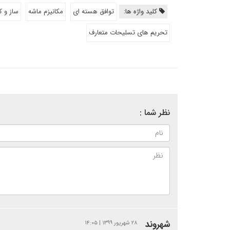
کلید واژه ها:
توافق هسته ای
مکانیزم ماشه
ساز و ک
تحریم های تسلیحات متعارف
نظر شما :
شهروند
۲۸ شهریور ۱۳۹۹ | ۱۴:۰۵