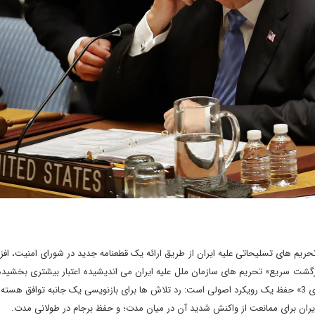
م های تسلیحاتی علیه ایران از طریق ارائه یک قطعنامه جدید در شورای امنیت، افزو
 «بازگشت سریع» تحریم های سازمان ملل علیه ایران می اندیشیده اعتبار بیشتری بخشید
چنین شرایطی اولویت امضا کنندگان باقی مانده در برجام به ویژه «ای 3» حفظ یک رویکرد اصولی است: رد تلاش ها برای بازنویسی یک جانبه توا
ایران برای ممانعت از واکنش شدید آن در میان مدت؛ و حفظ برجام در طولانی مدت.