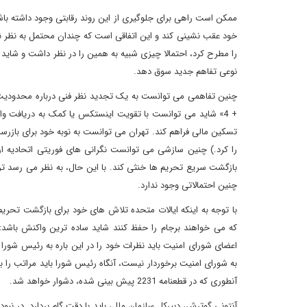
ممکن است راهی برای جلوگیری از این روند رقابتی وجود داشته باشد
را مطرح کرد، احتمالا چیزی شبیه به همین را در نظر داشت و شاید 
نوعی تفاهم جدید سوق دهد.
تسکین مالی فراهم کند. تهران می توانست به نوبه خود برای بازرسا
را کرد.) چنین سازشی می توانست نگرانی های فوریتی اتحادیه ار
بازگشت سریع تحریم ها خنثی کند. با این حال، به نظر می رسد ترام
چنین احتمالاتی وجود ندارد.
با توجه به اینکه ایالات متحده تلاش های خود برای بازگشت تحر
که می خواهند برجام را حفظ کنند شاید ساده ترین واکنش باشد: این
اعضای شورای امنیت باید نظرات خود را در این باره به رئیس شورا من
به شورای امنیت برخوردار نیست، آنگاه رئیس شورا باید مراتب را 
آنطوری که در قطعنامه 2231 پیش بینی شده، دشوار خواهد شد.
آنتونی گوترش، دبیرکل سازمان ملل، باید با دقت گام بردارد. در ن