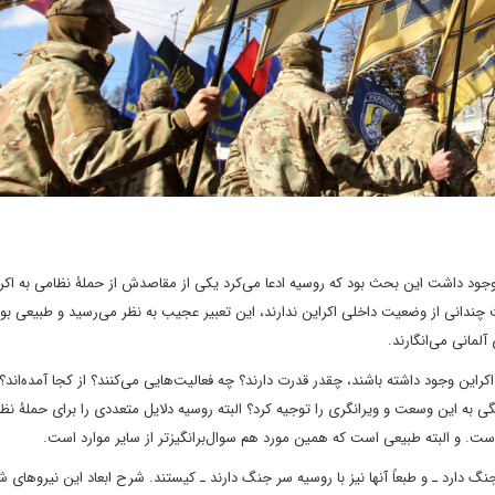
 وجود داشت این بحث بود که روسیه ادعا می‌کرد یکی از مقاصدش از حملۀ نظامی به اکرا
خت چندانی از وضعیت داخلی اکراین ندارند، این تعبیر عجیب به نظر می‌رسید و طبیعی بود
لمانی می‌انگارند.
 اکراین وجود داشته باشند، چقدر قدرت دارند؟ چه فعالیت‌هایی می‌کنند؟ از کجا آمده‌اند
نگی به این وسعت و ویرانگری را توجیه کرد؟ البته روسیه دلایل متعددی را برای حملۀ ن
» است. و البته طبیعی است که همین مورد هم سوال‌برانگیزتر از سایر موارد است.
 دارد ـ و طبعاً آنها نیز با روسیه سر جنگ دارند ـ کیستند. شرح ابعاد این نیروهای ش