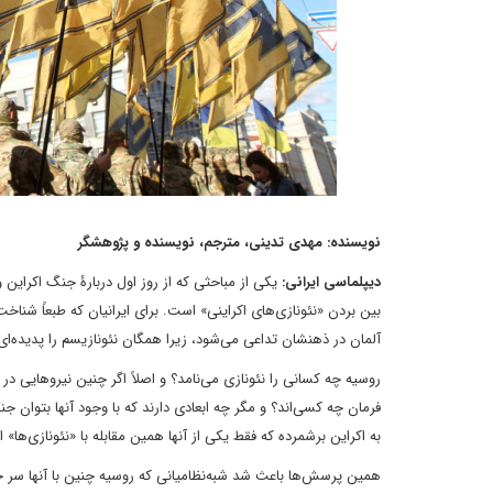
نویسنده: مهدی تدینی، مترجم، نویسنده و پژوهشگر
دیپلماسی ایرانی:
یکی از مباحثی که از روز اول دربارۀ جنگ اکراین
بین بردن «نئونازی‌های اکراینی» است. برای ایرانیان که طبعاً شنا
آلمان در ذهنشان تداعی می‌شود، زیرا همگان نئونازیسم را پدیده‌ای آ
روسیه چه کسانی را نئونازی می‌نامد؟ و اصلاً اگر چنین نیروهایی در
فرمان چه کسی‌اند؟ و مگر چه ابعادی دارند که با وجود آنها بتوان ج
به اکراین برشمرده که فقط یکی از آنها همین مقابله با «نئونازی‌ها
همین پرسش‌ها باعث شد شبه‌نظامیانی که روسیه چنین با آنها سر جنگ