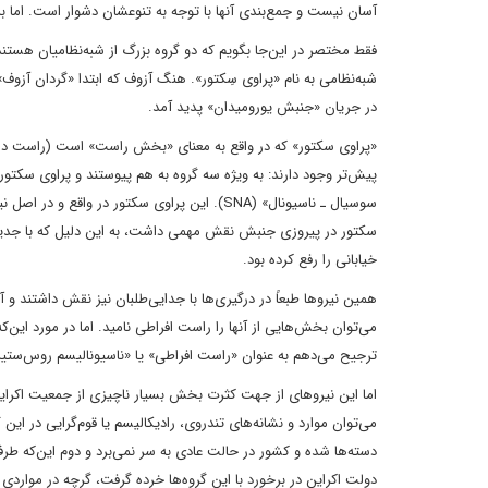
آسان نیست و جمع‌بندی آنها با توجه به تنوعشان دشوار است. اما برای
فقط مختصر در این‌جا بگویم که دو گروه بزرگ از شبه‌نظامیان هس
در جریان «جنبش یورومیدان» پدید آمد.
«پراوی سکتور» که در واقع به معنای «بخش راست» است (راست در ا
سوسیال‌ ـ‌ ناسیونال» (SNA). این پراوی سکتور
سکتور در پیروزی جنبش نقش مهمی داشت، به این دلیل که با جدی
خیابانی را رفع کرده بود.
همین نیروها طبعاً در درگیری‌ها با جدایی‌طلبان نیز نقش داشتند و 
می‌توان بخش‌هایی از آنها را راست افراطی نامید. اما در مورد این
ترجیح می‌دهم به عنوان «راست افراطی» یا «ناسیونالیسم روس‌ستیز
اما این نیروهای از جهت کثرت بخش بسیار ناچیزی از جمعیت اکرا
می‌توان موارد و نشانه‌های تندروی، رادیکالیسم یا قوم‌گرایی در این 
دسته‌ها شده و کشور در حالت عادی به سر نمی‌برد و دوم این‌که طرف
دولت اکراین در برخورد با این گروه‌ها خرده گرفت، گرچه در موار