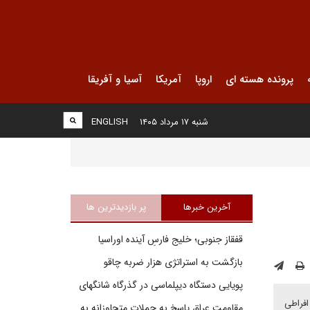
پرونده هسته ای
اروپا
آمریکا
آسیا و آفریقا
شنبه ۱۷ مرداد ۱۴۰۵
ENGLISH
آخرین خبرها
پر بازدیدترین ها
قفقاز جنوبی؛ خلیج فارسِ آینده اوراسیا
بازگشت به استراتژی هزار ضربه چاقو
پویایی دستگاه دیپلماسی در گذرگاه شانگهای
افراطی
مقاومت عراق پاسخ به حملات متجاوزانه به