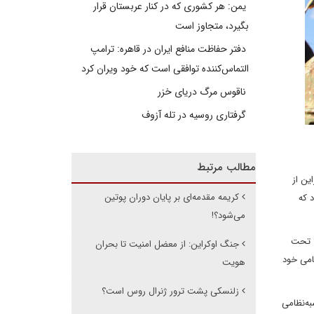
یمن: هر کشوری که در کنار عربستان قرار
بگیرد، متجاوز است
دفتر حفاظت منافع ایران در قاهره: ترامپ
التماس‌کننده توافقی است که خود ویران کرد
ناقوس مرگ دریای خزر
گرفتاری روسیه در تله آزوف
مطالب مرتبط
ین از
کریمه مقدمه‌ای بر پایان دوران پوتین
 که
می‌شود؟!
؟ تحت
جنگ اوکراین: از معضل امنیت تا بحران
ظامی خود
هویت
زلنسکی پشت ترور ژنرال روس است؟
به‌نظامی