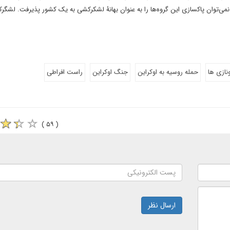
نمی‌توان پاکسازی این گروه‌ها را به عنوان بهانۀ لشکرکشی به یک کشور پذیرفت. لشگر
نازی ها
حمله روسیه به اوکراین
جنگ اوکراین
راست افراطی
( ۵۹ )
ارسال نظر