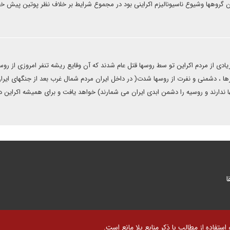
 گروهها وشیوع ناسیونالیزم اکراینی بود در مجموع شرایط بر خلاف نظر پوتین پیش خ
یادی از مردم اکراین تو سط روسها قتل عام شدند که آن وقایع ریشه تنفر امروزی از ر
ها ، دشمنی و نفرت از روسها شدت( در داخل ایران مردم شمال غرب بعد از جنگهای ایرا
دارند و روسیه را دشمن ابدی ایران می شمارند) خواهد یافت و برای همیشه اکراین 
ا
تفاده از مطالب با ذکر منابع بلا مانع است.