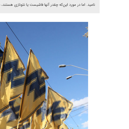
نامید. اما در مورد این‌که چقدر آنها فاشیست یا نئونازی هستند، 