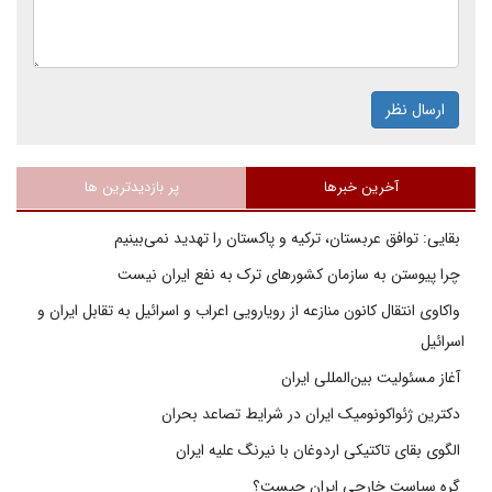
ارسال نظر
آخرین خبرها
پر بازدیدترین ها
بقایی: توافق عربستان، ترکیه و پاکستان را تهدید نمی‌بینیم
چرا پیوستن به سازمان کشورهای ترک به نفع ایران نیست
واکاوی انتقال کانون منازعه از رویارویی اعراب و اسرائیل به تقابل ایران و
اسرائیل
آغاز مسئولیت بین‌المللی ایران
دکترین ژئواکونومیک ایران در شرایط تصاعد بحران
الگوی بقای تاکتیکی اردوغان با نیرنگ علیه ایران
گره سیاست خارجی ایران چیست؟