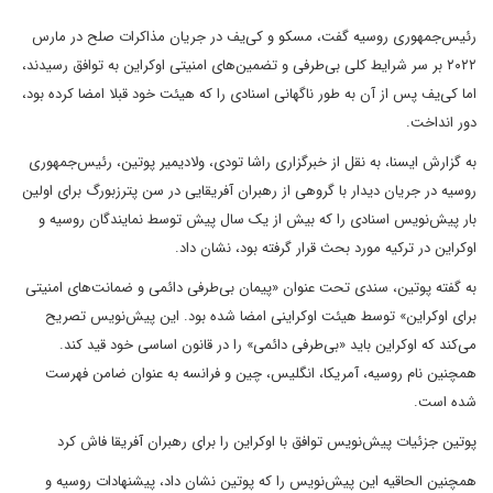
رئیس‌جمهوری روسیه گفت، مسکو و کی‌یف در جریان مذاکرات صلح در مارس
۲۰۲۲ بر سر شرایط کلی بی‌طرفی و تضمین‌های امنیتی اوکراین به توافق رسیدند،
اما کی‌یف پس از آن به طور ناگهانی اسنادی را که هیئت خود قبلا امضا کرده بود،
دور انداخت.
به گزارش ایسنا، به نقل از خبرگزاری راشا تودی، ولادیمیر پوتین، رئیس‌جمهوری
روسیه در جریان دیدار با گروهی از رهبران آفریقایی در سن پترزبورگ برای اولین
بار پیش‌نویس اسنادی را که بیش از یک سال پیش توسط نمایندگان روسیه و
اوکراین در ترکیه مورد بحث قرار گرفته بود، نشان داد.
به گفته پوتین، سندی تحت عنوان «پیمان بی‌طرفی دائمی و ضمانت‌های امنیتی
برای اوکراین» توسط هیئت اوکراینی امضا شده بود. این پیش‌نویس تصریح
می‌کند که اوکراین باید «بی‌طرفی دائمی» را در قانون اساسی خود قید کند.
همچنین نام روسیه، آمریکا، انگلیس، چین و فرانسه به عنوان ضامن فهرست
شده است.
پوتین جزئیات پیش‌نویس توافق با اوکراین را برای رهبران آفریقا فاش کرد
همچنین الحاقیه این پیش‌نویس را که پوتین نشان داد، پیشنهادات روسیه و