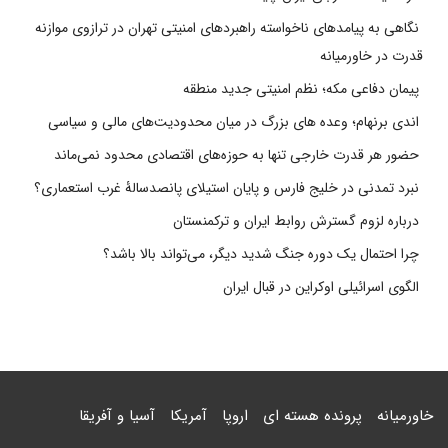
نگاهی به پیامدهای ناخواسته راهبردهای امنیتی تهران در ترازوی موازنه
قدرت در خاورمیانه
پیمان دفاعی مکه؛ نظم امنیتی جدید منطقه
اندی برنهام؛ وعده های بزرگ در میان محدودیت‌های مالی و سیاسی
حضور هر قدرت خارجی تنها به حوزه‌های اقتصادی محدود نمی‌ماند
نبرد تمدنی در خلیج فارس و پایان استیلای پانصدسالۀ غرب استعماری؟
درباره لزوم گسترش روابط ایران و ترکمنستان
چرا احتمال یک دوره جنگ شدید دیگر، می‌تواند بالا باشد؟
الگوی اسرائیلی اوکراین در قبال ایران
خاورمیانه
پرونده هسته ای
اروپا
آمریکا
آسیا و آفریقا