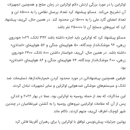
اوکراین را در مورد بزرگی ارتش دائم اوکراین در زمان صلح و همچنین تجهیزات
آن تشریح می‌کند. مسکو پیشنهاد کرد تعداد پرسنل نظامی را به ۸۵۰۰۰ تن و
تعداد اعضای گارد ملی را به ۱۵۰۰۰ تن محدود کند. در همین حال، کی‌یف پیشنهاد
کرد که نیروهای مسلح آن تا ۲۵۰۰۰۰ نفر باشد.
مسکو پیشنهاد کرد که اوکراین باید اجازه داشته باشد ۳۴۲ تانک، ۱۰۲۹ خودروی
زرهی، ۹۶ موشک‌انداز چندگانه، ۵۰ هواپیمای جنگی و ۵۲ هواپیمای «امدادی»
داشته باشد. در همین حال، کی‌یف خواستار داشتن ۸۰۰ تانک، ۲۴۰۰ خودروی
زرهی، ۶۰۰ موشک‌انداز چندگانه، ۷۴ هواپیمای جنگی و ۸۶ هواپیمای «امدادی»
بود.
طرفین همچنین پیشنهاداتی در مورد محدود کردن خمپاره‌اندازها، تسلیحات ضد
تانک و سیستم‌های موشکی ضدهوایی اوکراین و سایر تجهیزات تبادل کردند.
این مذاکرات که بعد از حمله روسیه به اوکراین بود، عملا در بهار ۲۰۲۲ و اندکی
پس از آن که مقامات اوکراینی نیروهای روسیه را به کشتن غیرنظامیان در چندین
شهر کوچک اطراف کی‌یف متهم کردند، ناکام ماند.
پوتین جزئیات پیش‌نویس توافق با اوکراین را برای رهبران آفریقا فاش کرد