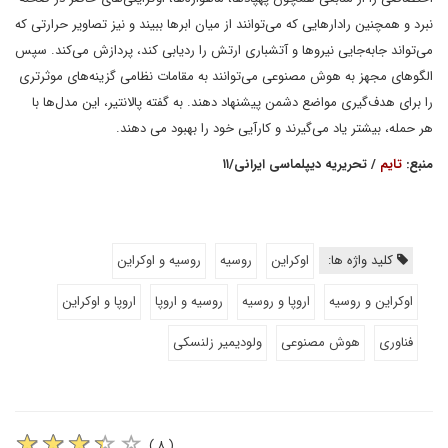
نبرد و همچنین رادارهایی که می‌توانند از میان ابرها ببیند و نیز تصاویر حرارتی که
می‌تواند جابه‌جایی نیروها و آتشباری ارتش را ردیابی کند، پردازش می‌کند. سپس
الگو‌های مجهز به هوش مصنوعی می‌توانند به مقامات نظامی گزینه‌های موثرتری
را برای هدف‌گیری مواضع دشمن پیشنهاد دهند. به گفته پالانتیر، این مدل‌ها با
هر حمله، بیشتر یاد می‌گیرند و کارآیی خود را بهبود می دهند.
منبع:
تایم
/ تحریریه دیپلماسی ایرانی/۱۱
کلید واژه ها:
اوکراین
روسیه
روسیه و اوکراین
اوکراین و روسیه
اروپا و روسیه
روسیه و اروپا
اروپا و اوکراین
فناوری
هوش مصنوعی
ولودیمیر زلنسکی
( ۸ )