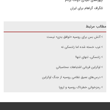
چهره‌های کلیدی دولت برنام
تلگراف گراهام برای ایران
مطالب مرتبط
آتش بس برای روسیه «توافق بدی» نیست
غرب خسته شده اما زلنسکی نه
زلنسکی، تنهای تنها!
اوکراین قربانی اشتباهات محاسباتی
درس‌های عمیق نظامی روسیه از جنگ اوکراین
رجزخوانی خطرناک روسیه و اروپا