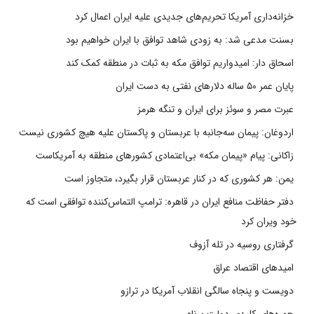
خزانه‌داری آمریکا تحریم‌های جدیدی علیه ایران اعمال کرد
بسنت مدعی شد: به زودی شاهد توافق با ایران خواهیم بود
اسحاق دار: امیدواریم توافق مکه به ثبات در منطقه کمک کند
پایان عمر ۵۰ ساله دلارهای نفتی به دست ایران
عبرت مصر و سوئز برای ایران و تنگه هرمز
اردوغان: پیمان سه‌جانبه با عربستان و پاکستان علیه هیچ کشوری نیست
زاکانی: پیام «پیمان مکه» بی‌اعتمادی کشورهای منطقه به آمریکاست
یمن: هر کشوری که در کنار عربستان قرار بگیرد، متجاوز است
دفتر حفاظت منافع ایران در قاهره: ترامپ التماس‌کننده توافقی است که
خود ویران کرد
گرفتاری روسیه در تله آزوف
امیدهای اقتصاد عراق
دویست و پنجاه سالگی انقلاب آمریکا در ترازو