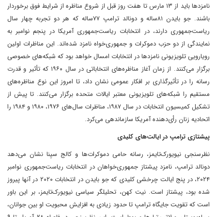
نامزدها باید از ۱۳ مارس تا هفت روز قبل از شروع مناظره از شرایط فوق برخوردار
باشند. جو بایدن ۸۱‌ساله و دونالد ترامپ ۷۷‌ساله که هر دو تجربه چهار سال
ریاست‌جمهوری دارند، در انتخابات ریاست‌جمهوری آمریکا در پنجم نوامبر به
نمایندگی از دو حزب دموکرات و جمهوری‌خواه نامزد شده‌اند. این مناظرات اولین
رویارویی تلویزیونی نامزدها در انتخابات امسال خواهد بود که شبکه‌های خصوصی
برگزار می‌کنند. از زمان آغاز مناظره‌های انتخاباتی در سال ۱۹۶۰ که تأثیر و قدرت
رسانه را در تأثیرگذاری بر افکار عمومی نشان داد، تا امروز این نوع مناظره‌های
مستقیم را شبکه‌های تلویزیونی معتبر ایالات متحده برگزار می‌کنند. تا پیش از
تشکیل کمیسیون انتخابات در سال ۱۹۸۷، مناظرات سال‌های ۱۹۷۶، ۱۹۸۰ و ۱۹۸۴ را
اتحادیه زنان رأی‌دهنده آمریکا سازماندهی می‌کرد.
پیشتازی ترامپ در ایالت‌های کلیدی
نظرسنجی نیویورک‌تایمز، رسانه حامی دموکرات‌ها و کالج سیِنا نشان می‌دهد
دونالد ترامپ، نامزد پیشتاز جمهوری‌خواهان در انتخابات ریاست‌جمهوری نوامبر
۲۰۲۴، در پنج ایالت چرخشی کلیدی که جو بایدن در انتخابات ۲۰۲۰ در آنها پیروز
شده بود، پیشتاز است. نیت کهن، تحلیلگر سیاسی نیویورک‌تایمز، بر این باور
است که تقویت جایگاه ترامپ تا حدود زیادی به افزایش محبویت او بین جوانان،