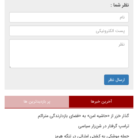
نظر شما :
ارسال نظر
آخرین خبرها
پر بازدیدترین ها
گذار خزر از «حاشیه امن» به «فضای بازدارندگی متراکم
ترامپ گرفتار در شن‌زار سیاسی
حمله موشکی به کشتی اماراتی در تنگه هرمز