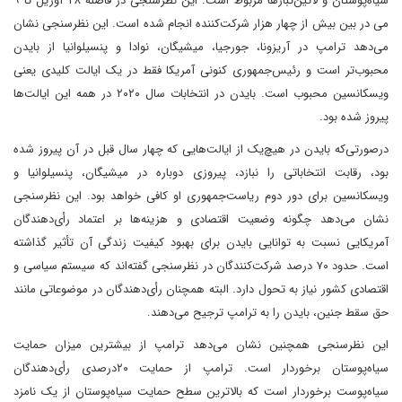
سیاه‌پوستان و لاتین‌تبارها مربوط است. این نظرسنجی در فاصله ۲۸ آوریل تا ۹
می‌ در بین بیش از چهار هزار شرکت‌کننده انجام شده است. این نظرسنجی نشان
می‌دهد ترامپ در آریزونا، جورجیا، میشیگان، نوادا و پنسیلوانیا از بایدن
محبوب‌تر است و رئیس‌جمهوری کنونی آمریکا فقط در یک ایالت کلیدی یعنی
ویسکانسین‌ محبوب است. بایدن در انتخابات سال ۲۰۲۰ در همه این ایالت‌ها
پیروز شده بود.
در‌صورتی‌که بایدن در هیچ‌یک از ایالت‌هایی که چهار سال قبل در آن پیروز شده
بود، رقابت انتخاباتی را نبازد، پیروزی دوباره در میشیگان، پنسیلوانیا و
ویسکانسین برای دور دوم ریاست‌جمهوری او کافی خواهد بود. این نظرسنجی
نشان می‌دهد‌ چگونه وضعیت اقتصادی و هزینه‌ها بر اعتماد رأی‌دهندگان
آمریکایی نسبت به توانایی بایدن برای بهبود کیفیت زندگی آن تأثیر گذاشته
است. حدود ۷۰ درصد شرکت‌کنندگان در نظرسنجی گفته‌اند که سیستم سیاسی و
اقتصادی کشور نیاز به تحول دارد. البته همچنان رأی‌دهندگان در موضوعاتی مانند
حق سقط جنین، بایدن را به ترامپ ترجیح می‌دهند.
این نظرسنجی همچنین نشان می‌دهد‌ ترامپ از بیشترین میزان حمایت
سیاه‌پوستان برخوردار است. ترامپ از حمایت ۲۰‌درصدی رأی‌دهندگان
سیاه‌پوست برخوردار است که بالاترین سطح حمایت سیاه‌پوستان از یک نامزد