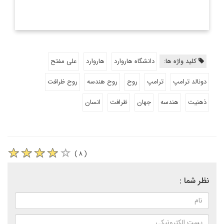
کلید واژه ها:
دانشگاه هاروارد
هاروارد
علی مفتح
دونالد ترامپ
ترامپ
روح
روح هندسه
روح ظرافت
ذهنیت
هندسه
جهان
ظرافت
انسان
( ۸ )
نظر شما :