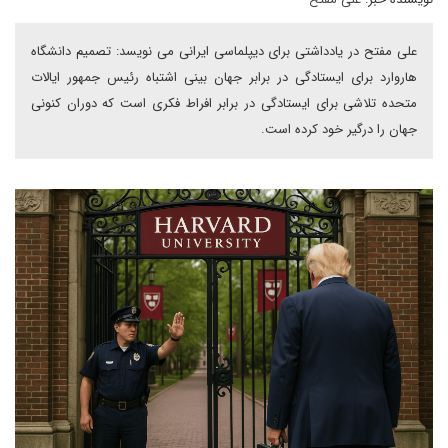
علی مفتح در یادداشتی برای دیپلماسی ایرانی می نویسد: تصمیم دانشگاه
هاروارد برای ایستادگی در برابر جهان بینی اشتباه رئیس جمهور ایالات
متحده تلاشی برای ایستادگی در برابر افراط فکری است که دوران کنونی
جهان را درگیر خود کرده است.