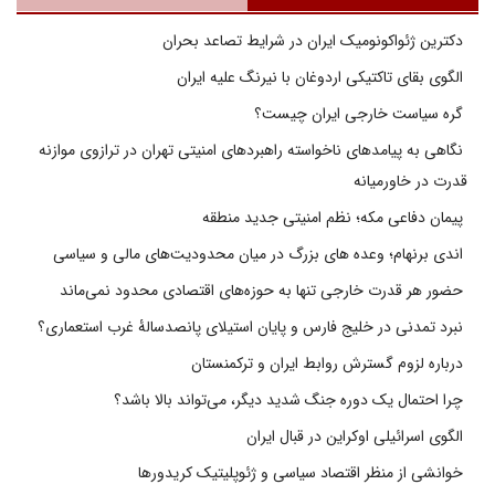
دکترین ژئواکونومیک ایران در شرایط تصاعد بحران
الگوی بقای تاکتیکی اردوغان با نیرنگ علیه ایران
گره سیاست خارجی ایران چیست؟
نگاهی به پیامدهای ناخواسته راهبردهای امنیتی تهران در ترازوی موازنه
قدرت در خاورمیانه
پیمان دفاعی مکه؛ نظم امنیتی جدید منطقه
اندی برنهام؛ وعده های بزرگ در میان محدودیت‌های مالی و سیاسی
حضور هر قدرت خارجی تنها به حوزه‌های اقتصادی محدود نمی‌ماند
نبرد تمدنی در خلیج فارس و پایان استیلای پانصدسالۀ غرب استعماری؟
درباره لزوم گسترش روابط ایران و ترکمنستان
چرا احتمال یک دوره جنگ شدید دیگر، می‌تواند بالا باشد؟
الگوی اسرائیلی اوکراین در قبال ایران
خوانشی از منظر اقتصاد سیاسی و ژئوپلیتیک کریدورها