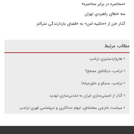
«محاصره در برابر محاصره»
سه خطای راهبردی تهران
گذار خزر از «حاشیه امن» به «فضای بازدارندگی متراکم
مطالب مرتبط
هارواردستیزی ترامپ
ترامپ، دیکتاتورِ مصلح؟
ترامپ، مسکو و خاورمیانه!
گذار از امنیتی‌سازی ایران به تمدنی‌سازی تهدید
سیاست خارجی معامله‌ای، ابهام حداکثری و دیپلماسی قهری ترامپ