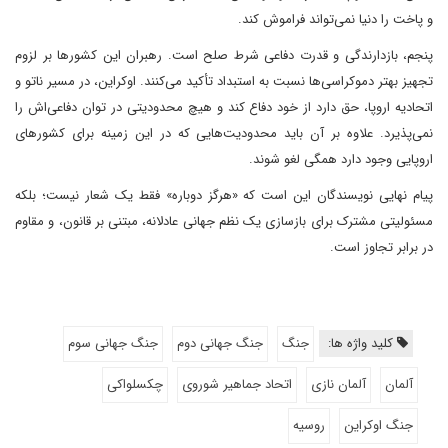
و پاخت را دنیا نمی‌تواند فراموش کند.
پنجم، بازدارندگی و قدرت دفاعی شرط صلح است. رهبران این کشورها بر لزوم
تجهیز بهتر دموکراسی‌ها نسبت به استبداد تأکید می‌کنند. اوکراین، در مسیر ناتو و
اتحادیه اروپا، حق دارد از خود دفاع کند و هیچ محدودیتی در توان دفاعی‌اش را
نمی‌پذیرد. علاوه بر آن باید محدودیت‌هایی که در این زمینه برای کشورهای
اروپایی وجود دارد همگی لغو شوند.
پیام نهایی نویسندگان این است که «هرگز دوباره» فقط یک شعار نیست؛ بلکه
مسئولیتی مشترک برای بازسازی یک نظم جهانی عادلانه، مبتنی بر قانون، و مقاوم
در برابر تجاوز است.
کلید واژه ها:
جنگ
جنگ جهانی دوم
جنگ جهانی سوم
آلمان
آلمان نازی
اتحاد جماهیر شوروی
چکسلواکی
جنگ اوکراین
روسیه