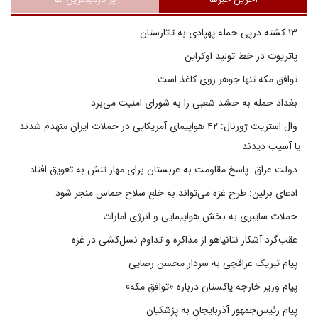
۱۳ کشته درپی حمله پهپادی به تاتارستان
پاتریوت در خط تولید اوکراین
توافق مکه تنها جوهر روی کاغذ است
بغداد حمله به حشد شعبی را به شورای امنیت می‌برد
وال استریت ژورنال: ۴۲ هواپیمای آمریکایی در حملات ایران منهدم شدند
یا آسیب دیدند
دولت عراق: پاسخ مقاومت به عربستان برای مهار تنش به تعویق افتاد
ادعای برلین: طرح غزه می‌تواند به خلع سلاح حماس منجر شود
حملات سایبری به بخش هواپیمایی و انرژی امارات
عقب‌گرد آشکار نتانیاهو از مذاکره و تداوم نسل‌کشی در غزه
پیام تبریک عراقچی به سردار محسن رضایی
پیام وزیر خارجه پاکستان درباره «توافق مکه»
پیام رئیس‌جمهور آذربایجان به پزشکیان