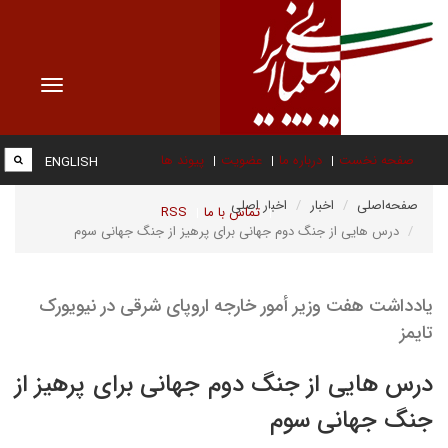
Toggle
vigation
صفحه نخست
درباره ما
عضویت
پیوند ها
ENGLISH
صفحه‌اصلی
اخبار
اخبار اصلی
تماس با ما
RSS
درس هایی از جنگ دوم جهانی برای پرهیز از جنگ جهانی سوم
یادداشت هفت وزیر أمور خارجه اروپای شرقی در نیویورک
تایمز
درس هایی از جنگ دوم جهانی برای پرهیز از
جنگ جهانی سوم