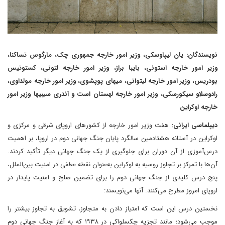
نویسندگان: یان لیپاوسکی، وزیر امور خارجه جمهوری چک، مارگوس تساکنا،
وزیر امور خارجه استونی، بایبا براژ، وزیر امور خارجه لتونی، کستوتیس
بودریس، وزیر امور خارجه لیتوانی، میهای پوپشوی، وزیر امور خارجه مولداوی،
رادوسلاو سیکورسکی، وزیر امور خارجه لهستان است و آندری سیبیها وزیر امور
خارجه اوکراین
دیپلماسی ایرانی:
هفت وزیر امور خارجه از کشورهای اروپای شرقی و مرکزی و
اوکراین در آستانه هشتادمین سالگرد پایان جنگ جهانی دوم در اروپا، بر اهمیت
درس‌آموزی از آن دوران برای جلوگیری از یک جنگ جهانی دیگر تأکید کردند.
آن‌ها با تمرکز بر تجاوز روسیه به اوکراین به‌عنوان نقطه عطفی در امنیت بین‌الملل،
پنج درس کلیدی از جنگ جهانی دوم را برای تضمین صلح و امنیت پایدار در
اروپای امروز مطرح می‌کنند. آنها می‌نویسند:
نخستین درس این است که امتیاز دادن به متجاوز، تشویق به تجاوز بیشتر را
موجب می‌شود؛ مانند تجزیه چکسلواکی در ۱۹۳۸ که به آغاز جنگ جهانی دوم