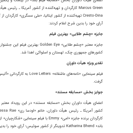
آرای خود را بدین شرح اعلام کردند:
جایزه «چشم طلایی» بهترین فیلم
کشورهای جمهوری چک، لهستان و اسلواکی اهدا شد.
تقدیر ویژه هیأت داوران
گرفت.
جوایز بخش «مسابقه مستند»
باند» Katharina Bhend تدوینگر از کشور سوئیس؛ آرای خود را بدین شرح اعلام کردند: