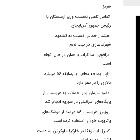
هرمز
تماس تلفنی نخست وزیر ارمنستان با
رئیس جمهور آذربایجان
هشدار حماس نسبت به تشدید
شهرک‌سازی در بیت‌ لحم
عراقچی: مذاکرات با عمان در حال انجام
است
ژاپن بودجه دفاعی بی‌سابقه ۵۶ میلیارد
دلاری را در نظر دارد
عضو سازمان بدر: حملات به عربستان از
پایگاه‌های اسرائیلی در سوریه انجام شد
رویترز: عربستان ۸۶ درصد از موشک‌های
پاتریوت خود را استفاده کرده است
کنترل ایوانوفکا در خارکیف اوکراین به دست
ارتش روسیه افتاد