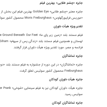
جایزه «چشم طلایی» بهترین فیلم
«موریس فرایبورگهاوس» Moris Freiburghaus محصول کشور سوئیس اهدا شد.
تقدیر ویژه هیأت داوران
فرانسه و مصر، مورد تقدیر ویژه هیأت داوران قرار گرفتند.
جایزه تماشاگران
Freiburghaus محصول کشور سوئیس تعلق گرفت.
جایزه هیأت داوران کودکان
سوئیس رسید.
جایزه تماشاگران کودکان