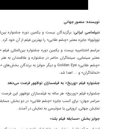
نویسنده: منصور جهانی
دیپلماسی ایرانی:
برگزیدگان بیست و یکمین دوره جشنواره بین‌ال
نووتووا» جایزه معتبر «چشم طلایی» را بهترین فیلم از آن خود کرد.
«چشم طلایی» Golden Eye و دیگر جوایز به برن
«تماشاگران» و ... اهدا شد.
جشنواره فیلم «زوریخ» به فیلمسازان نوظهور فرصت می‌دهد
سراسر جهان؛ برای کسب جایزه «چشم طلایی» در دو بخش مسابقه فیلم 
نمایش جهانی، اروپایی یا سوئیسی به نمایش در آمدند.
جوایز بخش «مسابقه فیلم بلند»