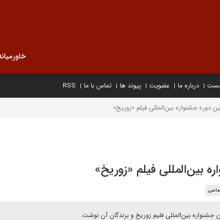
خاورمیانه
خست
درباره ما
عضویت
پیوند ها
تماس با ما
RSS
 دوره جشنواره بین‌المللی فیلم «زوریخ»
ه بین‌المللی فیلم «زوریخ»
لماسی
 جشنواره بین‌المللی فلیم زوریخ و برندگان آن نوشت.