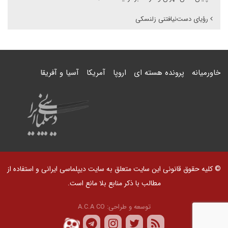
رؤیای دست‌نیافتنی زلنسکی
خاورمیانه
پرونده هسته ای
اروپا
آمریکا
آسیا و آفریقا
© کلیه حقوق قانونی این سایت متعلق به سایت دیپلماسی ایرانی و استفاده از
مطالب با ذکر منابع بلا مانع است.
توسعه و طراحی:
A.C.A CO