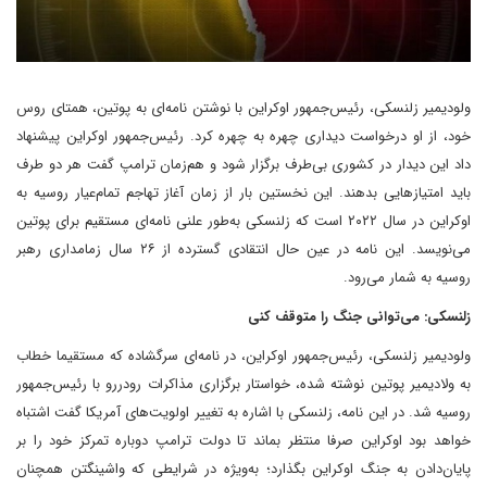
ولودیمیر زلنسکی، رئیس‌جمهور اوکراین با نوشتن نامه‌ای به پوتین، همتای روس
خود، از او درخواست دیداری چهره‌ به چهره کرد. رئیس‌جمهور اوکراین پیشنهاد
داد این دیدار در کشوری بی‌طرف برگزار شود و هم‌زمان ترامپ گفت هر دو طرف
باید امتیازهایی بدهند. این نخستین بار از زمان آغاز تهاجم تمام‌عیار روسیه به
اوکراین در سال ۲۰۲۲ است که زلنسکی به‌طور علنی نامه‌ای مستقیم برای پوتین
می‌نویسد. این نامه در عین حال انتقادی گسترده از ۲۶ سال زمامداری رهبر
روسیه به شمار می‌رود.
زلنسکی: می‌توانی جنگ را متوقف کنی
ولودیمیر زلنسکی، رئیس‌جمهور اوکراین، در نامه‌ای سرگشاده که مستقیما خطاب
به ولادیمیر پوتین نوشته شده، خواستار برگزاری مذاکرات رودررو با رئیس‌جمهور
روسیه شد. در این نامه، زلنسکی با اشاره به تغییر اولویت‌های آمریکا گفت اشتباه
خواهد بود اوکراین صرفا منتظر بماند تا دولت ترامپ دوباره تمرکز خود را بر
پایان‌دادن به جنگ اوکراین بگذارد؛ به‌ویژه در شرایطی که واشینگتن همچنان