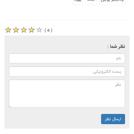
( ۵ )
نظر شما :
ارسال نظر