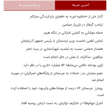
آخرین خبرها
پر بازدیدترین ها
گذار خزر از «حاشیه امن» به «فضای بازدارندگی متراکم
ترامپ گرفتار در شن‌زار سیاسی
حمله موشکی به کشتی اماراتی در تنگه هرمز
تماس تلفنی نخست وزیر ارمنستان با رئیس جمهور آذربایجان
هشدار حماس نسبت به تشدید شهرک‌سازی در بیت‌ لحم
عراقچی: مذاکرات با عمان در حال انجام است
ژاپن بودجه دفاعی بی‌سابقه ۵۶ میلیارد دلاری را در نظر دارد
عضو سازمان بدر: حملات به عربستان از پایگاه‌های اسرائیلی در سوریه
انجام شد
رویترز: عربستان ۸۶ درصد از موشک‌های پاتریوت خود را استفاده کرده
است
کنترل ایوانوفکا در خارکیف اوکراین به دست ارتش روسیه افتاد