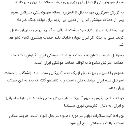
منابع صهیونیستی از تمایل این رژیم برای توقف حملات به ایران خبر دادند.
به گزارش خبرگزاری مهر به نقل از الجزیره، رسانه صهیونیستی یسرائیل هیوم
پس از حملات موشکی ایران، از تمایل این رژیم برای توقف جنگ خبر داد.
این رسانه به نقل از منابع خود نوشت: اسرائیل و آمریکا پیامی به ایران منتقل
کردند مبنی بر اینکه اگر ایران دوباره شلیک نکند حملات بیشتری انجام نخواهد
شد.
یسرائیل هیوم با اذعان به حملات فلج کننده موشکی ایران، گزارش داد: توقف
حملات اسرائیل مشروط به توقف حملات موشکی ایران است.
همزمان آکسیوس نیز به نقل از یک مقام آمریکایی مدعی شد: واشنگتن با حملات
اسرائیل علیه ایران موافقت نکرده است و به نتانیاهو گفته که باید به این حملات
پایان دهد.
دونالد ترامپ رئیس جمهور آمریکا ساعاتی پیش مدعی شد: هر دو طرف، اسرائیل
و ایران، به دنبال آتش‌بس فوری هستند!
وی ادعا کرد: مذاکرات نهایی در مورد «صلح» در حال انجام است، هرچند ممکن
است جهالت یا حماقتی مانع آن شود.