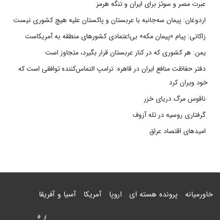
عبرت مصر و سوئز برای ایران و تنگه هرمز
اردوغان: پیمان سه‌جانبه با عربستان و پاکستان علیه هیچ کشوری نیست
زاکانی: پیام «پیمان مکه» بی‌اعتمادی کشورهای منطقه به آمریکاست
یمن: هر کشوری که در کنار عربستان قرار بگیرد، متجاوز است
دفتر حفاظت منافع ایران در قاهره: ترامپ التماس‌کننده توافقی است که
خود ویران کرد
ناقوس مرگ دریای خزر
گرفتاری روسیه در تله آزوف
امیدهای اقتصاد عراق
خاورمیانه
پرونده هسته ای
اروپا
آمریکا
آسیا و آفریقا