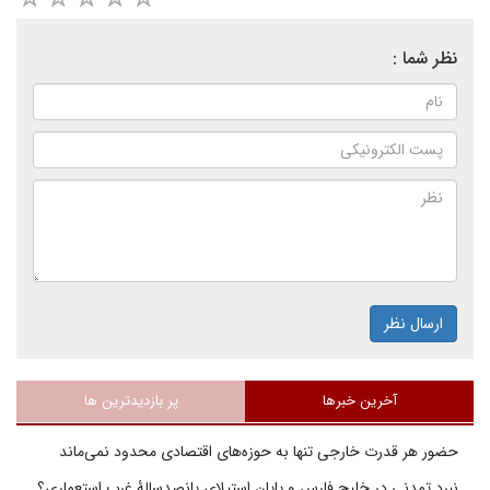
نظر شما :
ارسال نظر
آخرین خبرها
پر بازدیدترین ها
حضور هر قدرت خارجی تنها به حوزه‌های اقتصادی محدود نمی‌ماند
نبرد تمدنی در خلیج فارس و پایان استیلای پانصدسالۀ غرب استعماری؟