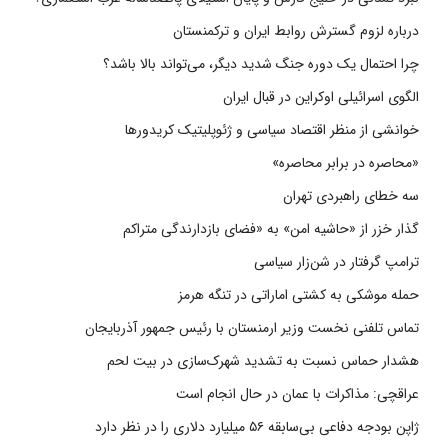
درباره لزوم گسترش روابط ایران و ترکمنستان
چرا احتمال یک دوره جنگ شدید دیگر، می‌تواند بالا باشد؟
الگوی اسرائیلی اوکراین در قبال ایران
خوانشی از منظر اقتصاد سیاسی و ژئوپلیتیک کریدورها
«محاصره در برابر محاصره»
سه خطای راهبردی تهران
گذار خزر از «حاشیه امن» به «فضای بازدارندگی متراکم
ترامپ گرفتار در شن‌زار سیاسی
حمله موشکی به کشتی اماراتی در تنگه هرمز
تماس تلفنی نخست وزیر ارمنستان با رئیس جمهور آذربایجان
هشدار حماس نسبت به تشدید شهرک‌سازی در بیت‌ لحم
عراقچی: مذاکرات با عمان در حال انجام است
ژاپن بودجه دفاعی بی‌سابقه ۵۶ میلیارد دلاری را در نظر دارد