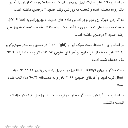
بر اساس داده های سایت اویل پرایس، قیمت محموله‌های نفت ایران با تأخیر
یک روزه منتشر شده و نسبت به روز قبل رشد حدود ۲ درصدی داشته است.
به گزارش خبرگزاری مهر و بر اساس داده های سایت «اویل‌پرایس» (Oil Price)،
قیمت محموله‌های نفت ایران با تأخیر یک روزه منتشر شده و نسبت به روز قبل
رشد حدود ۲ درصدی داشته است.
بر اساس این داده‌ها، نفت سبک ایران (Iran Light) در تحویل به بندر سیدی‌کریر
۹۴.۸۱ دلار، به شمال غرب اروپا و آفریقای جنوبی ۹۳.۵۶ دلار و به مدیترانه ۹۲.۹۱
دلار معامله شده است.
نفت سنگین ایران (Iran Heavy) نیز در تحویل به سیدی‌کریر ۹۲.۶۶ دلار، به
شمال غرب اروپا و آفریقای جنوبی ۹۱.۶۶ دلار و به مدیترانه ۹۰.۷۶ دلار ثبت شده
است.
بر اساس این گزارش، همه گریدهای ایرانی نسبت به روز قبل ۱.۸۱ دلار افزایش
قیمت داشتند.