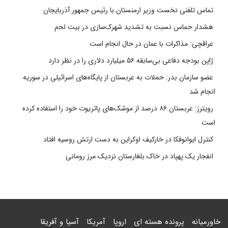
تماس تلفنی نخست وزیر ارمنستان با رئیس جمهور آذربایجان
هشدار حماس نسبت به تشدید شهرک‌سازی در بیت‌ لحم
عراقچی: مذاکرات با عمان در حال انجام است
ژاپن بودجه دفاعی بی‌سابقه ۵۶ میلیارد دلاری را در نظر دارد
عضو سازمان بدر: حملات به عربستان از پایگاه‌های اسرائیلی در سوریه
انجام شد
رویترز: عربستان ۸۶ درصد از موشک‌های پاتریوت خود را استفاده کرده
است
کنترل ایوانوفکا در خارکیف اوکراین به دست ارتش روسیه افتاد
انفجار یک پهپاد در خاک بلغارستان نزدیک مرز رومانی
خاورمیانه
پرونده هسته ای
اروپا
آمریکا
آسیا و آفریقا