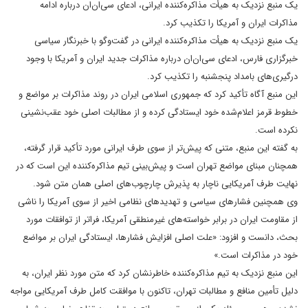
یک منبع نزدیک به هیأت مذاکره‌کننده ایرانی، ادعای سی‌ان‌ان درباره ادامه
مذاکرات ایران و آمریکا را تکذیب کرد.
یک منبع نزدیک به هیأت مذاکره‌کننده ایرانی در گفت‌وگو با خبرنگار سیاسی
خبرگزاری فارس، ادعای سی‌ان‌ان درباره مذاکرات جدید ایران و آمریکا با وجود
درگیری‌های بامداد پنجشنبه را تکذیب کرد.
این منبع آگاه تأکید کرد که جمهوری اسلامی ایران در روند مذاکرات بر مواضع و
خطوط قرمز اعلام‌شده خود ایستادگی کرده و از مطالبات اصلی خود عقب‌نشینی
نکرده است.
به گفته این منبع، متنی که پیش‌تر از سوی طرف ایرانی مورد تأکید قرار گرفته،
همچنان مبنای مواضع تهران است و پیش‌بینی تیم مذاکره‌کننده این است که در
نهایت طرف آمریکایی ناچار به پذیرش چارچوب‌های اصلی همان متن شود.
وی همچنین فشارهای سیاسی و تهدیدهای نظامی اخیر از سوی آمریکا را ناشی
از مقاومت ایران در برابر خواسته‌های غیرمنطقی آمریکا، فراتر از توافقات مورد
بحث، دانست و افزود: «علت اصلی افزایش فشارها، ایستادگی ایران بر مواضع
خود در مذاکرات است.»
این منبع نزدیک به تیم مذاکره‌کننده خاطرنشان کرد که متن مورد نظر ایران، به
دلیل تأمین منافع و مطالبات تهران، تاکنون با موافقت کامل طرف آمریکایی مواجه