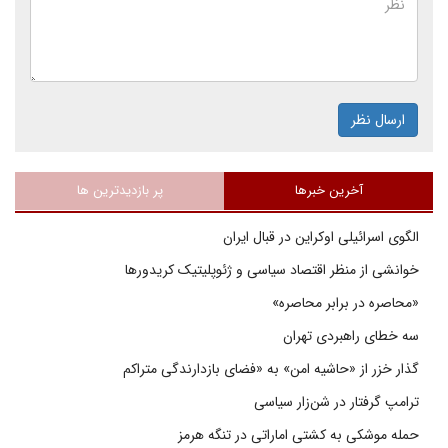
ارسال نظر
آخرین خبرها
پر بازدیدترین ها
الگوی اسرائیلی اوکراین در قبال ایران
خوانشی از منظر اقتصاد سیاسی و ژئوپلیتیک کریدورها
«محاصره در برابر محاصره»
سه خطای راهبردی تهران
گذار خزر از «حاشیه امن» به «فضای بازدارندگی متراکم
ترامپ گرفتار در شن‌زار سیاسی
حمله موشکی به کشتی اماراتی در تنگه هرمز