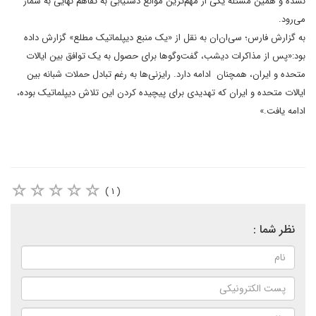
نشده و همین مسئله یکی از مهم‌ترین موانع دستیابی به تفاهم نهایی به شمار
می‌رود.
به گزارش فارس؛ سی‌ان‌ان به نقل از «یک منبع دیپلماتیک مطلع» گزارش داده
بود:«پس از مذاکرات دیشب، گفت‌و‌گوها برای حصول به یک توافق بین ایالات
متحده و ایران، همچنان ادامه دارد. رایزنی‌ها به رغم تبادل حملات شبانه بین
ایالات متحده و ایران که تهدیدی برای پیچیده کردن این تلاش دیپلماتیک بوده،
ادامه یافت.»
( ۱ )
نظر شما :