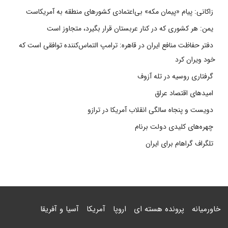
زاکانی: پیام «پیمان مکه» بی‌اعتمادی کشورهای منطقه به آمریکاست
یمن: هر کشوری که در کنار عربستان قرار بگیرد، متجاوز است
دفتر حفاظت منافع ایران در قاهره: ترامپ التماس‌کننده توافقی است که
خود ویران کرد
گرفتاری روسیه در تله آزوف
امیدهای اقتصاد عراق
دویست و پنجاه سالگی انقلاب آمریکا در ترازو
چهره‌های کلیدی دولت برنام
تلگراف گراهام برای ایران
خاورمیانه
پرونده هسته ای
اروپا
آمریکا
آسیا و آفریقا