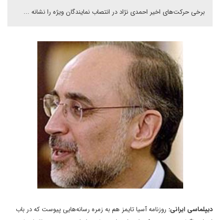
برخى حرکت‌هاى اخير احمدى نژاد در انتصاب نمايندگان ويژه را نشانه ...
دیپلماسی ایرانی:
روزنامه آسيا تايمز هم به زمره رسانه‌هايى پيوست که در باب