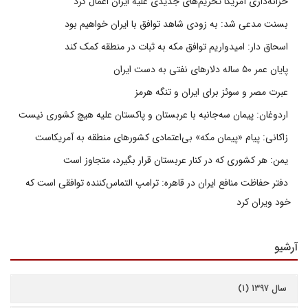
خزانه‌داری آمریکا تحریم‌های جدیدی علیه ایران اعمال کرد
بسنت مدعی شد: به زودی شاهد توافق با ایران خواهیم بود
اسحاق دار: امیدواریم توافق مکه به ثبات در منطقه کمک کند
پایان عمر ۵۰ ساله دلارهای نفتی به دست ایران
عبرت مصر و سوئز برای ایران و تنگه هرمز
اردوغان: پیمان سه‌جانبه با عربستان و پاکستان علیه هیچ کشوری نیست
زاکانی: پیام «پیمان مکه» بی‌اعتمادی کشورهای منطقه به آمریکاست
یمن: هر کشوری که در کنار عربستان قرار بگیرد، متجاوز است
دفتر حفاظت منافع ایران در قاهره: ترامپ التماس‌کننده توافقی است که
خود ویران کرد
آرشیو
سال ۱۳۹۷ (۱)