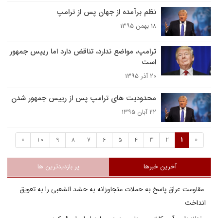
نظم برآمده از جهان پس از ترامپ
۱۸ بهمن ۱۳۹۵
ترامپ، مواضع ندارد، تناقض دارد اما رییس جمهور
است
۲۰ آذر ۱۳۹۵
محدودیت های ترامپ پس از رییس جمهور شدن
۲۲ آبان ۱۳۹۵
»
10
9
8
7
6
5
4
3
2
1
«
آخرین خبرها
پر بازدیدترین ها
مقاومت عراق پاسخ به حملات متجاوزانه به حشد الشعبی را به تعویق
انداخت