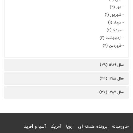
-
مهر (۲)
-
شهریور (۱)
-
مرداد (۱)
-
خرداد (۴)
-
اردیبهشت (۲)
-
فروردین (۴)
سال ۱۳۸۹ (۳۹)
سال ۱۳۸۸ (۲۲)
سال ۱۳۸۷ (۳۷)
خاورمیانه
پرونده هسته ای
اروپا
آمریکا
آسیا و آفریقا