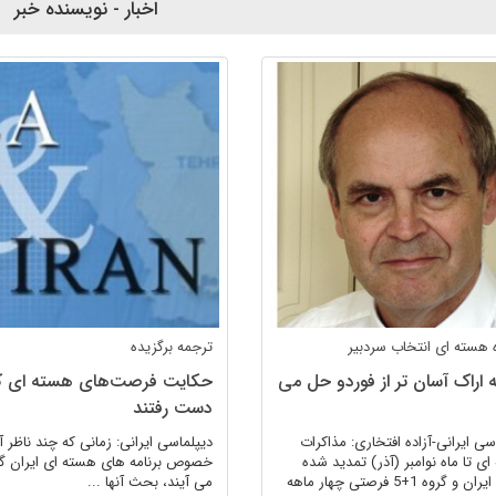
اخبار - نویسنده خبر
ه هسته ای
انتخاب سردبیر
ترجمه برگزیده
 اراک آسان تر از فوردو حل می
حکایت فرصت‌های هسته ای که
دست رفتند
سی ایرانی-آزاده افتخاری: مذاکرات
دیپلماسی ایرانی: زمانی که چند ناظر آ
ی تا ماه نوامبر (آذر) تمدید شده
خصوص برنامه های هسته ای ایران گ
است. ایران و گروه 1+5 فرصتی چهار ماهه
می آیند، بحث آنها ...