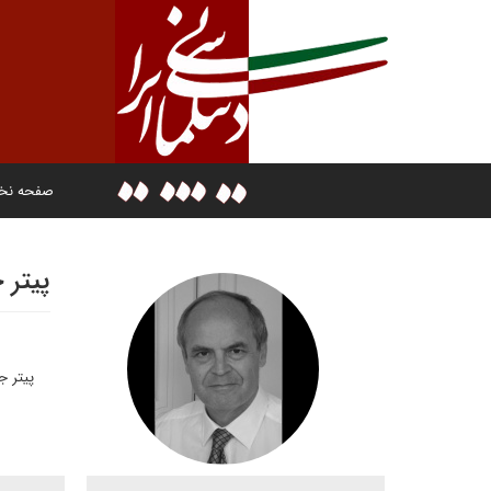
صفحه ن
پیتر 
پیتر ج