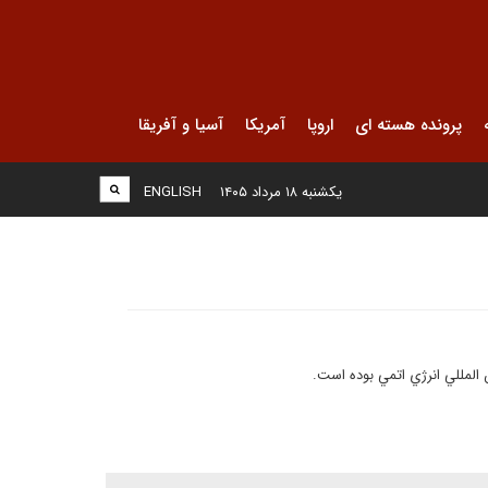
پرونده هسته ای
اروپا
آمریکا
آسیا و آفریقا
یکشنبه ۱۸ مرداد ۱۴۰۵
ENGLISH
 المللي انرژي اتمي بوده است.